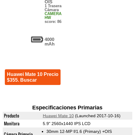
OIS
1 Trasera
Cámara
CAMERA
HW
score: 86
4000
mAh
Huawei Mate 10 Precio
$355. Buscar
Especificaciones Primarias
Producto
Huawei Mate 10
(Launched 2017-10-16)
Monitora
5.9" 2560x1440 IPS LCD
30mm 12-MP f/1.6
(Primary)
+OIS
Cámara Primaria