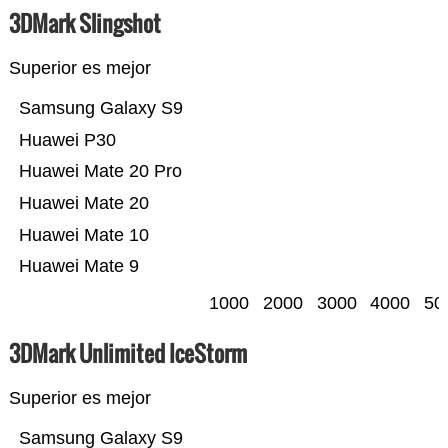
3DMark Slingshot
Superior es mejor
Samsung Galaxy S9
Huawei P30
Huawei Mate 20 Pro
Huawei Mate 20
Huawei Mate 10
Huawei Mate 9
1000
2000
3000
4000
50
3DMark Unlimited IceStorm
Superior es mejor
Samsung Galaxy S9