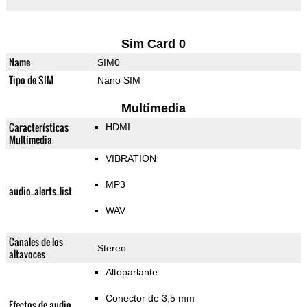
Sim Card 0
Name
SIM0
Tipo de SIM
Nano SIM
Multimedia
Características
HDMI
Multimedia
VIBRATION
MP3
audio_alerts_list
WAV
Canales de los
Stereo
altavoces
Altoparlante
Conector de 3,5 mm
Efectos de audio