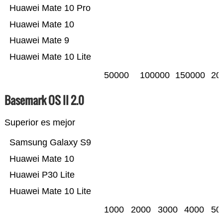
Huawei Mate 10 Pro
Huawei Mate 10
Huawei Mate 9
Huawei Mate 10 Lite
50000
100000
150000
20
Basemark OS II 2.0
Superior es mejor
Samsung Galaxy S9
Huawei Mate 10
Huawei P30 Lite
Huawei Mate 10 Lite
1000
2000
3000
4000
50