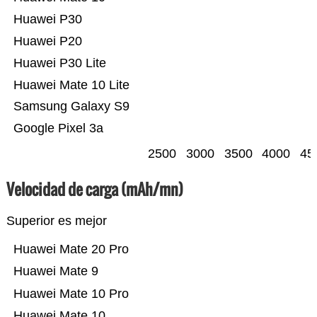
Huawei P30
Huawei P20
Huawei P30 Lite
Huawei Mate 10 Lite
Samsung Galaxy S9
Google Pixel 3a
2500
3000
3500
4000
45
Velocidad de carga (mAh/mn)
Superior es mejor
Huawei Mate 20 Pro
Huawei Mate 9
Huawei Mate 10 Pro
Huawei Mate 10