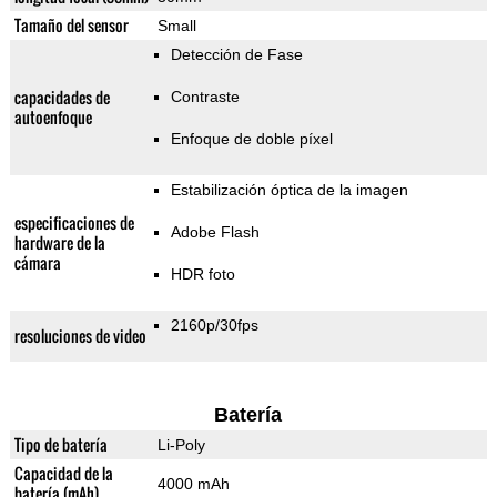
Tamaño del sensor
Small
Detección de Fase
capacidades de
Contraste
autoenfoque
Enfoque de doble píxel
Estabilización óptica de la imagen
especificaciones de
Adobe Flash
hardware de la
cámara
HDR foto
2160p/30fps
resoluciones de video
Batería
Tipo de batería
Li-Poly
Capacidad de la
4000 mAh
batería (mAh)