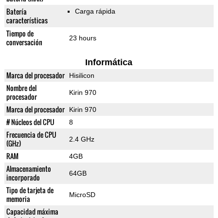
Batería
Carga rápida
características
Tiempo de
23 hours
conversación
Informática
Marca del procesador
Hisilicon
Nombre del
Kirin 970
procesador
Marca del procesador
Kirin 970
# Núcleos del CPU
8
Frecuencia de CPU
2.4 GHz
(GHz)
RAM
4GB
Almacenamiento
64GB
incorporado
Tipo de tarjeta de
MicroSD
memoria
Capacidad máxima