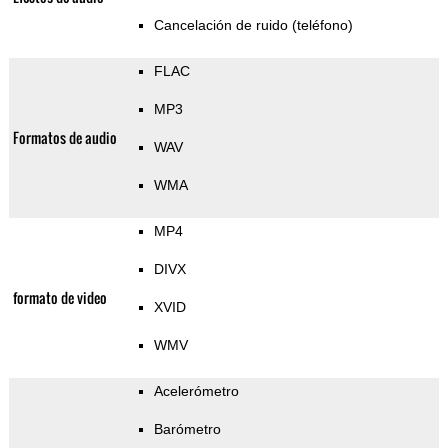
Cancelación de ruido (teléfono)
FLAC
MP3
Formatos de audio
WAV
WMA
MP4
DIVX
formato de video
XVID
WMV
Acelerómetro
Barómetro