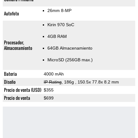
26mm 8-MP
Autofoto
Kirin 970 SoC
4GB RAM
Procesador,
Almacenamiento
64GB Almacenamiento
MicroSD (256GB max.)
Bateria
4000 mAh
Diseño
IP Rating
, 186g
, 150.5x 77.8x 8.2 mm
Precio de venta (USD)
$355
Precio de venta
$699