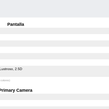
Pantalla
Lustroso
2.5D
 colores)
Primary Camera