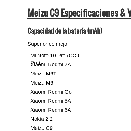
Meizu C9 Especificaciones &
Capacidad de la batería (mAh)
Superior es mejor
Mi Note 10 Pro (CC9
Pro)
Xiaomi Redmi 7A
Meizu M6T
Meizu M6
Xiaomi Redmi Go
Xiaomi Redmi 5A
Xiaomi Redmi 6A
Nokia 2.2
Meizu C9