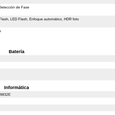
Detección de Fase
Flash
LED Flash
Enfoque automático
HDR foto
s
Batería
Informática
C9832E