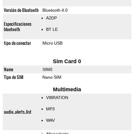
Versión de Bluetooth
Bluetooth 4.0
A2DP
Especificaciones
bluetooth
BT LE
tipo de conector
Micro USB
Sim Card 0
Name
SIM0
Tipo de SIM
Nano SIM
Multimedia
VIBRATION
MP3
audio_alerts_list
WAV