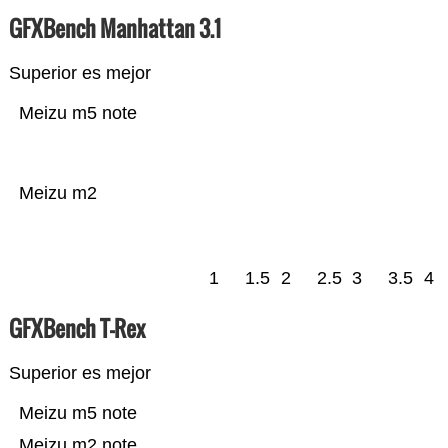
GFXBench Manhattan 3.1
Superior es mejor
Meizu m5 note
Meizu m2
1
1.5
2
2.5
3
3.5
4
GFXBench T-Rex
Superior es mejor
Meizu m5 note
Meizu m2 note