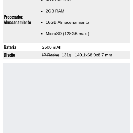
2GB RAM
Procesador,
Almacenamiento
16GB Almacenamiento
MicroSD (128GB max.)
Bateria
2500 mAh
Diseño
IP Rating
, 131g
, 140.1x68.9x8.7 mm