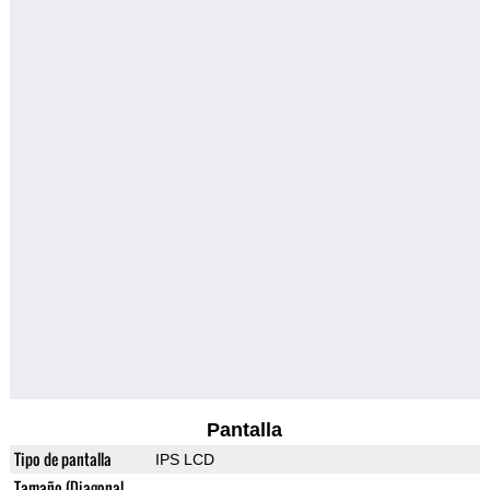
Pantalla
Tipo de pantalla
IPS LCD
Tamaño (Diagonal,