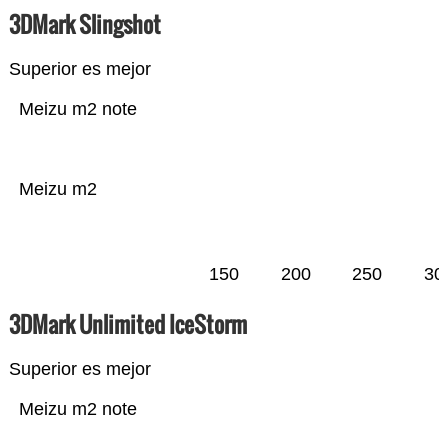
3DMark Slingshot
Superior es mejor
Meizu m2 note
Meizu m2
150
200
250
30
3DMark Unlimited IceStorm
Superior es mejor
Meizu m2 note