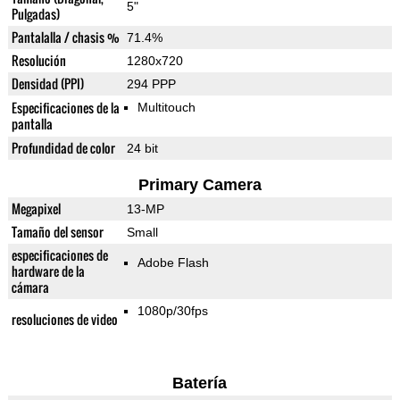
5"
Pulgadas)
Pantalalla / chasis %
71.4%
Resolución
1280x720
Densidad (PPI)
294 PPP
Especificaciones de la
Multitouch
pantalla
Profundidad de color
24 bit
Primary Camera
Megapixel
13-MP
Tamaño del sensor
Small
especificaciones de
Adobe Flash
hardware de la
cámara
1080p/30fps
resoluciones de video
Batería