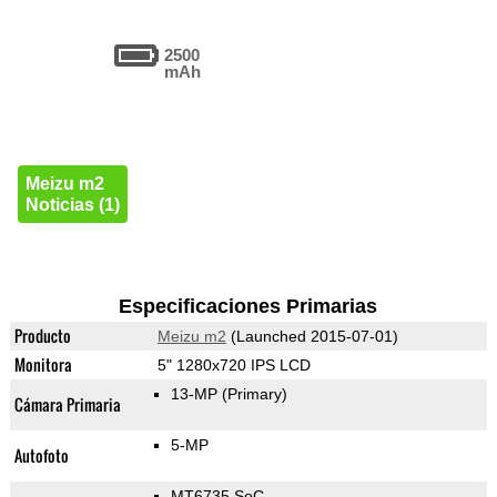
2500
mAh
Meizu m2
Noticias (1)
Especificaciones Primarias
Producto
Meizu m2
(Launched 2015-07-01)
Monitora
5" 1280x720 IPS LCD
13-MP
(Primary)
Cámara Primaria
5-MP
Autofoto
MT6735 SoC