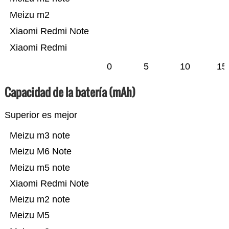
Meizu m2
Xiaomi Redmi Note
Xiaomi Redmi
0
5
10
15
Capacidad de la batería (mAh)
Superior es mejor
Meizu m3 note
Meizu M6 Note
Meizu m5 note
Xiaomi Redmi Note
Meizu m2 note
Meizu M5