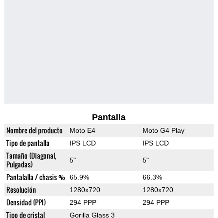
Pantalla
Nombre del producto
Moto E4
Moto G4 Play
Tipo de pantalla
IPS LCD
IPS LCD
Tamaño (Diagonal,
5"
5"
Pulgadas)
Pantalalla / chasis %
65.9%
66.3%
Resolución
1280x720
1280x720
Densidad (PPI)
294 PPP
294 PPP
Tipo de cristal
Gorilla Glass 3