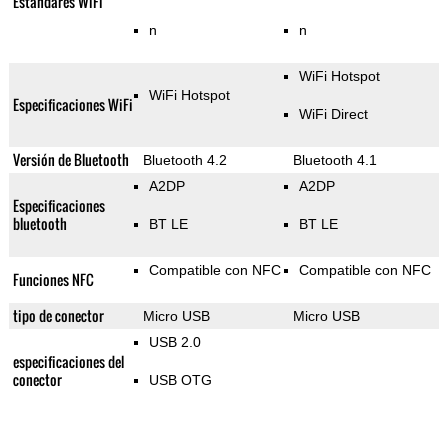
Estándares WiFi
n
n
WiFi Hotspot
WiFi Hotspot
Especificaciones WiFi
WiFi Direct
Versión de Bluetooth
Bluetooth 4.2
Bluetooth 4.1
A2DP
A2DP
Especificaciones
bluetooth
BT LE
BT LE
Compatible con NFC
Compatible con NFC
Funciones NFC
tipo de conector
Micro USB
Micro USB
USB 2.0
especificaciones del
conector
USB OTG