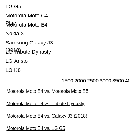
LG G5
Motorola Moto G4
Play
Motorola Moto E4
Nokia 3
Samsung Galaxy J3
(2018)
LG Tribute Dynasty
LG Aristo
LG K8
1500
2000
2500
3000
3500
40
Motorola Moto E4 vs. Motorola Moto E5
Motorola Moto E4 vs. Tribute Dynasty
Motorola Moto E4 vs. Galaxy J3 (2018)
Motorola Moto E4 vs. LG G5