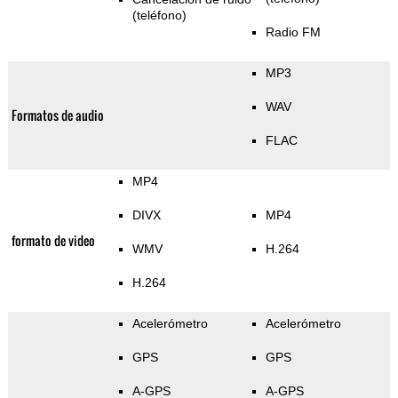
(teléfono)
Radio FM
MP3
WAV
Formatos de audio
FLAC
MP4
DIVX
MP4
formato de video
WMV
H.264
H.264
Acelerómetro
Acelerómetro
GPS
GPS
A-GPS
A-GPS