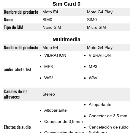
Sim Card 0
Nombre del producto
Moto E4
Moto G4 Play
Name
SIM0
SIM0
Tipo de SIM
Nano SIM
Micro SIM
Multimedia
Nombre del producto
Moto E4
Moto G4 Play
VIBRATION
VIBRATION
MP3
MP3
audio_alerts_list
WAV
WAV
Canales de los
Stereo
altavoces
Altoparlante
Altoparlante
Conector de 3,5 mm
Conector de 3,5 mm
Efectos de audio
Cancelación de ruido
(teléfono)
Cancelación de ruido