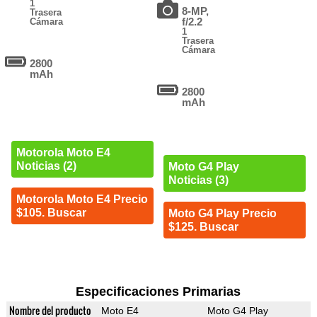
1
8-MP,
Trasera
f/2.2
Cámara
1
Trasera
Cámara
2800
mAh
2800
mAh
Motorola Moto E4
Noticias (2)
Moto G4 Play
Noticias (3)
Motorola Moto E4 Precio
$105. Buscar
Moto G4 Play Precio
$125. Buscar
Especificaciones Primarias
Nombre del producto
Moto E4
Moto G4 Play