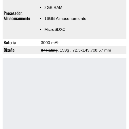
2GB RAM
Procesador,
Almacenamiento
16GB Almacenamiento
MicroSDXC
Bateria
3000 mAh
Diseño
IP Rating
, 159g
, 72.3x149.7x8.57 mm