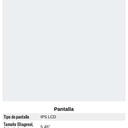
Pantalla
Tipo de pantalla
IPS LCD
Tamaño (Diagonal,
5.45"