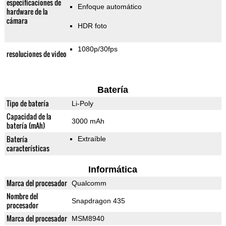
especificaciones de
Enfoque automático
hardware de la
cámara
HDR foto
1080p/30fps
resoluciones de video
Batería
Tipo de batería
Li-Poly
Capacidad de la
3000 mAh
batería (mAh)
Batería
Extraíble
características
Informática
Marca del procesador
Qualcomm
Nombre del
Snapdragon 435
procesador
Marca del procesador
MSM8940