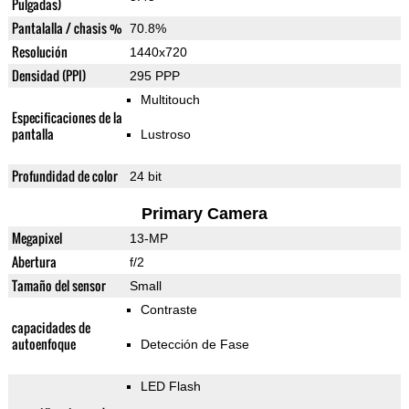
Pulgadas)
Pantalalla / chasis %
70.8%
Resolución
1440x720
Densidad (PPI)
295 PPP
Multitouch
Especificaciones de la
pantalla
Lustroso
Profundidad de color
24 bit
Primary Camera
Megapixel
13-MP
Abertura
f/2
Tamaño del sensor
Small
Contraste
capacidades de
autoenfoque
Detección de Fase
LED Flash