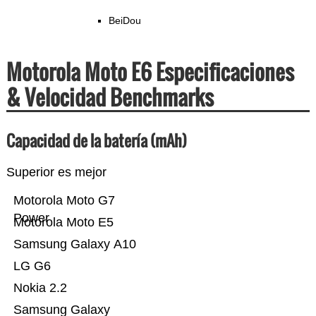
BeiDou
Motorola Moto E6 Especificaciones
& Velocidad Benchmarks
Capacidad de la batería (mAh)
Superior es mejor
Motorola Moto G7
Power
Motorola Moto E5
Samsung Galaxy A10
LG G6
Nokia 2.2
Samsung Galaxy