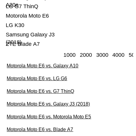
A20e
LG G7 ThinQ
Motorola Moto E6
LG K30
Samsung Galaxy J3
(2018)
ZTE Blade A7
1000
2000
3000
4000
50
Motorola Moto E6 vs. Galaxy A10
Motorola Moto E6 vs. LG G6
Motorola Moto E6 vs. G7 ThinQ
Motorola Moto E6 vs. Galaxy J3 (2018)
Motorola Moto E6 vs. Motorola Moto E5
Motorola Moto E6 vs. Blade A7