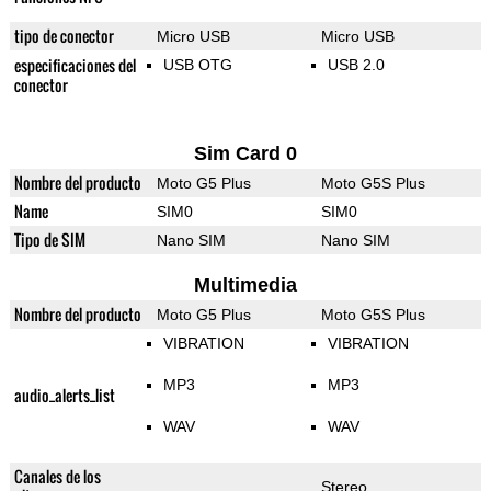
tipo de conector
Micro USB
Micro USB
especificaciones del
USB OTG
USB 2.0
conector
Sim Card 0
Nombre del producto
Moto G5 Plus
Moto G5S Plus
Name
SIM0
SIM0
Tipo de SIM
Nano SIM
Nano SIM
Multimedia
Nombre del producto
Moto G5 Plus
Moto G5S Plus
VIBRATION
VIBRATION
MP3
MP3
audio_alerts_list
WAV
WAV
Canales de los
Stereo