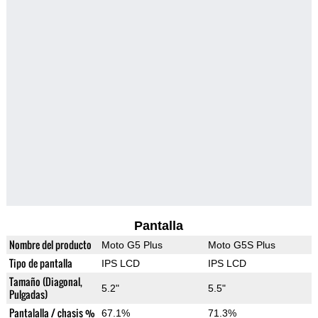
Pantalla
Nombre del producto
Moto G5 Plus
Moto G5S Plus
Tipo de pantalla
IPS LCD
IPS LCD
Tamaño (Diagonal,
5.2"
5.5"
Pulgadas)
Pantalalla / chasis %
67.1%
71.3%