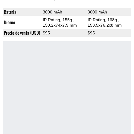
Bateria
3000 mAh
3000 mAh
IP Rating
, 155g
,
IP Rating
, 168g
,
Diseño
150.2x74x7.9 mm
153.5x76.2x8 mm
Precio de venta (USD)
$95
$95