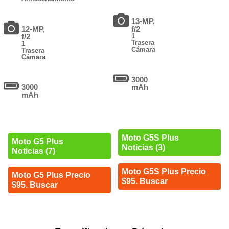
13-MP,
12-MP,
f/2
f/2
1
Trasera
1
Cámara
Trasera
Cámara
3000
3000
mAh
mAh
Moto G5S Plus
Moto G5 Plus
Noticias (3)
Noticias (7)
Moto G5S Plus Precio
Moto G5 Plus Precio
$95. Buscar
$95. Buscar