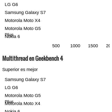
LG G6
Samsung Galaxy S7
Motorola Moto X4
Motorola Moto G5
Plus
Nokia 6
500
1000
1500
20
Multithread en Geekbench 4
Superior es mejor
Samsung Galaxy S7
LG G6
Motorola Moto G5
Plus
Motorola Moto X4
Nokia 6