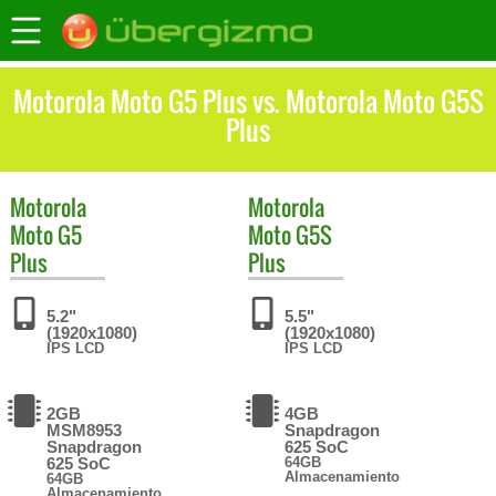
Motorola Moto G5 Plus vs. Motorola Moto G5S
Plus
Motorola
Motorola
Moto G5
Moto G5S
Plus
Plus
5.2"
5.5"
(1920x1080)
(1920x1080)
IPS LCD
IPS LCD
2GB
4GB
MSM8953
Snapdragon
Snapdragon
625 SoC
625 SoC
64GB
Almacenamiento
64GB
Almacenamiento