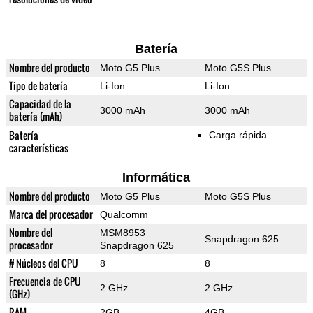
Batería
Nombre del producto
Moto G5 Plus
Moto G5S Plus
Tipo de batería
Li-Ion
Li-Ion
Capacidad de la
3000 mAh
3000 mAh
batería (mAh)
Batería
Carga rápida
características
Informática
Nombre del producto
Moto G5 Plus
Moto G5S Plus
Marca del procesador
Qualcomm
Nombre del
MSM8953
Snapdragon 625
procesador
Snapdragon 625
# Núcleos del CPU
8
8
Frecuencia de CPU
2 GHz
2 GHz
(GHz)
RAM
2GB
4GB