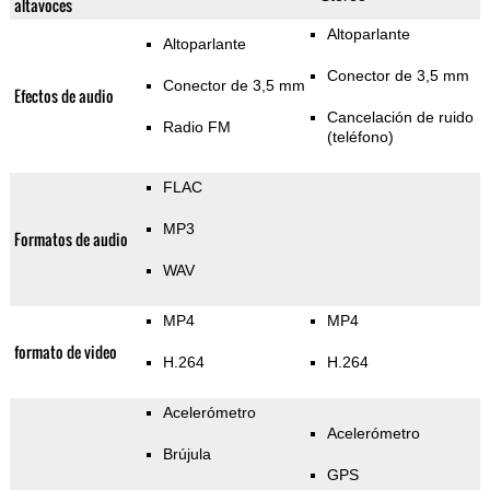
altavoces
Altoparlante
Altoparlante
Conector de 3,5 mm
Conector de 3,5 mm
Efectos de audio
Cancelación de ruido
Radio FM
(teléfono)
FLAC
MP3
Formatos de audio
WAV
MP4
MP4
formato de video
H.264
H.264
Acelerómetro
Acelerómetro
Brújula
GPS