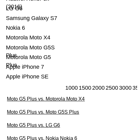
(2016)
LG G6
Samsung Galaxy S7
Nokia 6
Motorola Moto X4
Motorola Moto G5S
Plus
Motorola Moto G5
Plus
Apple iPhone 7
Apple iPhone SE
1000
1500
2000
2500
3000
35
Moto G5 Plus vs. Motorola Moto X4
Moto G5 Plus vs. Moto G5S Plus
Moto G5 Plus vs. LG G6
Moto G5 Plus vs. Nokia Nokia 6