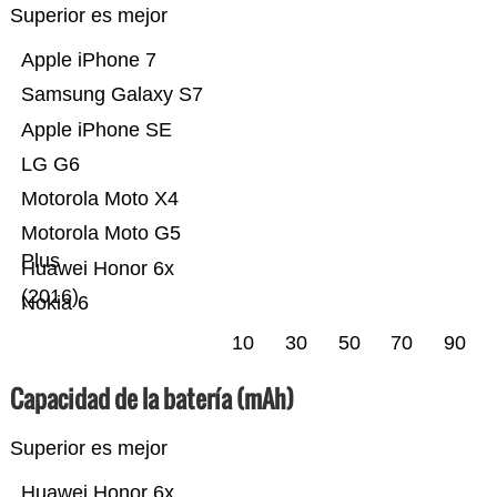
Superior es mejor
Apple iPhone 7
Samsung Galaxy S7
Apple iPhone SE
LG G6
Motorola Moto X4
Motorola Moto G5
Plus
Huawei Honor 6x
(2016)
Nokia 6
10
30
50
70
90
Capacidad de la batería (mAh)
Superior es mejor
Huawei Honor 6x