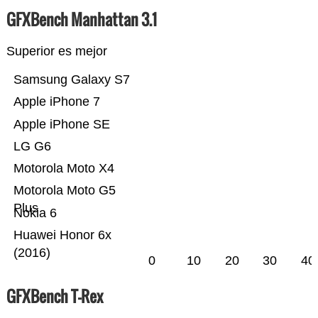
GFXBench Manhattan 3.1
Superior es mejor
Samsung Galaxy S7
Apple iPhone 7
Apple iPhone SE
LG G6
Motorola Moto X4
Motorola Moto G5
Plus
Nokia 6
Huawei Honor 6x
(2016)
0
10
20
30
40
GFXBench T-Rex