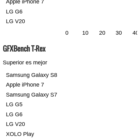
Apple iPhone 7
LG G6
LG V20
0
10
20
30
40
GFXBench T-Rex
Superior es mejor
Samsung Galaxy S8
Apple iPhone 7
Samsung Galaxy S7
LG G5
LG G6
LG V20
XOLO Play