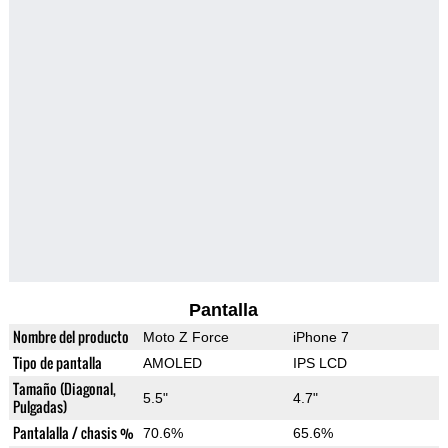
Pantalla
Nombre del producto
Moto Z Force
iPhone 7
Tipo de pantalla
AMOLED
IPS LCD
Tamaño (Diagonal,
5.5"
4.7"
Pulgadas)
Pantalalla / chasis %
70.6%
65.6%