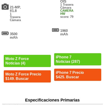
OIS
1 Trasera
21-MP,
Cámara
f/1.8
CAMERA
HW
1
score: 79
Trasera
Cámara
1960
3500
mAh
mAh
iPhone 7
Moto Z Force
Noticias (287)
Noticias (4)
iPhone 7 Precio
Moto Z Force Precio
$425. Buscar
$149. Buscar
Especificaciones Primarias