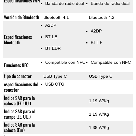
Especificaciones WiFi
Banda de radio dual
Banda de radio dual
Versión de Bluetooth
Bluetooth 4.1
Bluetooth 4.2
A2DP
A2DP
Especificaciones
BT LE
bluetooth
BT LE
BT EDR
Compatible con NFC
Compatible con NFC
Funciones NFC
tipo de conector
USB Type C
USB Type C
especificaciones del
USB OTG
conector
Índice SAR para la
1.19 W/Kg
cabeza (EE. UU.)
Índice SAR para el
1.19 W/Kg
cuerpo (EE. UU.)
Índice SAR para la
1.38 W/Kg
cabeza (Eur)