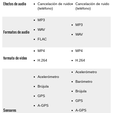
Efectos de audio
Cancelación de ruido
Cancelación de ruido
(teléfono)
(teléfono)
MP3
MP3
WAV
Formatos de audio
WAV
FLAC
MP4
MP4
formato de video
H.264
H.264
Acelerómetro
Acelerómetro
Barómetro
Brújula
Brújula
GPS
GPS
A-GPS
Sensores
A-GPS