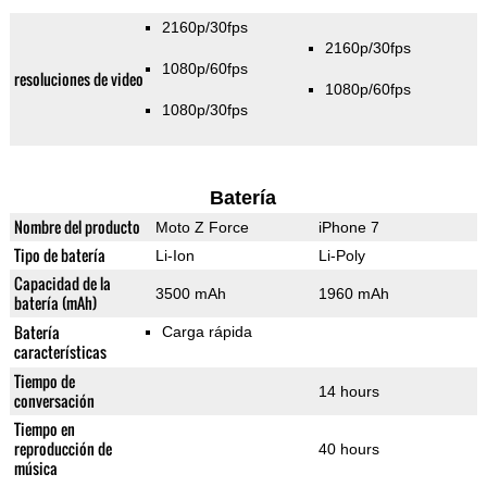
2160p/30fps
2160p/30fps
1080p/60fps
resoluciones de video
1080p/60fps
1080p/30fps
Batería
Nombre del producto
Moto Z Force
iPhone 7
Tipo de batería
Li-Ion
Li-Poly
Capacidad de la
3500 mAh
1960 mAh
batería (mAh)
Batería
Carga rápida
características
Tiempo de
14 hours
conversación
Tiempo en
reproducción de
40 hours
música