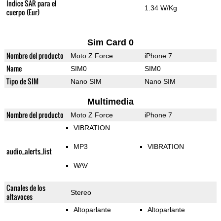
Índice SAR para el
1.34 W/Kg
cuerpo (Eur)
Sim Card 0
Nombre del producto
Moto Z Force
iPhone 7
Name
SIM0
SIM0
Tipo de SIM
Nano SIM
Nano SIM
Multimedia
Nombre del producto
Moto Z Force
iPhone 7
VIBRATION
MP3
VIBRATION
audio_alerts_list
WAV
Canales de los
Stereo
altavoces
Altoparlante
Altoparlante