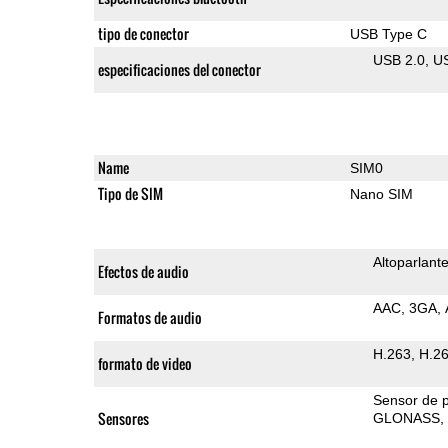
tipo de conector
USB Type C
USB 2.0
U
especificaciones del conector
Name
SIM0
Tipo de SIM
Nano SIM
Altoparlant
Efectos de audio
AAC
3GA
Formatos de audio
H.263
H.2
formato de video
Sensor de 
Sensores
GLONASS