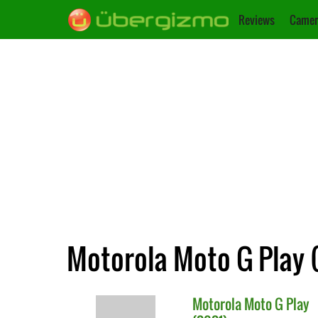
Reviews
Camer
Motorola Moto G Play (
Motorola
Moto G Play