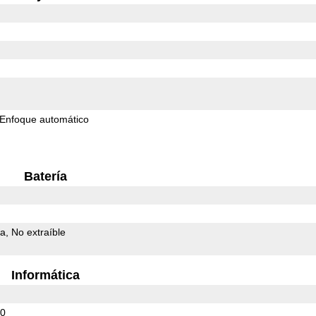
Enfoque automático
Batería
da
No extraíble
Informática
60