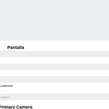
Pantalla
Lustroso
 colores)
Primary Camera