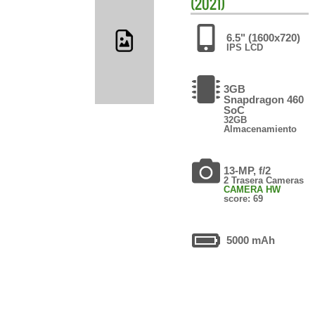
(2021)
6.5" (1600x720)
IPS LCD
3GB
Snapdragon 460
SoC
32GB
Almacenamiento
13-MP, f/2
2 Trasera Cameras
CAMERA HW
score: 69
5000 mAh