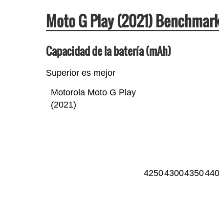
Moto G Play (2021) Benchmar
Capacidad de la batería (mAh)
Superior es mejor
Motorola Moto G Play
(2021)
4250
4300
4350
44