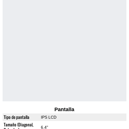
Pantalla
Tipo de pantalla
IPS LCD
Tamaño (Diagonal,
6.4"