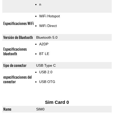
n
WiFi Hotspot
Especificaciones WiFi
WiFi Direct
Versión de Bluetooth
Bluetooth 5.0
A2DP
Especificaciones
bluetooth
BT LE
tipo de conector
USB Type C
USB 2.0
especificaciones del
conector
USB OTG
Sim Card 0
Name
SIM0