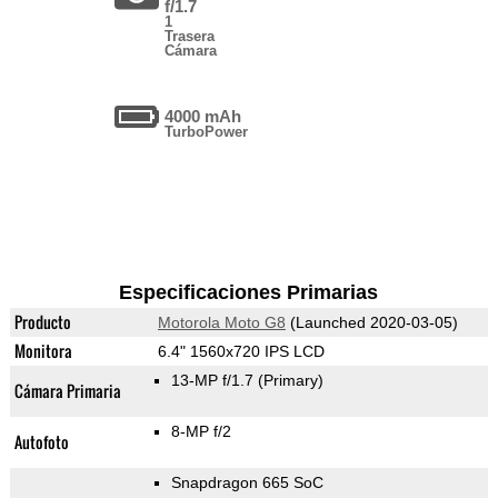
f/1.7
1
Trasera
Cámara
4000 mAh
TurboPower
Especificaciones Primarias
Producto
Motorola Moto G8
(Launched 2020-03-05)
Monitora
6.4" 1560x720 IPS LCD
13-MP f/1.7
(Primary)
Cámara Primaria
8-MP f/2
Autofoto
Snapdragon 665 SoC