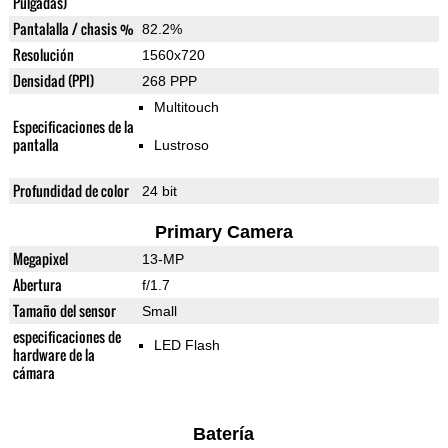
Pulgadas)
Pantalalla / chasis %
82.2%
Resolución
1560x720
Densidad (PPI)
268 PPP
Multitouch
Especificaciones de la
pantalla
Lustroso
Profundidad de color
24 bit
Primary Camera
Megapixel
13-MP
Abertura
f/1.7
Tamaño del sensor
Small
especificaciones de
LED Flash
hardware de la
cámara
Batería