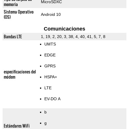
MicroSDXC
memoria
Sistema Operativo
Android 10
(OS)
Comunicaciones
Bandas LTE
1, 19, 2, 20, 3, 38, 4, 40, 41, 5, 7, 8
UMTS
EDGE
GPRS
especificaciones del
módem
HSPA+
LTE
EV-DO A
b
g
Estándares WiFi