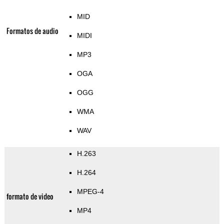
MID
Formatos de audio
MIDI
MP3
OGA
OGG
WMA
WAV
H.263
H.264
MPEG-4
formato de video
MP4