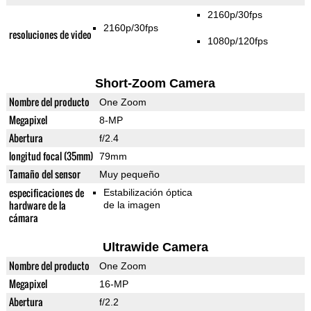
2160p/30fps
2160p/30fps
resoluciones de video
1080p/120fps
Short-Zoom Camera
Nombre del producto
One Zoom
Megapixel
8-MP
Abertura
f/2.4
longitud focal (35mm)
79mm
Tamaño del sensor
Muy pequeño
especificaciones de
Estabilización óptica
hardware de la
de la imagen
cámara
Ultrawide Camera
Nombre del producto
One Zoom
Megapixel
16-MP
Abertura
f/2.2