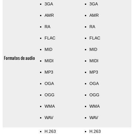
3GA
3GA
AMR
AMR
RA
RA
FLAC
FLAC
MID
MID
Formatos de audio
MIDI
MIDI
MP3
MP3
OGA
OGA
OGG
OGG
WMA
WMA
WAV
WAV
H.263
H.263