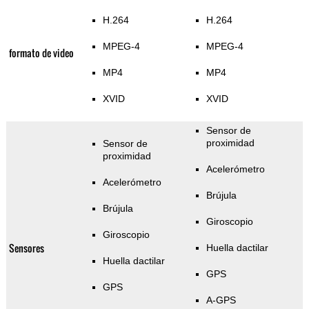
H.264
H.264
MPEG-4
MPEG-4
formato de video
MP4
MP4
XVID
XVID
Sensor de
proximidad
Sensor de
proximidad
Acelerómetro
Acelerómetro
Brújula
Brújula
Giroscopio
Giroscopio
Sensores
Huella dactilar
Huella dactilar
GPS
GPS
A-GPS