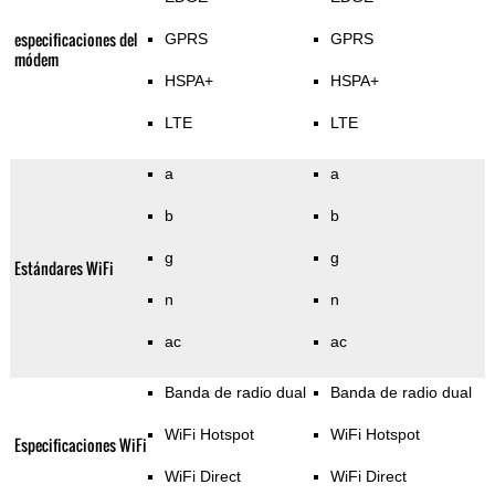
especificaciones del
GPRS
GPRS
módem
HSPA+
HSPA+
LTE
LTE
a
a
b
b
g
g
Estándares WiFi
n
n
ac
ac
Banda de radio dual
Banda de radio dual
WiFi Hotspot
WiFi Hotspot
Especificaciones WiFi
WiFi Direct
WiFi Direct