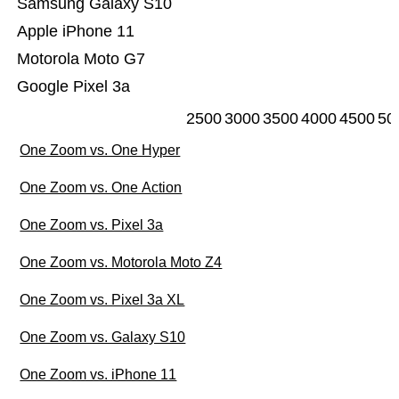
Samsung Galaxy S10
Apple iPhone 11
Motorola Moto G7
Google Pixel 3a
2500
3000
3500
4000
4500
50
One Zoom vs. One Hyper
One Zoom vs. One Action
One Zoom vs. Pixel 3a
One Zoom vs. Motorola Moto Z4
One Zoom vs. Pixel 3a XL
One Zoom vs. Galaxy S10
One Zoom vs. iPhone 11