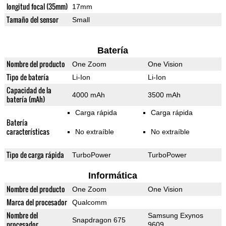
longitud focal (35mm)
17mm
Tamaño del sensor
Small
Batería
Nombre del producto
One Zoom
One Vision
Tipo de batería
Li-Ion
Li-Ion
Capacidad de la
4000 mAh
3500 mAh
batería (mAh)
Carga rápida
Carga rápida
Batería
características
No extraíble
No extraíble
Tipo de carga rápida
TurboPower
TurboPower
Informática
Nombre del producto
One Zoom
One Vision
Marca del procesador
Qualcomm
Nombre del
Samsung Exynos
Snapdragon 675
procesador
9609