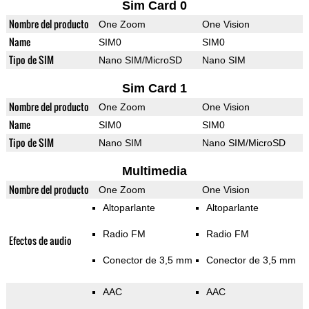
Sim Card 0
Nombre del producto
One Zoom
One Vision
Name
SIM0
SIM0
Tipo de SIM
Nano SIM/MicroSD
Nano SIM
Sim Card 1
Nombre del producto
One Zoom
One Vision
Name
SIM0
SIM0
Tipo de SIM
Nano SIM
Nano SIM/MicroSD
Multimedia
Nombre del producto
One Zoom
One Vision
Altoparlante
Altoparlante
Radio FM
Radio FM
Efectos de audio
Conector de 3,5 mm
Conector de 3,5 mm
AAC
AAC