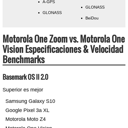
A-GPS
GLONASS
GLONASS
BeiDou
Motorola One Zoom vs. Motorola One
Vision Especificaciones & Velocidad
Benchmarks
Basemark OS II 2.0
Superior es mejor
Samsung Galaxy S10
Google Pixel 3a XL
Motorola Moto Z4