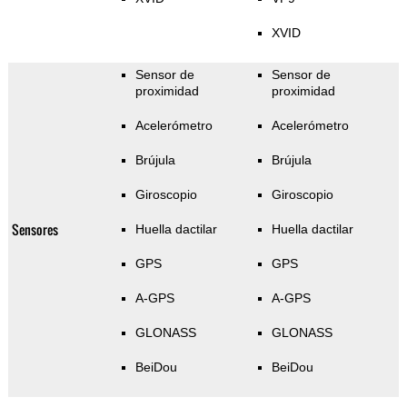
XVID
Sensor de
Sensor de
proximidad
proximidad
Acelerómetro
Acelerómetro
Brújula
Brújula
Giroscopio
Giroscopio
Sensores
Huella dactilar
Huella dactilar
GPS
GPS
A-GPS
A-GPS
GLONASS
GLONASS
BeiDou
BeiDou