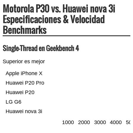
Motorola P30 vs. Huawei nova 3i
Especificaciones & Velocidad
Benchmarks
Single-Thread en Geekbench 4
Superior es mejor
Apple iPhone X
Huawei P20 Pro
Huawei P20
LG G6
Huawei nova 3i
1000
2000
3000
4000
50