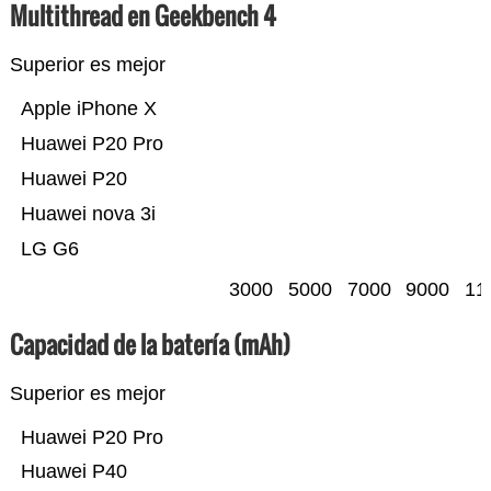
Multithread en Geekbench 4
Superior es mejor
Apple iPhone X
Huawei P20 Pro
Huawei P20
Huawei nova 3i
LG G6
3000
5000
7000
9000
11
Capacidad de la batería (mAh)
Superior es mejor
Huawei P20 Pro
Huawei P40