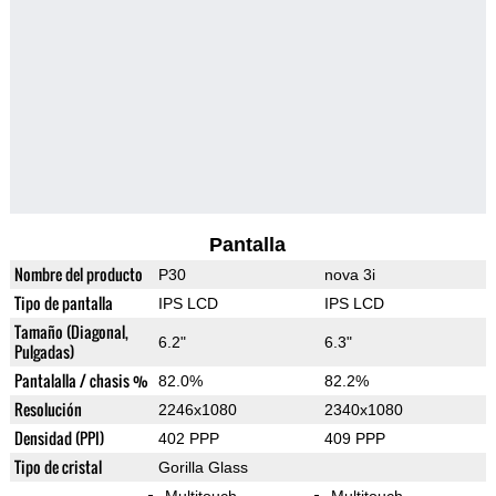
Pantalla
Nombre del producto
P30
nova 3i
Tipo de pantalla
IPS LCD
IPS LCD
Tamaño (Diagonal,
6.2"
6.3"
Pulgadas)
Pantalalla / chasis %
82.0%
82.2%
Resolución
2246x1080
2340x1080
Densidad (PPI)
402 PPP
409 PPP
Tipo de cristal
Gorilla Glass