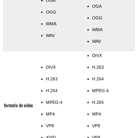
OGA
OGA
OGG
OGG
WMA
WMA
WAV
WAV
DIVX
DIVX
H.263
H.263
H.264
H.264
MPEG-4
MPEG-4
H.265
formato de video
MP4
MP4
VP8
VP8
XVID
VP9