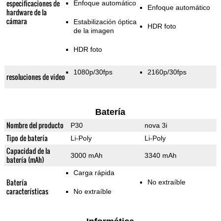
especificaciones de
Enfoque automático
Enfoque automático
hardware de la
cámara
Estabilización óptica
HDR foto
de la imagen
HDR foto
1080p/30fps
2160p/30fps
resoluciones de video
Batería
Nombre del producto
P30
nova 3i
Tipo de batería
Li-Poly
Li-Poly
Capacidad de la
3000 mAh
3340 mAh
batería (mAh)
Carga rápida
Batería
No extraíble
características
No extraíble