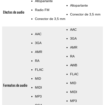
Altoparlante
Altoparlante
Radio FM
Efectos de audio
Conector de 3,5 mm
Conector de 3,5 mm
AAC
AAC
3GA
3GA
AMR
AMR
RA
RA
AWB
FLAC
FLAC
MID
MID
Formatos de audio
MIDI
MIDI
MP3
MP3