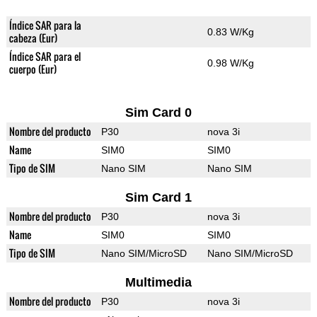
Índice SAR para la
0.83 W/Kg
cabeza (Eur)
Índice SAR para el
0.98 W/Kg
cuerpo (Eur)
Sim Card 0
Nombre del producto
P30
nova 3i
Name
SIM0
SIM0
Tipo de SIM
Nano SIM
Nano SIM
Sim Card 1
Nombre del producto
P30
nova 3i
Name
SIM0
SIM0
Tipo de SIM
Nano SIM/MicroSD
Nano SIM/MicroSD
Multimedia
Nombre del producto
P30
nova 3i