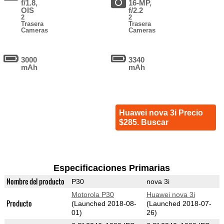
f/1.8,
16-MP,
OIS
f/2.2
2
2
Trasera
Trasera
Cameras
Cameras
3000
3340
mAh
mAh
Huawei nova 3i Precio
$285. Buscar
Especificaciones Primarias
Nombre del producto
P30
nova 3i
Motorola P30
Huawei nova 3i
Producto
(Launched 2018-08-
(Launched 2018-07-
01)
26)