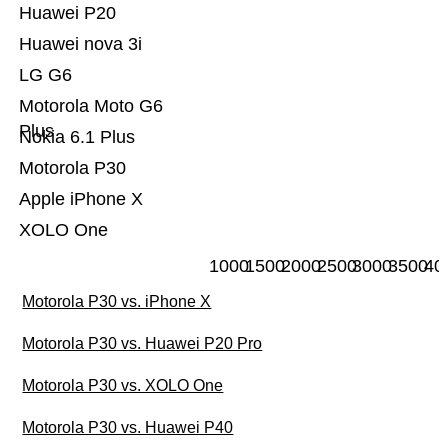
Huawei P20
Huawei nova 3i
LG G6
Motorola Moto G6
Plus
Nokia 6.1 Plus
Motorola P30
Apple iPhone X
XOLO One
1000
1500
2000
2500
3000
3500
40
Motorola P30 vs. iPhone X
Motorola P30 vs. Huawei P20 Pro
Motorola P30 vs. XOLO One
Motorola P30 vs. Huawei P40