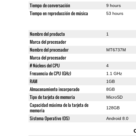
Tiempo de conversación
9 hours
Tiempo en reproducción de música
53 hours
Nombre del producto
1
Marca del procesador
Nombre del procesador
MT6737M
Marca del procesador
# Núcleos del CPU
4
Frecuencia de CPU (GHz)
1.1 GHz
RAM
1GB
Almacenamiento incorporado
8GB
Tipo de tarjeta de memoria
MicroSD
Capacidad máxima de la tarjeta de
128GB
memoria
Sistema Operativo (OS)
Android 8.0