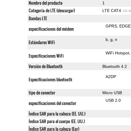
Nombre del producto
1
Categoría de LTE (descargar)
LTE CAT4
150 M
Bandas LTE
GPRS
EDGE
especificaciones del módem
b
g
n
Estándares WiFi
WiFi Hotspot
Especificaciones WiFi
Versión de Bluetooth
Bluetooth 4.2
A2DP
Especificaciones bluetooth
tipo de conector
Micro USB
USB 2.0
especificaciones del conector
Índice SAR para la cabeza (EE. UU.)
Índice SAR para el cuerpo (EE. UU.)
Índice SAR para la cabeza (Eur)