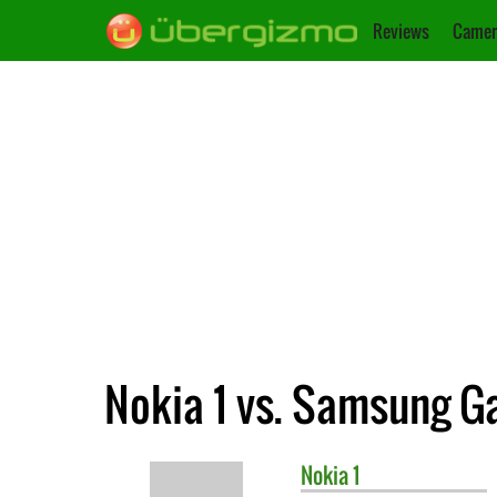
Reviews
Camer
Nokia 1 vs. Samsung Ga
Nokia
1