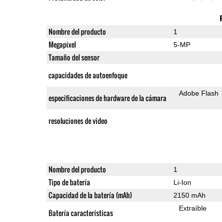
Nombre del producto
1
Megapixel
5-MP
Tamaño del sensor
capacidades de autoenfoque
Adobe Flash
especificaciones de hardware de la cámara
resoluciones de video
Nombre del producto
1
Tipo de batería
Li-Ion
Capacidad de la batería (mAh)
2150 mAh
Extraíble
Batería características