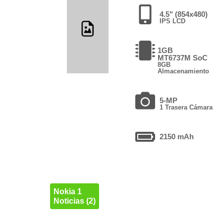
4.5" (854x480)
IPS LCD
1GB
MT6737M SoC
8GB
Almacenamiento
5-MP
1 Trasera Cámara
2150 mAh
Nokia 1
Noticias (2)