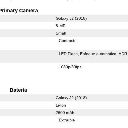
Primary Camera
Galaxy J2 (2018)
8-MP
Small
Contraste
LED Flash
Enfoque automático
HDR 
1080p/30fps
Batería
Galaxy J2 (2018)
Li-Ion
2600 mAh
Extraíble