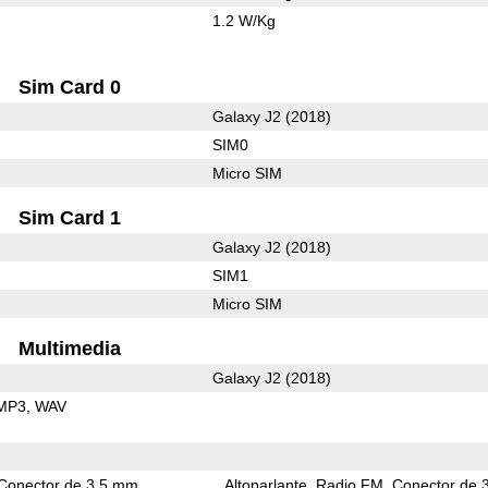
1.2 W/Kg
Sim Card 0
Galaxy J2 (2018)
SIM0
Micro SIM
Sim Card 1
Galaxy J2 (2018)
SIM1
Micro SIM
Multimedia
Galaxy J2 (2018)
MP3
WAV
Conector de 3,5 mm
Altoparlante
Radio FM
Conector de 