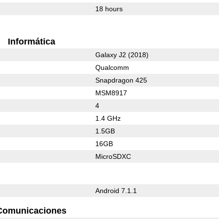
18 hours
Informática
Galaxy J2 (2018)
Qualcomm
Snapdragon 425
MSM8917
4
1.4 GHz
1.5GB
16GB
MicroSDXC
Android 7.1.1
Comunicaciones