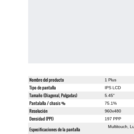
Nombre del producto
1 Plus
Tipo de pantalla
IPS LCD
Tamaño (Diagonal, Pulgadas)
5.45"
Pantalalla / chasis %
75.1%
Resolución
960x480
Densidad (PPI)
197 PPP
Multitouch
Lu
Especificaciones de la pantalla