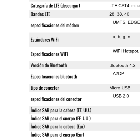
Categoría de LTE (descargar)
LTE CAT4
150 M
Bandas LTE
28, 38, 40
UMTS
EDG
especificaciones del módem
a
b
g
n
Estándares WiFi
WiFi Hotspot
Especificaciones WiFi
Versión de Bluetooth
Bluetooth 4.2
A2DP
Especificaciones bluetooth
tipo de conector
Micro USB
USB 2.0
especificaciones del conector
Índice SAR para la cabeza (EE. UU.)
Índice SAR para el cuerpo (EE. UU.)
Índice SAR para la cabeza (Eur)
Índice SAR para el cuerpo (Eur)