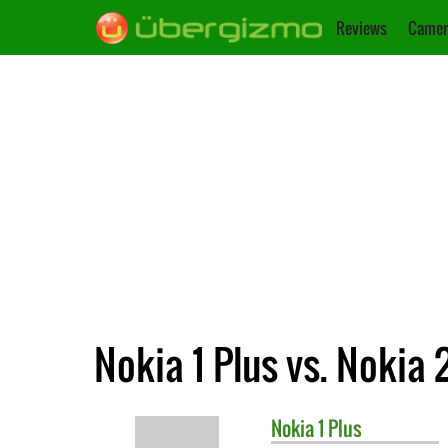
Reviews
Camer
Nokia 1 Plus vs. Nokia 
Nokia
1 Plus