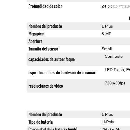
Profundidad de color
24 bit
(16,777,216
Nombre del producto
1 Plus
Megapixel
8-MP
Abertura
Tamaño del sensor
Small
Contraste
capacidades de autoenfoque
LED Flash
E
especificaciones de hardware de la cámara
720p/30fps
resoluciones de video
Nombre del producto
1 Plus
Tipo de batería
Li-Poly
Capacidad de la batería (mAh)
2500 mAh