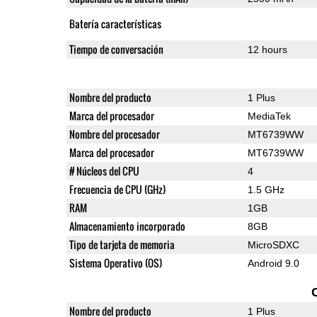
Batería características
Tiempo de conversación
12 hours
Nombre del producto
1 Plus
Marca del procesador
MediaTek
Nombre del procesador
MT6739WW
Marca del procesador
MT6739WW
# Núcleos del CPU
4
Frecuencia de CPU (GHz)
1.5 GHz
RAM
1GB
Almacenamiento incorporado
8GB
Tipo de tarjeta de memoria
MicroSDXC
Sistema Operativo (OS)
Android 9.0
Nombre del producto
1 Plus