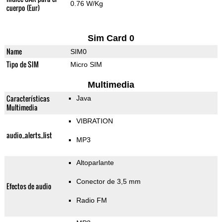
0.76 W/Kg
cuerpo (Eur)
Sim Card 0
Name
SIM0
Tipo de SIM
Micro SIM
Multimedia
Características
Java
Multimedia
VIBRATION
audio_alerts_list
MP3
Altoparlante
Conector de 3,5 mm
Efectos de audio
Radio FM