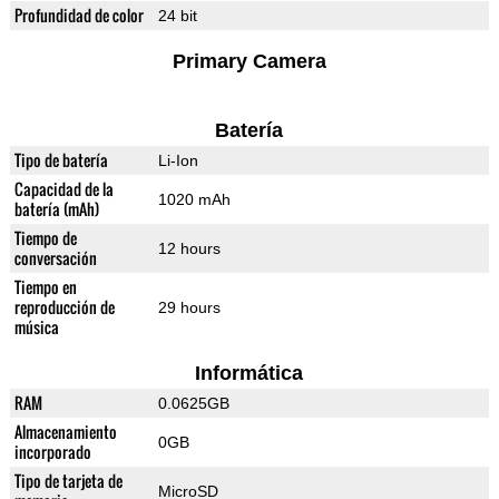
Profundidad de color
24 bit
Primary Camera
Batería
Tipo de batería
Li-Ion
Capacidad de la
1020 mAh
batería (mAh)
Tiempo de
12 hours
conversación
Tiempo en
reproducción de
29 hours
música
Informática
RAM
0.0625GB
Almacenamiento
0GB
incorporado
Tipo de tarjeta de
MicroSD