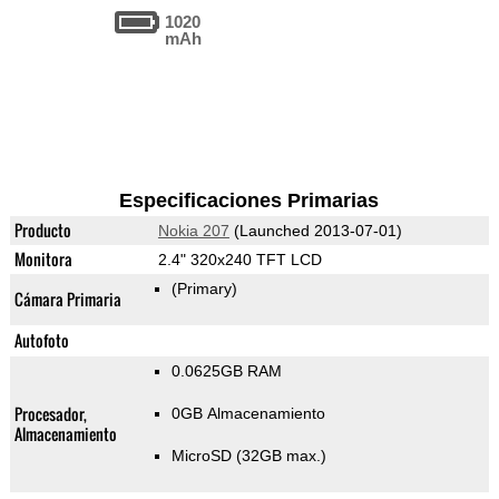
1020
mAh
Especificaciones Primarias
Producto
Nokia 207
(Launched 2013-07-01)
Monitora
2.4" 320x240 TFT LCD
(Primary)
Cámara Primaria
Autofoto
0.0625GB RAM
Procesador,
0GB Almacenamiento
Almacenamiento
MicroSD (32GB max.)