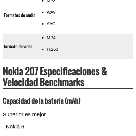
MP3
WAV
Formatos de audio
AAC
MP4
formato de video
H.263
Nokia 207 Especificaciones &
Velocidad Benchmarks
Capacidad de la batería (mAh)
Superior es mejor
Nokia 6