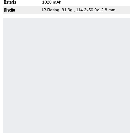
Bateria
1020 mAh
Diseño
IP Rating
, 91.3g
, 114.2x50.9x12.8 mm