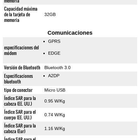
memoria
Capacidad máxima
de la tarjeta de
32GB
memoria
Comunicaciones
GPRS
especificaciones del
módem
EDGE
Versión de Bluetooth
Bluetooth 3.0
Especificaciones
A2DP
bluetooth
tipo de conector
Micro USB
Índice SAR para la
0.95 W/Kg
cabeza (EE. UU.)
Índice SAR para el
0.74 W/Kg
cuerpo (EE. UU.)
Índice SAR para la
1.16 W/Kg
cabeza (Eur)
Índice SAR para el