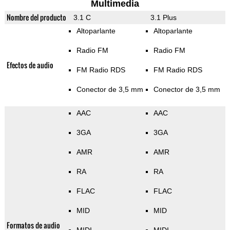
Multimedia
Nombre del producto
3.1 C
3.1 Plus
Altoparlante
Altoparlante
Radio FM
Radio FM
Efectos de audio
FM Radio RDS
FM Radio RDS
Conector de 3,5 mm
Conector de 3,5 mm
AAC
AAC
3GA
3GA
AMR
AMR
RA
RA
FLAC
FLAC
MID
MID
Formatos de audio