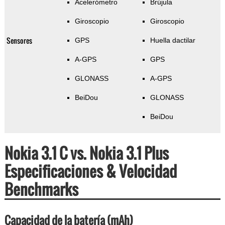
Acelerómetro
Brújula
Giroscopio
Giroscopio
Sensores
GPS
Huella dactilar
A-GPS
GPS
GLONASS
A-GPS
BeiDou
GLONASS
BeiDou
Nokia 3.1 C vs. Nokia 3.1 Plus
Especificaciones & Velocidad
Benchmarks
Capacidad de la batería (mAh)