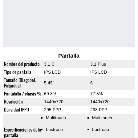
Pantalla
Nombre del producto
3.1 C
3.1 Plus
Tipo de pantalla
IPS LCD
IPS LCD
Tamaño (Diagonal,
5.45"
6"
Pulgadas)
Pantalalla / chasis %
69.8%
77.5%
Resolución
1440x720
1440x720
Densidad (PPI)
295 PPP
268 PPP
Multitouch
Multitouch
Especificaciones de la
Lustroso
Lustroso
pantalla