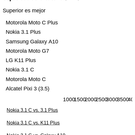
Superior es mejor
Motorola Moto C Plus
Nokia 3.1 Plus
Samsung Galaxy A10
Motorola Moto G7
LG K11 Plus
Nokia 3.1 C
Motorola Moto C
Alcatel Pixi 3 (3.5)
1000
1500
2000
2500
3000
3500
40
Nokia 3.1 C vs. 3.1 Plus
Nokia 3.1 C vs. K11 Plus