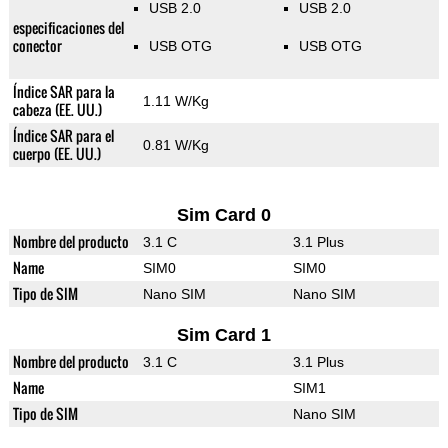
USB 2.0
USB 2.0
especificaciones del
conector
USB OTG
USB OTG
Índice SAR para la
1.11 W/Kg
cabeza (EE. UU.)
Índice SAR para el
0.81 W/Kg
cuerpo (EE. UU.)
Sim Card 0
Nombre del producto
3.1 C
3.1 Plus
Name
SIM0
SIM0
Tipo de SIM
Nano SIM
Nano SIM
Sim Card 1
Nombre del producto
3.1 C
3.1 Plus
Name
SIM1
Tipo de SIM
Nano SIM