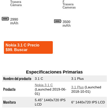
2
Trasera
Trasera
Cámara
Cameras
2990
3500
mAh
mAh
Nokia 3.1 C Precio
$99. Buscar
Especificaciones Primarias
Nombre del producto
3.1 C
3.1 Plus
Nokia 3.1 C
3.1 Plus
(Launched
Producto
(Launched 2019-06-
2018-10-01)
01)
5.45" 1440x720 IPS
Monitora
6" 1440x720 IPS LCD
LCD