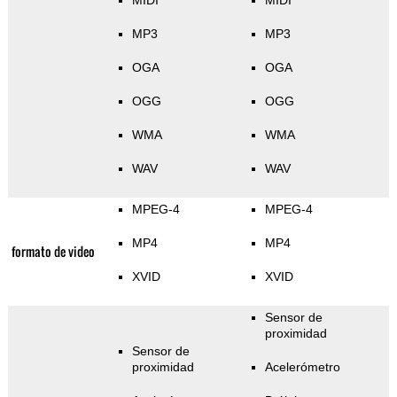
MIDI
MIDI
MP3
MP3
OGA
OGA
OGG
OGG
WMA
WMA
WAV
WAV
MPEG-4
MPEG-4
MP4
MP4
formato de video
XVID
XVID
Sensor de
proximidad
Sensor de
proximidad
Acelerómetro