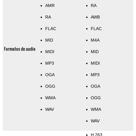
AMR
RA
RA
AWB
FLAC
FLAC
MID
M4A
Formatos de audio
MIDI
MID
MP3
MIDI
OGA
MP3
OGG
OGA
WMA
OGG
WAV
WMA
WAV
H.263