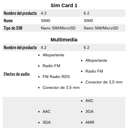
Sim Card 1
Nombre del producto
4.2
6.2
Name
SIM0
SIM0
Tipo de SIM
Nano SIM/MicroSD
Nano SIM/MicroSD
Multimedia
Nombre del producto
4.2
6.2
Altoparlante
Altoparlante
Radio FM
Radio FM
Efectos de audio
FM Radio RDS
Conector de 3,5 mm
Conector de 3,5 mm
AAC
AAC
3GA
3GA
AMR