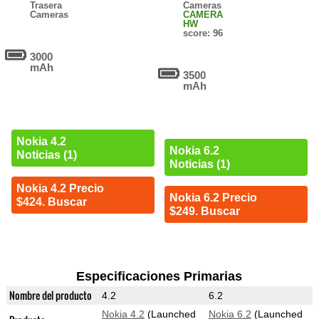
Trasera
Cameras
Cameras
CAMERA
HW
score: 96
3000
mAh
3500
mAh
Nokia 4.2
Nokia 6.2
Noticias (1)
Noticias (1)
Nokia 4.2 Precio
Nokia 6.2 Precio
$424. Buscar
$249. Buscar
Especificaciones Primarias
Nombre del producto
4.2
6.2
Nokia 4.2
(Launched
Nokia 6.2
(Launched