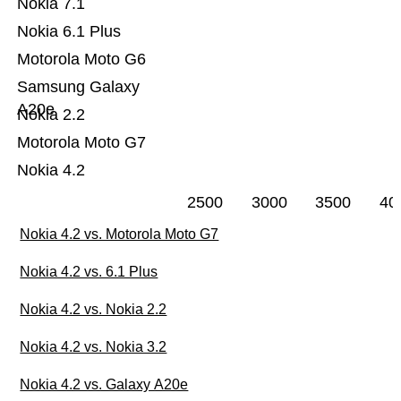
Nokia 7.1
Nokia 6.1 Plus
Motorola Moto G6
Samsung Galaxy
A20e
Nokia 2.2
Motorola Moto G7
Nokia 4.2
2500
3000
3500
40
Nokia 4.2 vs. Motorola Moto G7
Nokia 4.2 vs. 6.1 Plus
Nokia 4.2 vs. Nokia 2.2
Nokia 4.2 vs. Nokia 3.2
Nokia 4.2 vs. Galaxy A20e