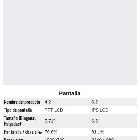
Pantalla
Nombre del producto
4.2
6.2
Tipo de pantalla
TFT LCD
IPS LCD
Tamaño (Diagonal,
5.71"
6.3"
Pulgadas)
Pantalalla / chasis %
76.6%
81.1%
Resolución