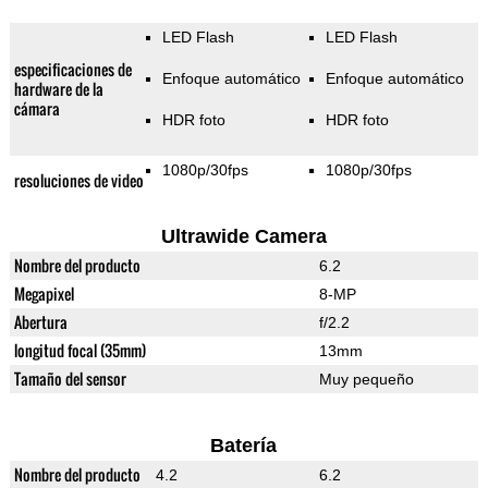
LED Flash
LED Flash
especificaciones de
Enfoque automático
Enfoque automático
hardware de la
cámara
HDR foto
HDR foto
1080p/30fps
1080p/30fps
resoluciones de video
Ultrawide Camera
Nombre del producto
6.2
Megapixel
8-MP
Abertura
f/2.2
longitud focal (35mm)
13mm
Tamaño del sensor
Muy pequeño
Batería
Nombre del producto
4.2
6.2