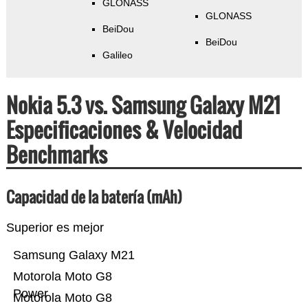
GLONASS
GLONASS
BeiDou
BeiDou
Galileo
Nokia 5.3 vs. Samsung Galaxy M21
Especificaciones & Velocidad
Benchmarks
Capacidad de la batería (mAh)
Superior es mejor
Samsung Galaxy M21
Motorola Moto G8
Power
Motorola Moto G8