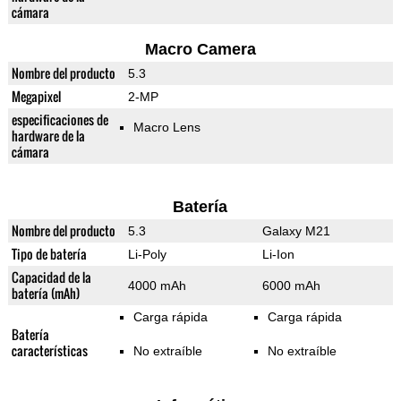
cámara
Macro Camera
Nombre del producto
5.3
Megapixel
2-MP
especificaciones de
Macro Lens
hardware de la
cámara
Batería
Nombre del producto
5.3
Galaxy M21
Tipo de batería
Li-Poly
Li-Ion
Capacidad de la
4000 mAh
6000 mAh
batería (mAh)
Carga rápida
Carga rápida
Batería
características
No extraíble
No extraíble