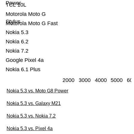
Power
TCL 10L
Motorola Moto G
Stylus
Motorola Moto G Fast
Nokia 5.3
Nokia 6.2
Nokia 7.2
Google Pixel 4a
Nokia 6.1 Plus
2000
3000
4000
5000
60
Nokia 5.3 vs. Moto G8 Power
Nokia 5.3 vs. Galaxy M21
Nokia 5.3 vs. Nokia 7.2
Nokia 5.3 vs. Pixel 4a