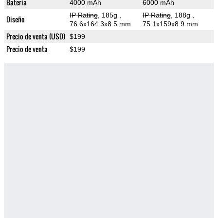
Bateria
4000 mAh
6000 mAh
IP Rating
, 185g
,
IP Rating
, 188g
,
Diseño
76.6x164.3x8.5 mm
75.1x159x8.9 mm
Precio de venta (USD)
$199
Precio de venta
$199