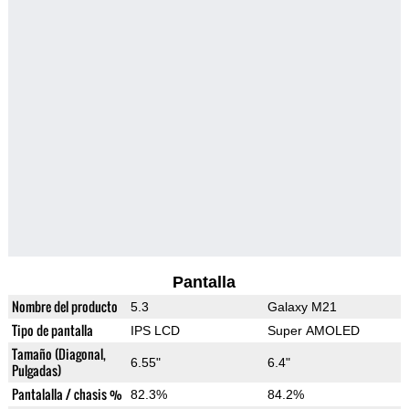
Pantalla
Nombre del producto
5.3
Galaxy M21
Tipo de pantalla
IPS LCD
Super AMOLED
Tamaño (Diagonal,
6.55"
6.4"
Pulgadas)
Pantalalla / chasis %
82.3%
84.2%