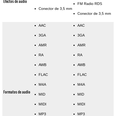
Efectos de audio
FM Radio RDS
Conector de 3,5 mm
Conector de 3,5 mm
AAC
AAC
3GA
3GA
AMR
AMR
RA
RA
AWB
AWB
FLAC
FLAC
M4A
M4A
Formatos de audio
MID
MID
MIDI
MIDI
MP3
MP3