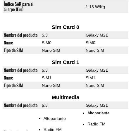
Índice SAR para el
1.13 W/Kg
cuerpo (Eur)
Sim Card 0
Nombre del producto
5.3
Galaxy M21
Name
SIM0
SIM0
Tipo de SIM
Nano SIM
Nano SIM
Sim Card 1
Nombre del producto
5.3
Galaxy M21
Name
SIM1
SIM1
Tipo de SIM
Nano SIM
Nano SIM
Multimedia
Nombre del producto
5.3
Galaxy M21
Altoparlante
Altoparlante
Radio FM
Radio FM