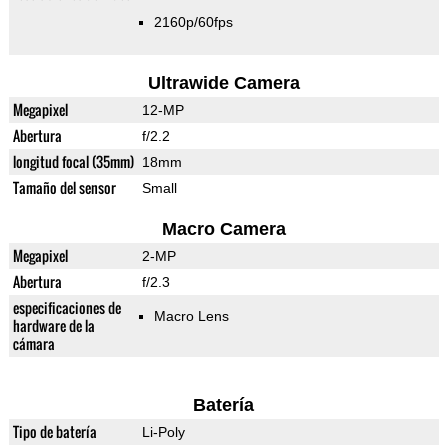
2160p/60fps
Ultrawide Camera
Megapixel
12-MP
Abertura
f/2.2
longitud focal (35mm)
18mm
Tamaño del sensor
Small
Macro Camera
Megapixel
2-MP
Abertura
f/2.3
especificaciones de
Macro Lens
hardware de la
cámara
Batería
Tipo de batería
Li-Poly