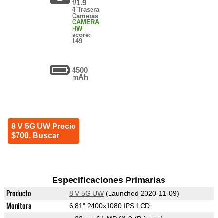
f/1.9
4 Trasera
Cameras
CAMERA
HW
score:
149
4500
mAh
8 V 5G UW Precio
$700. Buscar
Especificaciones Primarias
Producto
8 V 5G UW
(Launched 2020-11-09)
Monitora
6.81" 2400x1080 IPS LCD