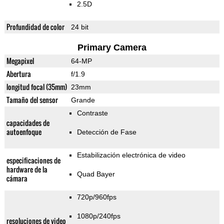
2.5D
Profundidad de color
24 bit
Primary Camera
Megapixel
64-MP
Abertura
f/1.9
longitud focal (35mm)
23mm
Tamaño del sensor
Grande
Contraste
capacidades de
autoenfoque
Detección de Fase
Estabilización electrónica de video
especificaciones de
hardware de la
Quad Bayer
cámara
720p/960fps
1080p/240fps
resoluciones de video