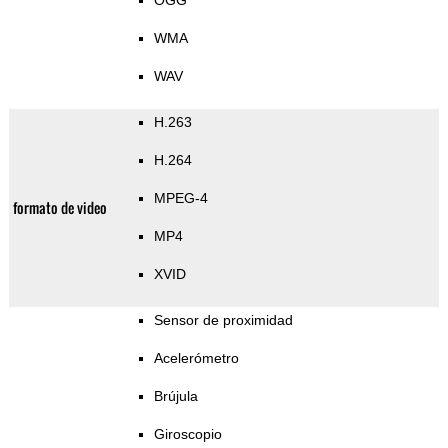
OGG
WMA
WAV
H.263
H.264
MPEG-4
formato de video
MP4
XVID
Sensor de proximidad
Acelerómetro
Brújula
Giroscopio