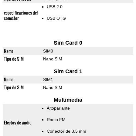
USB 2.0
especificaciones del
conector
USB OTG
Sim Card 0
Name
SIM0
Tipo de SIM
Nano SIM
Sim Card 1
Name
SIM1
Tipo de SIM
Nano SIM
Multimedia
Altoparlante
Radio FM
Efectos de audio
Conector de 3,5 mm