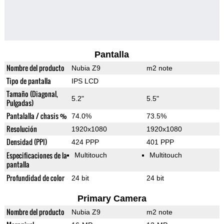
Pantalla
Nombre del producto
Nubia Z9
m2 note
Tipo de pantalla
IPS LCD
Tamaño (Diagonal,
5.2"
5.5"
Pulgadas)
Pantalalla / chasis %
74.0%
73.5%
Resolución
1920x1080
1920x1080
Densidad (PPI)
424 PPP
401 PPP
Especificaciones de la
Multitouch
Multitouch
pantalla
Profundidad de color
24 bit
24 bit
Primary Camera
Nombre del producto
Nubia Z9
m2 note