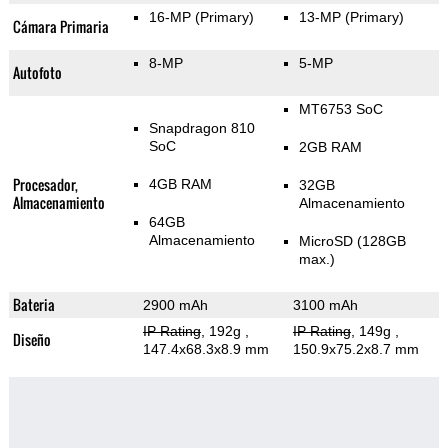
16-MP
(Primary)
13-MP
(Primary)
Cámara Primaria
8-MP
5-MP
Autofoto
MT6753 SoC
Snapdragon 810
SoC
2GB RAM
Procesador,
4GB RAM
32GB
Almacenamiento
Almacenamiento
64GB
Almacenamiento
MicroSD (128GB
max.)
Bateria
2900 mAh
3100 mAh
IP Rating
, 192g
,
IP Rating
, 149g
,
Diseño
147.4x68.3x8.9 mm
150.9x75.2x8.7 mm