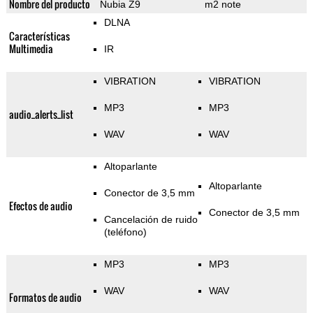
Nombre del producto
Nubia Z9
m2 note
DLNA
Características
Multimedia
IR
VIBRATION
VIBRATION
MP3
MP3
audio_alerts_list
WAV
WAV
Altoparlante
Altoparlante
Conector de 3,5 mm
Efectos de audio
Conector de 3,5 mm
Cancelación de ruido
(teléfono)
MP3
MP3
WAV
WAV
Formatos de audio