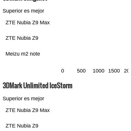
Superior es mejor
ZTE Nubia Z9 Max
ZTE Nubia Z9
Meizu m2 note
0
500
1000
1500
20
3DMark Unlimited IceStorm
Superior es mejor
ZTE Nubia Z9 Max
ZTE Nubia Z9