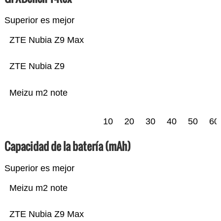
Superior es mejor
ZTE Nubia Z9 Max
ZTE Nubia Z9
Meizu m2 note
10
20
30
40
50
60
Capacidad de la batería (mAh)
Superior es mejor
Meizu m2 note
ZTE Nubia Z9 Max