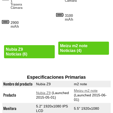
Cámara
1
Trasera
Cámara
3100
mAh
2900
mAh
Meizu m2 note
Nubia Z9
Noticias (4)
Noticias (6)
Especificaciones Primarias
Nombre del producto
Nubia Z9
m2 note
Meizu m2 note
Nubia Z9
(Launched
Producto
(Launched 2015-06-
2015-05-01)
01)
5.2" 1920x1080 IPS
Monitora
5.5" 1920x1080
LCD