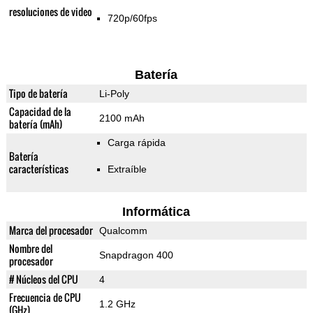
resoluciones de video
720p/60fps
Batería
Tipo de batería
Li-Poly
Capacidad de la
2100 mAh
batería (mAh)
Carga rápida
Batería
características
Extraíble
Informática
Marca del procesador
Qualcomm
Nombre del
Snapdragon 400
procesador
# Núcleos del CPU
4
Frecuencia de CPU
1.2 GHz
(GHz)