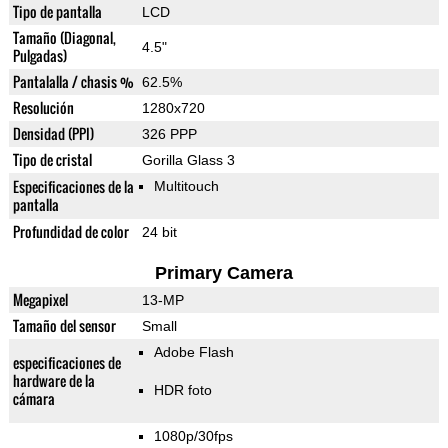
Tipo de pantalla
LCD
Tamaño (Diagonal,
4.5"
Pulgadas)
Pantalalla / chasis %
62.5%
Resolución
1280x720
Densidad (PPI)
326 PPP
Tipo de cristal
Gorilla Glass 3
Especificaciones de la
Multitouch
pantalla
Profundidad de color
24 bit
Primary Camera
Megapixel
13-MP
Tamaño del sensor
Small
Adobe Flash
especificaciones de
hardware de la
HDR foto
cámara
1080p/30fps