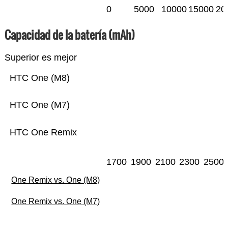
0
5000
10000
15000
20
Capacidad de la batería (mAh)
Superior es mejor
HTC One (M8)
HTC One (M7)
HTC One Remix
1700
1900
2100
2300
2500
One Remix vs. One (M8)
One Remix vs. One (M7)