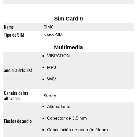
Sim Card 0
Name
SIM0
Tipo de SIM
Nano SIM
Multimedia
VIBRATION
MP3
audio_alerts_list
WAV
Canales de los
Stereo
altavoces
Altoparlante
Conector de 3,5 mm
Efectos de audio
Cancelación de ruido (teléfono)