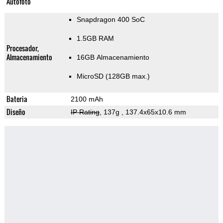
Autofoto
Snapdragon 400 SoC
1.5GB RAM
Procesador,
Almacenamiento
16GB Almacenamiento
MicroSD (128GB max.)
Bateria
2100 mAh
Diseño
IP Rating
, 137g
, 137.4x65x10.6 mm