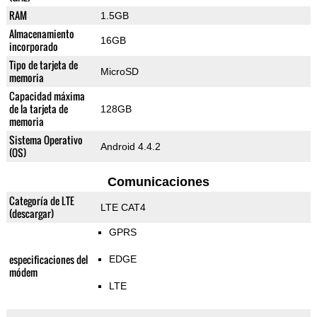
RAM
1.5GB
Almacenamiento
16GB
incorporado
Tipo de tarjeta de
MicroSD
memoria
Capacidad máxima
de la tarjeta de
128GB
memoria
Sistema Operativo
Android 4.4.2
(OS)
Comunicaciones
Categoría de LTE
LTE CAT4
(descargar)
GPRS
especificaciones del
EDGE
módem
LTE