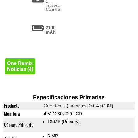
1
Trasera
Cámara
2100
mAh
One Remix
Noticias (4)
Especificaciones Primarias
Producto
One Remix
(Launched 2014-07-01)
Monitora
4.5" 1280x720 LCD
13-MP
(Primary)
Cámara Primaria
5-MP