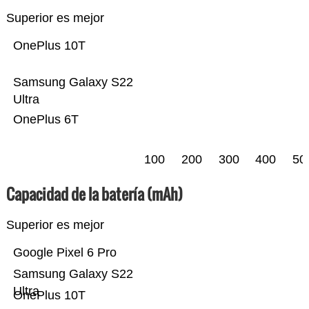
Superior es mejor
OnePlus 10T
Samsung Galaxy S22
Ultra
OnePlus 6T
100
200
300
400
50
Capacidad de la batería (mAh)
Superior es mejor
Google Pixel 6 Pro
Samsung Galaxy S22
Ultra
OnePlus 10T