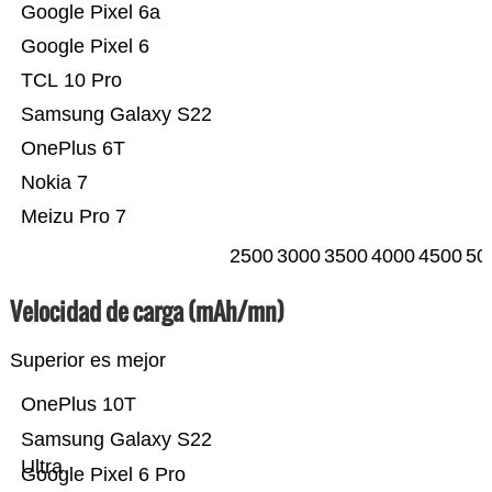
Google Pixel 6a
Google Pixel 6
TCL 10 Pro
Samsung Galaxy S22
OnePlus 6T
Nokia 7
Meizu Pro 7
2500
3000
3500
4000
4500
50
Velocidad de carga (mAh/mn)
Superior es mejor
OnePlus 10T
Samsung Galaxy S22
Ultra
Google Pixel 6 Pro