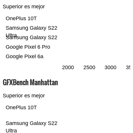
Superior es mejor
OnePlus 10T
Samsung Galaxy S22
Ultra
Samsung Galaxy S22
Google Pixel 6 Pro
Google Pixel 6a
2000
2500
3000
35
GFXBench Manhattan
Superior es mejor
OnePlus 10T
Samsung Galaxy S22
Ultra