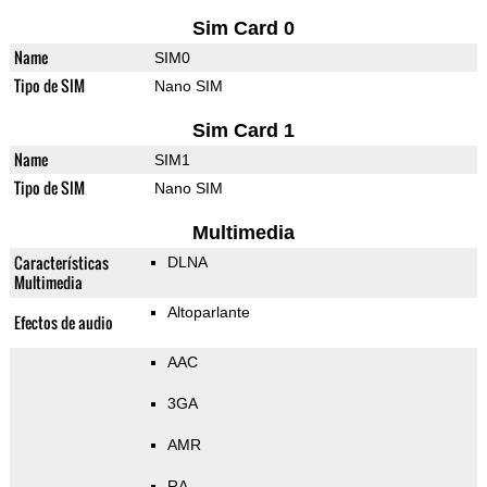
Sim Card 0
Name
SIM0
Tipo de SIM
Nano SIM
Sim Card 1
Name
SIM1
Tipo de SIM
Nano SIM
Multimedia
Características
DLNA
Multimedia
Altoparlante
Efectos de audio
AAC
3GA
AMR
RA