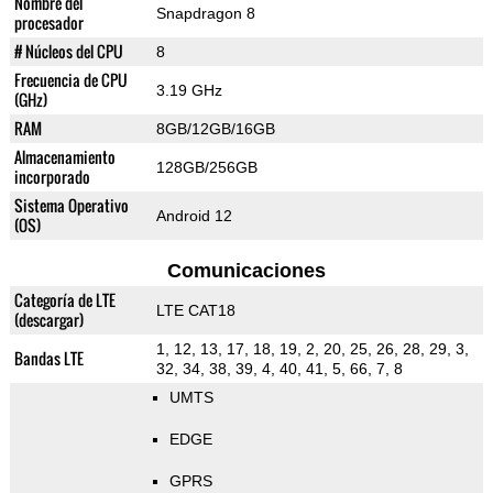
Nombre del
Snapdragon 8
procesador
# Núcleos del CPU
8
Frecuencia de CPU
3.19 GHz
(GHz)
RAM
8GB/12GB/16GB
Almacenamiento
128GB/256GB
incorporado
Sistema Operativo
Android 12
(OS)
Comunicaciones
Categoría de LTE
LTE CAT18
(descargar)
1, 12, 13, 17, 18, 19, 2, 20, 25, 26, 28, 29, 3,
Bandas LTE
32, 34, 38, 39, 4, 40, 41, 5, 66, 7, 8
UMTS
EDGE
GPRS