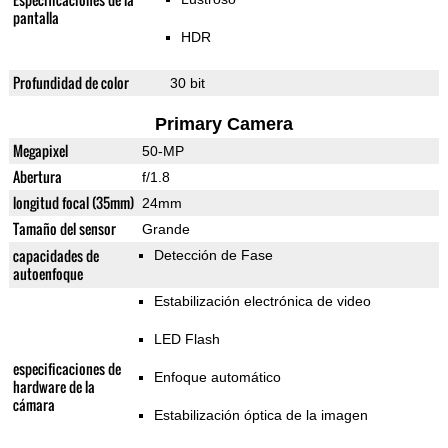
pantalla
HDR
Profundidad de color
30 bit
Primary Camera
Megapixel
50-MP
Abertura
f/1.8
longitud focal (35mm)
24mm
Tamaño del sensor
Grande
capacidades de
Detección de Fase
autoenfoque
Estabilización electrónica de video
LED Flash
especificaciones de
Enfoque automático
hardware de la
cámara
Estabilización óptica de la imagen