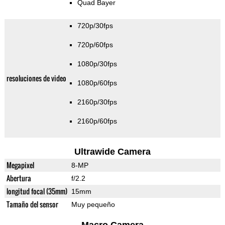
Quad Bayer
720p/30fps
720p/60fps
1080p/30fps
resoluciones de video
1080p/60fps
2160p/30fps
2160p/60fps
Ultrawide Camera
Megapixel
8-MP
Abertura
f/2.2
longitud focal (35mm)
15mm
Tamaño del sensor
Muy pequeño