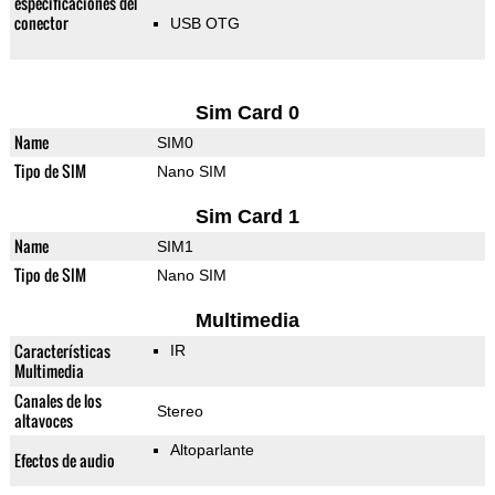
especificaciones del
conector
USB OTG
Sim Card 0
Name
SIM0
Tipo de SIM
Nano SIM
Sim Card 1
Name
SIM1
Tipo de SIM
Nano SIM
Multimedia
Características
IR
Multimedia
Canales de los
Stereo
altavoces
Altoparlante
Efectos de audio