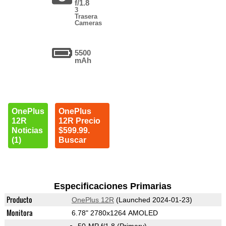
f/1.8
3
Trasera
Cameras
5500
mAh
OnePlus
OnePlus
12R
12R Precio
Noticias
$599.99.
(1)
Buscar
Especificaciones Primarias
Producto
OnePlus 12R
(Launched 2024-01-23)
Monitora
6.78" 2780x1264 AMOLED