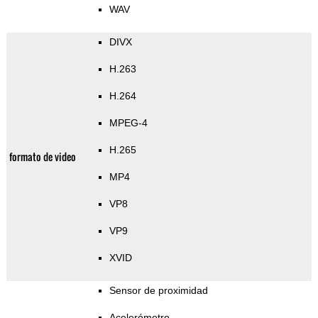
WAV
DIVX
H.263
H.264
MPEG-4
H.265
formato de video
MP4
VP8
VP9
XVID
Sensor de proximidad
Acelerómetro