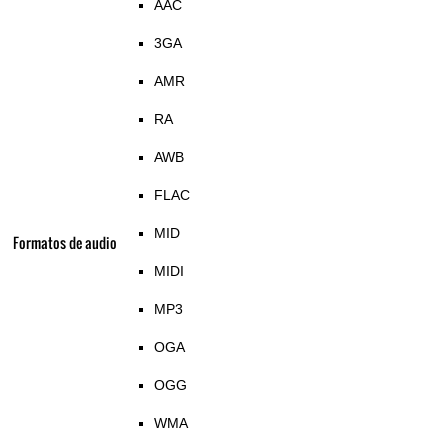
AAC
3GA
AMR
RA
AWB
FLAC
MID
Formatos de audio
MIDI
MP3
OGA
OGG
WMA