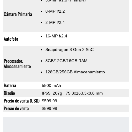
50-MP f/1.8
(Primary)
8-MP f/2.2
Cámara Primaria
2-MP f/2.4
16-MP f/2.4
Autofoto
Snapdragon 8 Gen 2 SoC
Procesador,
8GB/12GB/16GB RAM
Almacenamiento
128GB/256GB Almacenamiento
Bateria
5500 mAh
Diseño
IP65, 207g
, 75.3x163.3x8.8 mm
Precio de venta (USD)
$599.99
Precio de venta
$599.99