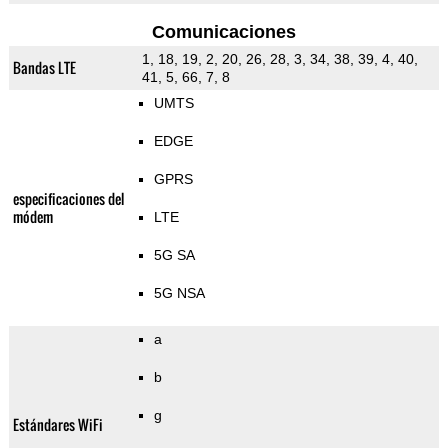
Comunicaciones
1, 18, 19, 2, 20, 26, 28, 3, 34, 38, 39, 4, 40,
Bandas LTE
41, 5, 66, 7, 8
UMTS
EDGE
GPRS
especificaciones del
módem
LTE
5G SA
5G NSA
a
b
g
Estándares WiFi