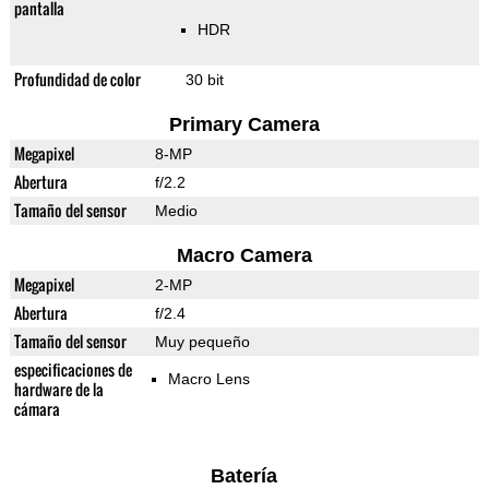
pantalla
HDR
Profundidad de color
30 bit
Primary Camera
Megapixel
8-MP
Abertura
f/2.2
Tamaño del sensor
Medio
Macro Camera
Megapixel
2-MP
Abertura
f/2.4
Tamaño del sensor
Muy pequeño
especificaciones de
Macro Lens
hardware de la
cámara
Batería