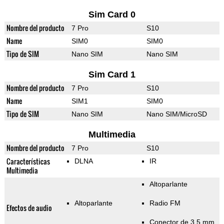
Sim Card 0
Nombre del producto
7 Pro
S10
Name
SIM0
SIM0
Tipo de SIM
Nano SIM
Nano SIM
Sim Card 1
Nombre del producto
7 Pro
S10
Name
SIM1
SIM0
Tipo de SIM
Nano SIM
Nano SIM/MicroSD
Multimedia
Nombre del producto
7 Pro
S10
Características
DLNA
IR
Multimedia
Altoparlante
Altoparlante
Radio FM
Efectos de audio
Conector de 3,5 mm