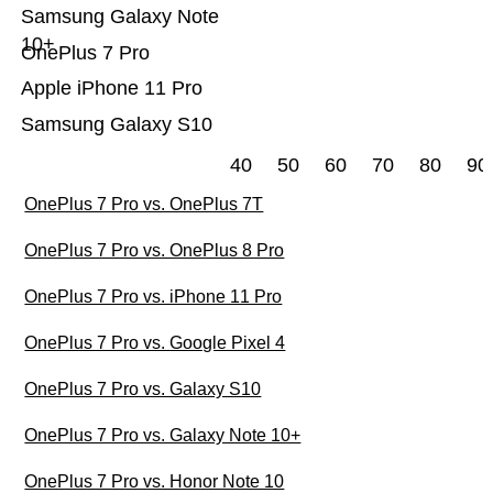
Samsung Galaxy Note
10+
OnePlus 7 Pro
Apple iPhone 11 Pro
Samsung Galaxy S10
40
50
60
70
80
90
OnePlus 7 Pro vs. OnePlus 7T
OnePlus 7 Pro vs. OnePlus 8 Pro
OnePlus 7 Pro vs. iPhone 11 Pro
OnePlus 7 Pro vs. Google Pixel 4
OnePlus 7 Pro vs. Galaxy S10
OnePlus 7 Pro vs. Galaxy Note 10+
OnePlus 7 Pro vs. Honor Note 10