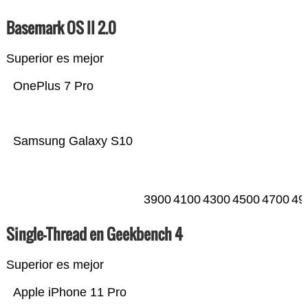
Basemark OS II 2.0
Superior es mejor
OnePlus 7 Pro
Samsung Galaxy S10
3900
4100
4300
4500
4700
49
Single-Thread en Geekbench 4
Superior es mejor
Apple iPhone 11 Pro