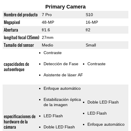
Primary Camera
Nombre del producto
7 Pro
S10
Megapixel
48-MP
16-MP
Abertura
f/1.6
f/2
longitud focal (35mm)
27mm
Tamaño del sensor
Medio
Small
Contraste
capacidades de
Detección de Fase
Contraste
autoenfoque
Asistente de láser AF
Enfoque automático
Estabilización óptica
Doble LED Flash
de la imagen
LED Flash
especificaciones de
LED Flash
hardware de la
Enfoque automático
cámara
Doble LED Flash