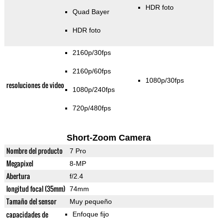
HDR foto
Quad Bayer
HDR foto
2160p/30fps
2160p/60fps
1080p/30fps
resoluciones de video
1080p/240fps
720p/480fps
Short-Zoom Camera
Nombre del producto
7 Pro
Megapixel
8-MP
Abertura
f/2.4
longitud focal (35mm)
74mm
Tamaño del sensor
Muy pequeño
capacidades de
Enfoque fijo