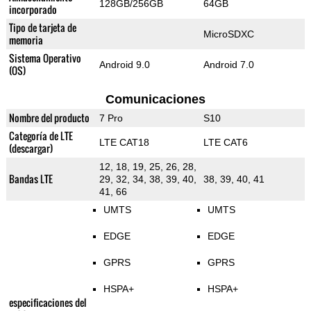
128GB/256GB
64GB
incorporado
Tipo de tarjeta de
MicroSDXC
memoria
Sistema Operativo
Android 9.0
Android 7.0
(OS)
Comunicaciones
Nombre del producto
7 Pro
S10
Categoría de LTE
LTE CAT18
LTE CAT6
(descargar)
12, 18, 19, 25, 26, 28,
Bandas LTE
29, 32, 34, 38, 39, 40,
38, 39, 40, 41
41, 66
UMTS
UMTS
EDGE
EDGE
GPRS
GPRS
HSPA+
HSPA+
especificaciones del