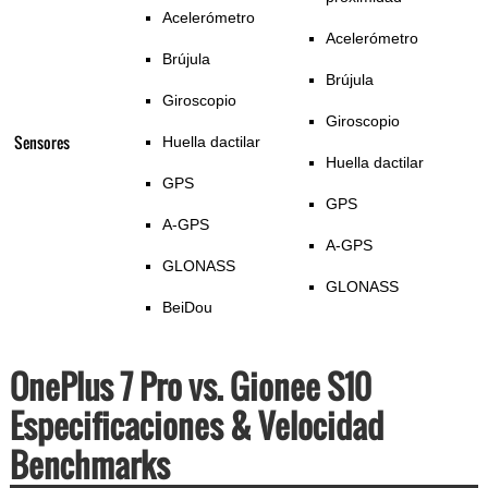
Acelerómetro
Acelerómetro
Brújula
Brújula
Giroscopio
Giroscopio
Sensores
Huella dactilar
Huella dactilar
GPS
GPS
A-GPS
A-GPS
GLONASS
GLONASS
BeiDou
OnePlus 7 Pro vs. Gionee S10
Especificaciones & Velocidad
Benchmarks