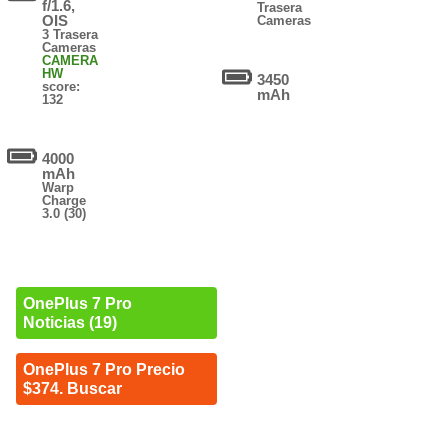
f/1.6,
Trasera
OIS
Cameras
3 Trasera
Cameras
CAMERA
HW
3450
score:
mAh
132
4000
mAh
Warp
Charge
3.0 (30)
OnePlus 7 Pro
Noticias (19)
OnePlus 7 Pro Precio
$374. Buscar