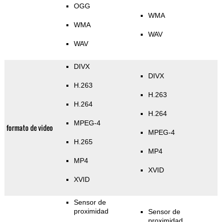
OGG
WMA
WMA
WAV
WAV
DIVX
DIVX
H.263
H.263
H.264
H.264
MPEG-4
formato de video
MPEG-4
H.265
MP4
MP4
XVID
XVID
Sensor de
proximidad
Sensor de
proximidad