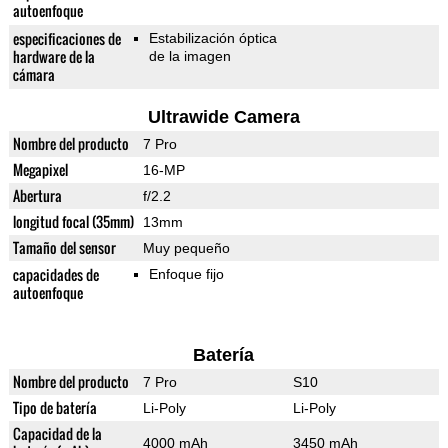
autoenfoque
especificaciones de
Estabilización óptica
hardware de la
de la imagen
cámara
Ultrawide Camera
Nombre del producto
7 Pro
Megapixel
16-MP
Abertura
f/2.2
longitud focal (35mm)
13mm
Tamaño del sensor
Muy pequeño
capacidades de
Enfoque fijo
autoenfoque
Batería
Nombre del producto
7 Pro
S10
Tipo de batería
Li-Poly
Li-Poly
Capacidad de la
4000 mAh
3450 mAh