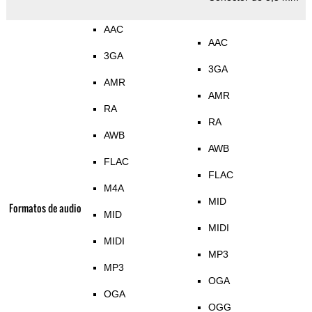
AAC
AAC
3GA
3GA
AMR
AMR
RA
RA
AWB
AWB
FLAC
FLAC
M4A
MID
Formatos de audio
MID
MIDI
MIDI
MP3
MP3
OGA
OGA
OGG