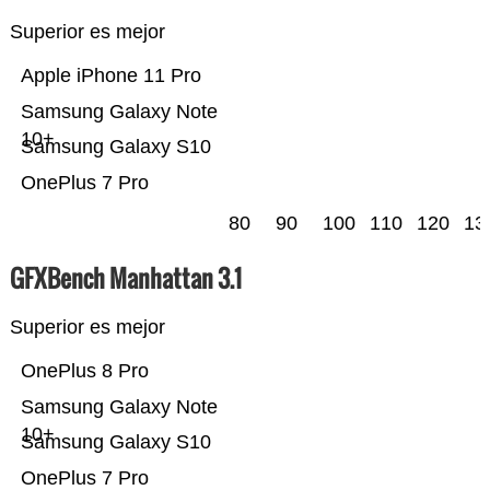
Superior es mejor
Apple iPhone 11 Pro
Samsung Galaxy Note
10+
Samsung Galaxy S10
OnePlus 7 Pro
80
90
100
110
120
13
GFXBench Manhattan 3.1
Superior es mejor
OnePlus 8 Pro
Samsung Galaxy Note
10+
Samsung Galaxy S10
OnePlus 7 Pro