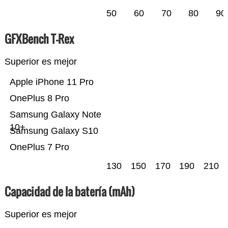
50
60
70
80
90
GFXBench T-Rex
Superior es mejor
Apple iPhone 11 Pro
OnePlus 8 Pro
Samsung Galaxy Note
10+
Samsung Galaxy S10
OnePlus 7 Pro
130
150
170
190
210
Capacidad de la batería (mAh)
Superior es mejor