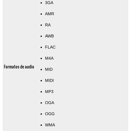
3GA
AMR
RA
AWB
FLAC
M4A
Formatos de audio
MID
MIDI
MP3
OGA
OGG
WMA