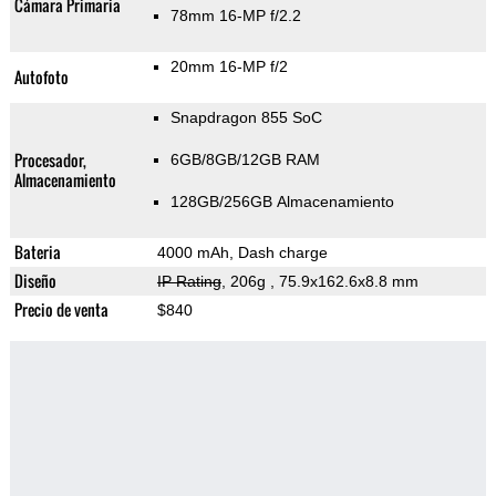
Cámara Primaria
78mm 16-MP f/2.2
20mm 16-MP f/2
Autofoto
Snapdragon 855 SoC
Procesador,
6GB/8GB/12GB RAM
Almacenamiento
128GB/256GB Almacenamiento
Bateria
4000 mAh, Dash charge
Diseño
IP Rating
, 206g
, 75.9x162.6x8.8 mm
Precio de venta
$840