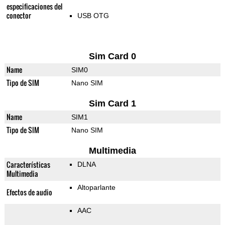
especificaciones del
conector
USB OTG
Sim Card 0
Name
SIM0
Tipo de SIM
Nano SIM
Sim Card 1
Name
SIM1
Tipo de SIM
Nano SIM
Multimedia
Características
DLNA
Multimedia
Altoparlante
Efectos de audio
AAC