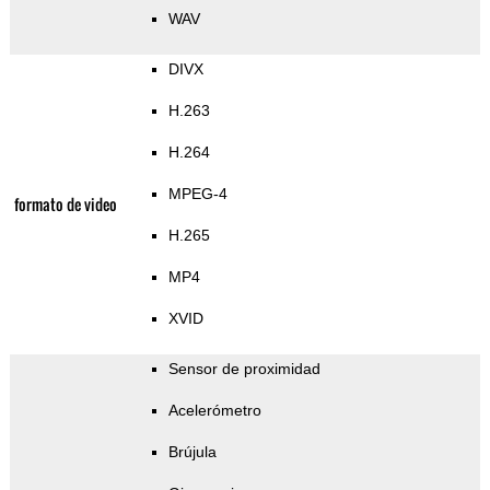
WAV
DIVX
H.263
H.264
MPEG-4
formato de video
H.265
MP4
XVID
Sensor de proximidad
Acelerómetro
Brújula