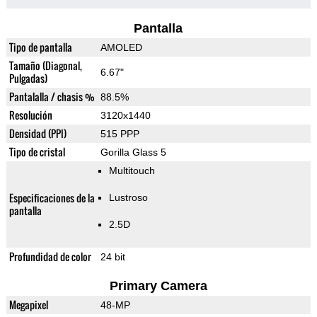
Pantalla
Tipo de pantalla
AMOLED
Tamaño (Diagonal,
6.67"
Pulgadas)
Pantalalla / chasis %
88.5%
Resolución
3120x1440
Densidad (PPI)
515 PPP
Tipo de cristal
Gorilla Glass 5
Multitouch
Especificaciones de la
Lustroso
pantalla
2.5D
Profundidad de color
24 bit
Primary Camera
Megapixel
48-MP