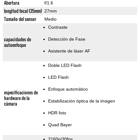
Abertura
f/1.6
longitud focal (35mm)
27mm
Tamaño del sensor
Medio
Contraste
capacidades de
Detección de Fase
autoenfoque
Asistente de láser AF
Doble LED Flash
LED Flash
Enfoque automático
especificaciones de
hardware de la
Estabilización óptica de la imagen
cámara
HDR foto
Quad Bayer
2160p/30fps