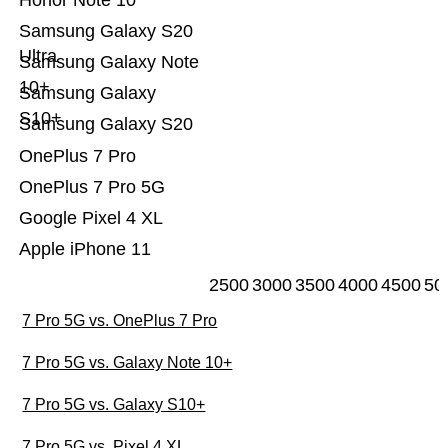
Honor Note 10
Samsung Galaxy S20
Ultra
Samsung Galaxy Note
10+
Samsung Galaxy
S10+
Samsung Galaxy S20
OnePlus 7 Pro
OnePlus 7 Pro 5G
Google Pixel 4 XL
Apple iPhone 11
2500
3000
3500
4000
4500
50
7 Pro 5G vs. OnePlus 7 Pro
7 Pro 5G vs. Galaxy Note 10+
7 Pro 5G vs. Galaxy S10+
7 Pro 5G vs. Pixel 4 XL