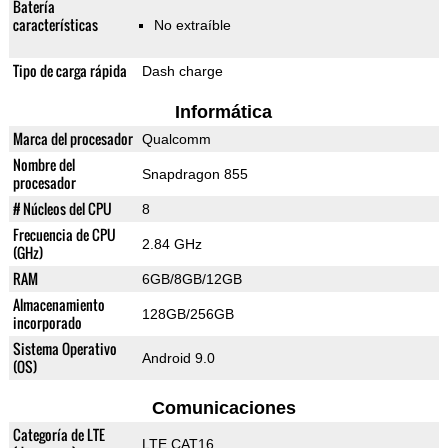
Batería
características
No extraíble
Tipo de carga rápida
Dash charge
Informática
Marca del procesador
Qualcomm
Nombre del
Snapdragon 855
procesador
# Núcleos del CPU
8
Frecuencia de CPU
2.84 GHz
(GHz)
RAM
6GB/8GB/12GB
Almacenamiento
128GB/256GB
incorporado
Sistema Operativo
Android 9.0
(OS)
Comunicaciones
Categoría de LTE
LTE CAT16