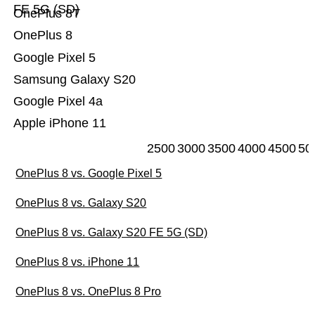
FE 5G (SD)
OnePlus 8T
OnePlus 8
Google Pixel 5
Samsung Galaxy S20
Google Pixel 4a
Apple iPhone 11
2500
3000
3500
4000
4500
50
OnePlus 8 vs. Google Pixel 5
OnePlus 8 vs. Galaxy S20
OnePlus 8 vs. Galaxy S20 FE 5G (SD)
OnePlus 8 vs. iPhone 11
OnePlus 8 vs. OnePlus 8 Pro