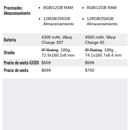
Procesador,
8GB/12GB RAM
8GB/12GB RAM
Almacenamiento
128GB/256GB
128GB/256GB
Almacenamiento
Almacenamiento
4300 mAh, Warp
4500 mAh, Warp
Bateria
Charge 30T
Charge 65
IP Rating
, 180g
,
IP Rating
, 188g
,
Diseño
72.9x160.2x8 mm
74.1x160.7x8.4 mm
Precio de venta (USD)
$509
$599
Precio de venta
$699
$750