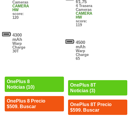
f/1.75
Cameras
4 Trasera
CAMERA
Cameras
HW
CAMERA
score:
HW
120
score:
119
4300
mAh
4500
Warp
mAh
Charge
Warp
30T
Charge
65
OnePlus 8
OnePlus 8T
Noticias (10)
Noticias (3)
OnePlus 8 Precio
OnePlus 8T Precio
$509. Buscar
$599. Buscar