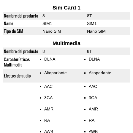
Sim Card 1
Nombre del producto
8
8T
Name
SIM1
SIM1
Tipo de SIM
Nano SIM
Nano SIM
Multimedia
Nombre del producto
8
8T
Características
DLNA
DLNA
Multimedia
Altoparlante
Altoparlante
Efectos de audio
AAC
AAC
3GA
3GA
AMR
AMR
RA
RA
AWB
AWB