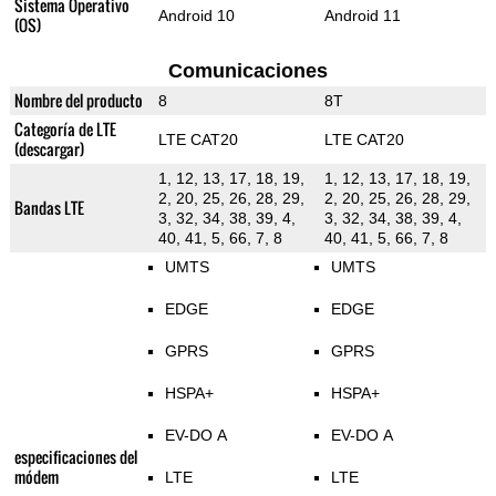
Sistema Operativo
Android 10
Android 11
(OS)
Comunicaciones
Nombre del producto
8
8T
Categoría de LTE
LTE CAT20
LTE CAT20
(descargar)
1, 12, 13, 17, 18, 19,
1, 12, 13, 17, 18, 19,
2, 20, 25, 26, 28, 29,
2, 20, 25, 26, 28, 29,
Bandas LTE
3, 32, 34, 38, 39, 4,
3, 32, 34, 38, 39, 4,
40, 41, 5, 66, 7, 8
40, 41, 5, 66, 7, 8
UMTS
UMTS
EDGE
EDGE
GPRS
GPRS
HSPA+
HSPA+
EV-DO A
EV-DO A
especificaciones del
módem
LTE
LTE