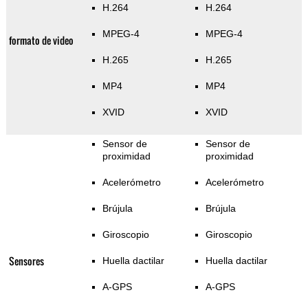
H.264
H.264
MPEG-4
MPEG-4
formato de video
H.265
H.265
MP4
MP4
XVID
XVID
Sensor de
Sensor de
proximidad
proximidad
Acelerómetro
Acelerómetro
Brújula
Brújula
Giroscopio
Giroscopio
Sensores
Huella dactilar
Huella dactilar
A-GPS
A-GPS