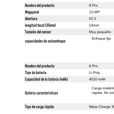
Nombre del producto
8 Pro
Megapixel
12-MP
Abertura
f/2.2
longitud focal (35mm)
14mm
Tamaño del sensor
Muy pequeño
Enfoque fijo
capacidades de autoenfoque
Nombre del producto
8 Pro
Tipo de batería
Li-Poly
Capacidad de la batería (mAh)
4510 mAh
Carga inalámb
Batería características
rápida
No ext
Tipo de carga rápida
Warp Charge 3