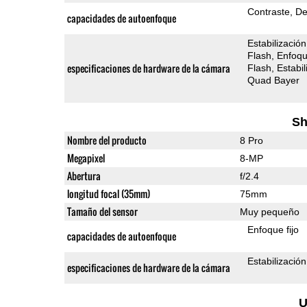
Contraste
De
capacidades de autoenfoque
Estabilización
Flash
Enfoqu
especificaciones de hardware de la cámara
Flash
Estabi
Quad Bayer
Sh
Nombre del producto
8 Pro
Megapixel
8-MP
Abertura
f/2.4
longitud focal (35mm)
75mm
Tamaño del sensor
Muy pequeño
Enfoque fijo
capacidades de autoenfoque
Estabilizació
especificaciones de hardware de la cámara
U