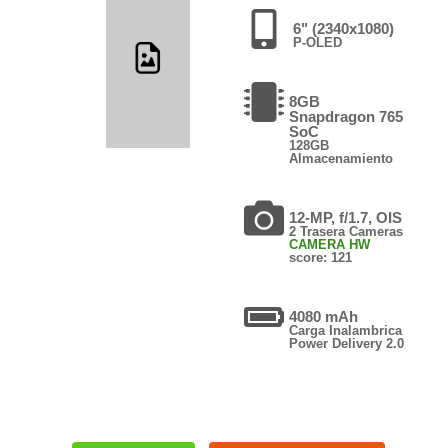
6" (2340x1080)
P-OLED
8GB
Snapdragon 765
SoC
128GB
Almacenamiento
12-MP, f/1.7, OIS
2 Trasera Cameras
CAMERA HW
score: 121
4080 mAh
Carga Inalambrica
Power Delivery 2.0