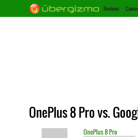
Reviews
Camer
OnePlus 8 Pro vs. Googl
OnePlus
8 Pro