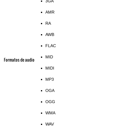
3GA
AMR
RA
AWB
FLAC
MID
Formatos de audio
MIDI
MP3
OGA
OGG
WMA
WAV