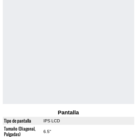
Pantalla
Tipo de pantalla
IPS LCD
Tamaño (Diagonal,
6.5"
Pulgadas)