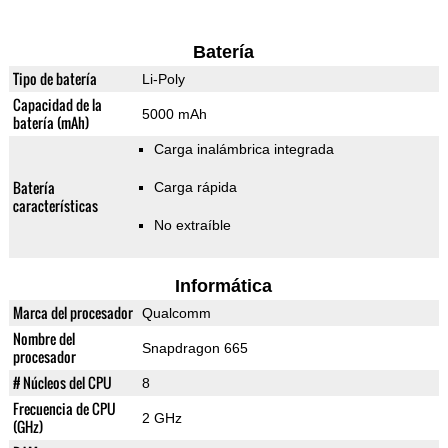
Batería
Tipo de batería
Li-Poly
Capacidad de la
5000 mAh
batería (mAh)
Carga inalámbrica integrada
Batería
Carga rápida
características
No extraíble
Informática
Marca del procesador
Qualcomm
Nombre del
Snapdragon 665
procesador
# Núcleos del CPU
8
Frecuencia de CPU
2 GHz
(GHz)