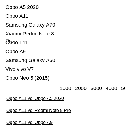
Oppo A5 2020
Oppo A11
Samsung Galaxy A70
Xiaomi Redmi Note 8
Pro
Oppo F11
Oppo A9
Samsung Galaxy A50
Vivo vivo V7
Oppo Neo 5 (2015)
1000
2000
3000
4000
50
Oppo A11 vs. Oppo A5 2020
Oppo A11 vs. Redmi Note 8 Pro
Oppo A11 vs. Oppo A9