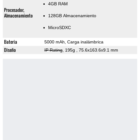
4GB RAM
Procesador,
Almacenamiento
128GB Almacenamiento
MicroSDXC
Bateria
5000 mAh, Carga inalámbrica
Diseño
IP Rating
, 195g
, 75.6x163.6x9.1 mm