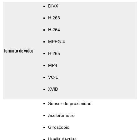
DIVX
H.263
H.264
MPEG-4
formato de video
H.265
MP4
VC-1
XVID
Sensor de proximidad
Acelerómetro
Giroscopio
Huella dactilar