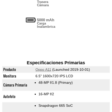
Trasera
Cámara
5000 mAh
Carga
Inalambrica
Especificaciones Primarias
Producto
Oppo A11
(Launched 2019-10-01)
Monitora
6.5" 1600x720 IPS LCD
48-MP f/1.8
(Primary)
Cámara Primaria
16-MP f/2
Autofoto
Snapdragon 665 SoC