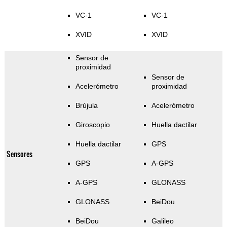
VC-1
VC-1
XVID
XVID
Sensor de
proximidad
Sensor de
Acelerómetro
proximidad
Brújula
Acelerómetro
Giroscopio
Huella dactilar
Huella dactilar
GPS
Sensores
GPS
A-GPS
A-GPS
GLONASS
GLONASS
BeiDou
BeiDou
Galileo