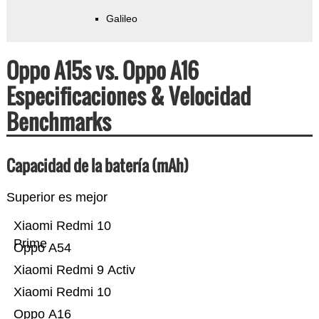
Galileo
Oppo A15s vs. Oppo A16
Especificaciones & Velocidad
Benchmarks
Capacidad de la batería (mAh)
Superior es mejor
Xiaomi Redmi 10
Prime
Oppo A54
Xiaomi Redmi 9 Activ
Xiaomi Redmi 10
Oppo A16