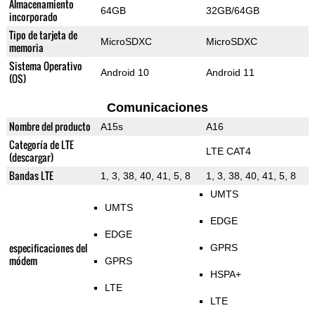
Almacenamiento
64GB
32GB/64GB
incorporado
Tipo de tarjeta de
MicroSDXC
MicroSDXC
memoria
Sistema Operativo
Android 10
Android 11
(OS)
Comunicaciones
Nombre del producto
A15s
A16
Categoría de LTE
LTE CAT4
(descargar)
Bandas LTE
1, 3, 38, 40, 41, 5, 8
1, 3, 38, 40, 41, 5, 8
UMTS
UMTS
EDGE
EDGE
especificaciones del
GPRS
módem
GPRS
HSPA+
LTE
LTE