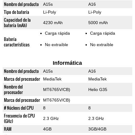
Nombre del producto
A15s
A16
Tipo de batería
Li-Poly
Li-Poly
Capacidad de la
4230 mAh
5000 mAh
batería (mAh)
Carga rápida
Carga rápida
Batería
características
No extraíble
No extraíble
Informática
Nombre del producto
A15s
A16
Marca del procesador
MediaTek
MediaTek
Nombre del
MT6765V/CB)
Helio G35
procesador
Marca del procesador
MT6765V/CB)
# Núcleos del CPU
8
8
Frecuencia de CPU
2.3 GHz
2.3 GHz
(GHz)
RAM
4GB
3GB/4GB