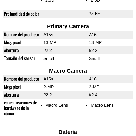
2.5D
2.5D
Profundidad de color
24 bit
Primary Camera
Nombre del producto
A15s
A16
Megapixel
13-MP
13-MP
Abertura
f/2.2
f/2.2
Tamaño del sensor
Small
Small
Macro Camera
Nombre del producto
A15s
A16
Megapixel
2-MP
2-MP
Abertura
f/2.2
f/2.4
especificaciones de
Macro Lens
Macro Lens
hardware de la
cámara
Batería