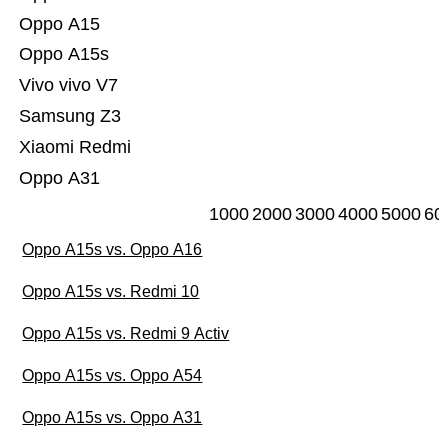
Oppo A15
Oppo A15s
Vivo vivo V7
Samsung Z3
Xiaomi Redmi
Oppo A31
1000
2000
3000
4000
5000
60
Oppo A15s vs. Oppo A16
Oppo A15s vs. Redmi 10
Oppo A15s vs. Redmi 9 Activ
Oppo A15s vs. Oppo A54
Oppo A15s vs. Oppo A31