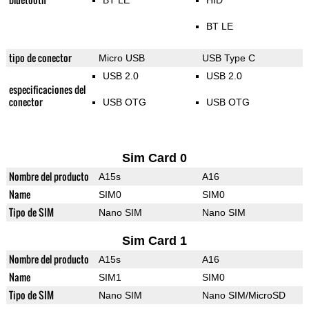
BT LE
HID
BT LE
tipo de conector
Micro USB
USB Type C
USB 2.0
USB 2.0
especificaciones del
conector
USB OTG
USB OTG
Sim Card 0
Nombre del producto
A15s
A16
Name
SIM0
SIM0
Tipo de SIM
Nano SIM
Nano SIM
Sim Card 1
Nombre del producto
A15s
A16
Name
SIM1
SIM0
Tipo de SIM
Nano SIM
Nano SIM/MicroSD