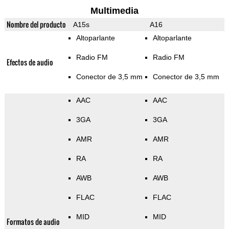
Multimedia
Nombre del producto
A15s
A16
Altoparlante
Altoparlante
Radio FM
Radio FM
Efectos de audio
Conector de 3,5 mm
Conector de 3,5 mm
AAC
AAC
3GA
3GA
AMR
AMR
RA
RA
AWB
AWB
FLAC
FLAC
MID
MID
Formatos de audio