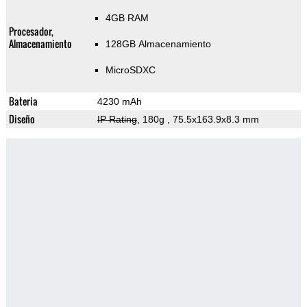
4GB RAM
Procesador,
Almacenamiento
128GB Almacenamiento
MicroSDXC
Bateria
4230 mAh
Diseño
IP Rating
, 180g
, 75.5x163.9x8.3 mm