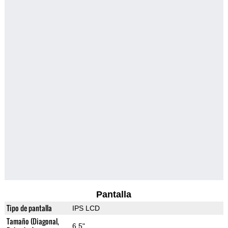
Pantalla
Tipo de pantalla
IPS LCD
Tamaño (Diagonal,
6.5"