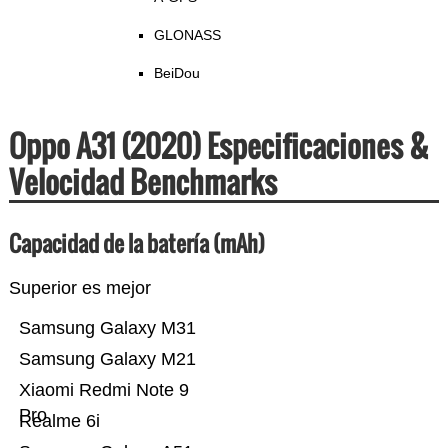
GLONASS
BeiDou
Oppo A31 (2020) Especificaciones &
Velocidad Benchmarks
Capacidad de la batería (mAh)
Superior es mejor
Samsung Galaxy M31
Samsung Galaxy M21
Xiaomi Redmi Note 9
Pro
Realme 6i