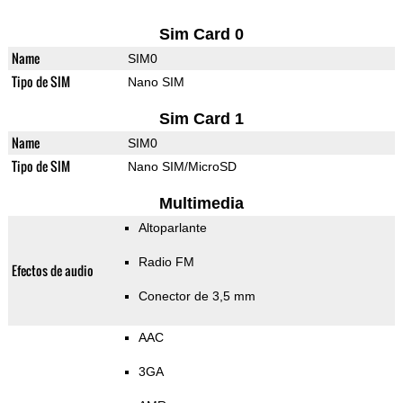
Sim Card 0
Name
SIM0
Tipo de SIM
Nano SIM
Sim Card 1
Name
SIM0
Tipo de SIM
Nano SIM/MicroSD
Multimedia
Altoparlante
Radio FM
Efectos de audio
Conector de 3,5 mm
AAC
3GA