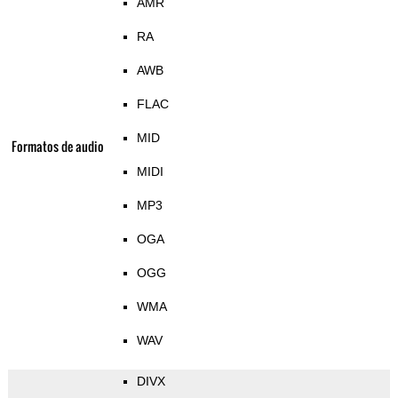
AMR
RA
AWB
FLAC
MID
Formatos de audio
MIDI
MP3
OGA
OGG
WMA
WAV
DIVX