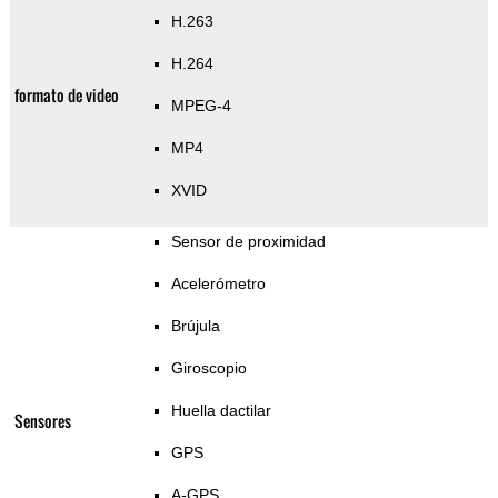
H.263
H.264
formato de video
MPEG-4
MP4
XVID
Sensor de proximidad
Acelerómetro
Brújula
Giroscopio
Huella dactilar
Sensores
GPS
A-GPS