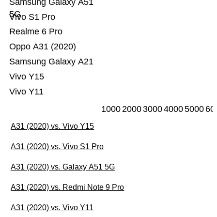
Samsung Galaxy A51
5G
Vivo S1 Pro
Realme 6 Pro
Oppo A31 (2020)
Samsung Galaxy A21
Vivo Y15
Vivo Y11
1000
2000
3000
4000
5000
60
A31 (2020) vs. Vivo Y15
A31 (2020) vs. Vivo S1 Pro
A31 (2020) vs. Galaxy A51 5G
A31 (2020) vs. Redmi Note 9 Pro
A31 (2020) vs. Vivo Y11