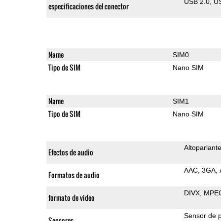
USB 2.0
U
especificaciones del conector
Name
SIM0
Tipo de SIM
Nano SIM
Name
SIM1
Tipo de SIM
Nano SIM
Altoparlant
Efectos de audio
AAC
3GA
Formatos de audio
DIVX
MPE
formato de video
Sensor de 
Sensores