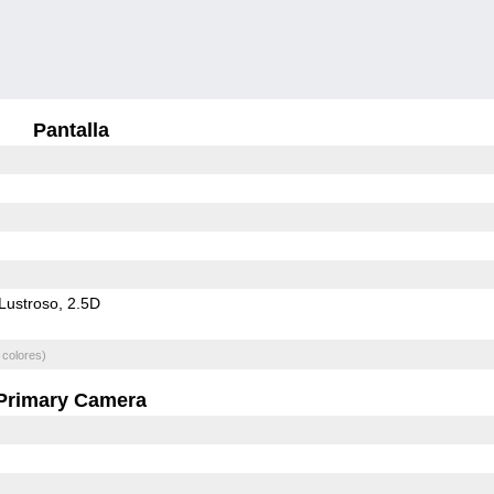
Pantalla
Lustroso
2.5D
 colores)
Primary Camera