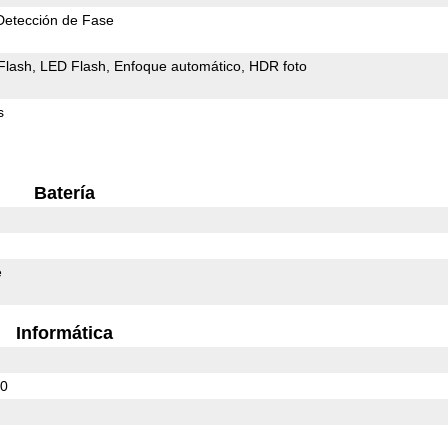
Detección de Fase
Flash
LED Flash
Enfoque automático
HDR foto
s
Batería
e
Informática
50