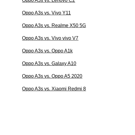
Oppo A3s vs. Lenovo C2
Oppo A3s vs. Vivo Y11
Oppo A3s vs. Realme X50 5G
Oppo A3s vs. Vivo vivo V7
Oppo A3s vs. Oppo A1k
Oppo A3s vs. Galaxy A10
Oppo A3s vs. Oppo A5 2020
Oppo A3s vs. Xiaomi Redmi 8