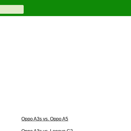
Oppo A3s vs. Oppo A5