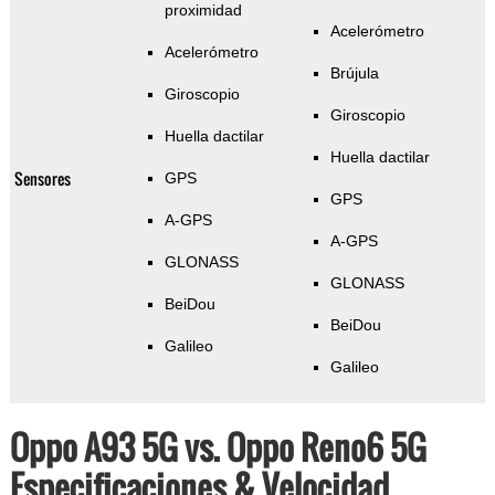
proximidad
Acelerómetro
Acelerómetro
Brújula
Giroscopio
Giroscopio
Huella dactilar
Huella dactilar
Sensores
GPS
GPS
A-GPS
A-GPS
GLONASS
GLONASS
BeiDou
BeiDou
Galileo
Galileo
Oppo A93 5G vs. Oppo Reno6 5G
Especificaciones & Velocidad