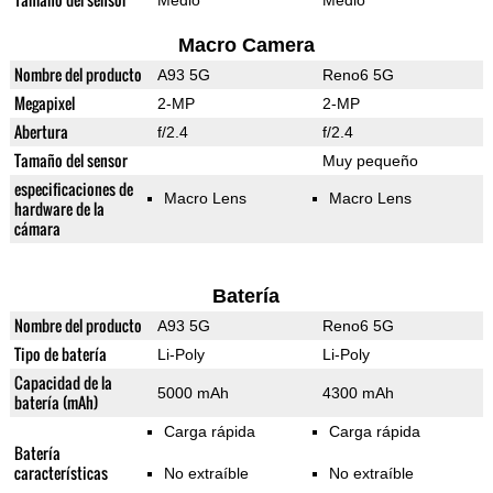
Medio
Medio
Macro Camera
Nombre del producto
A93 5G
Reno6 5G
Megapixel
2-MP
2-MP
Abertura
f/2.4
f/2.4
Tamaño del sensor
Muy pequeño
especificaciones de
Macro Lens
Macro Lens
hardware de la
cámara
Batería
Nombre del producto
A93 5G
Reno6 5G
Tipo de batería
Li-Poly
Li-Poly
Capacidad de la
5000 mAh
4300 mAh
batería (mAh)
Carga rápida
Carga rápida
Batería
características
No extraíble
No extraíble