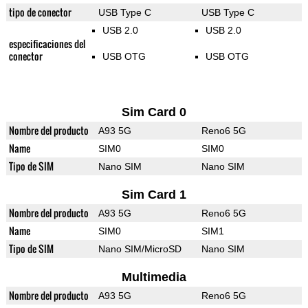
tipo de conector
USB Type C
USB Type C
USB 2.0
USB 2.0
especificaciones del
conector
USB OTG
USB OTG
Sim Card 0
Nombre del producto
A93 5G
Reno6 5G
Name
SIM0
SIM0
Tipo de SIM
Nano SIM
Nano SIM
Sim Card 1
Nombre del producto
A93 5G
Reno6 5G
Name
SIM0
SIM1
Tipo de SIM
Nano SIM/MicroSD
Nano SIM
Multimedia
Nombre del producto
A93 5G
Reno6 5G