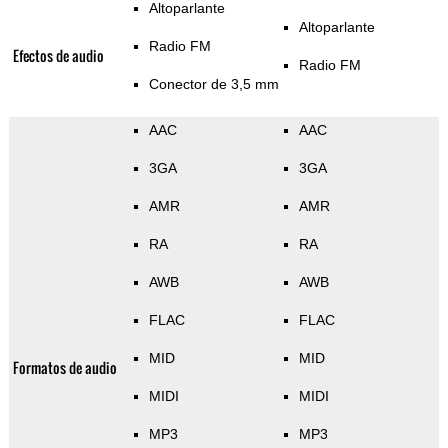
Altoparlante
Altoparlante
Radio FM
Efectos de audio
Radio FM
Conector de 3,5 mm
AAC
AAC
3GA
3GA
AMR
AMR
RA
RA
AWB
AWB
FLAC
FLAC
MID
MID
Formatos de audio
MIDI
MIDI
MP3
MP3