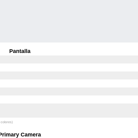
Pantalla
 colores)
Primary Camera