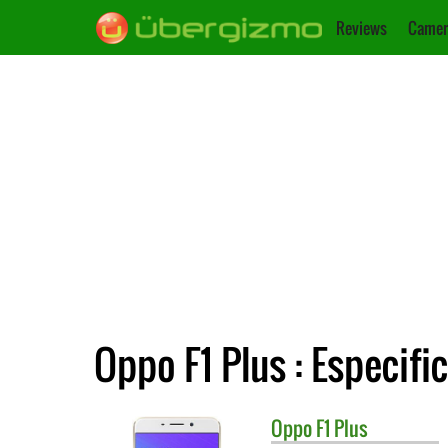
Reviews
Camer
Oppo F1 Plus : Especifi
Oppo
F1 Plus