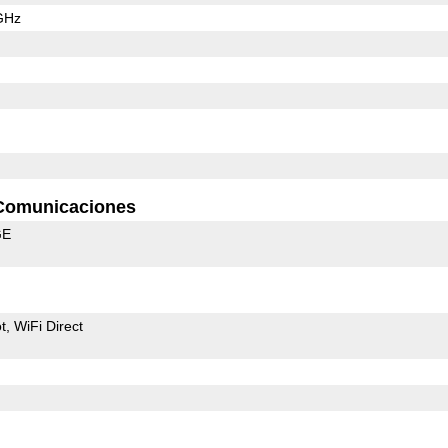
GHz
Comunicaciones
GE
t
WiFi Direct