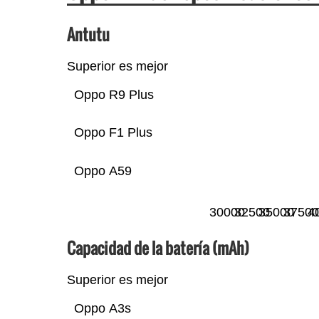
Antutu
Superior es mejor
Oppo R9 Plus
Oppo F1 Plus
Oppo A59
30000
32500
35000
37500
4
Capacidad de la batería (mAh)
Superior es mejor
Oppo A3s