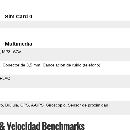
Sim Card 0
Multimedia
MP3
WAV
e
Conector de 3,5 mm
Cancelación de ruido (teléfono)
FLAC
ro
Brújula
GPS
A-GPS
Giroscopio
Sensor de proximidad
s & Velocidad Benchmarks