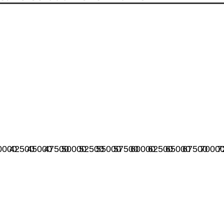
0000
42500
45000
47500
50000
52500
55000
57500
60000
62500
65000
67500
7000
7