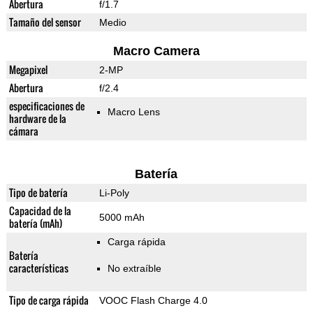
Abertura
f/1.7
Tamaño del sensor
Medio
Macro Camera
Megapixel
2-MP
Abertura
f/2.4
especificaciones de
Macro Lens
hardware de la
cámara
Batería
Tipo de batería
Li-Poly
Capacidad de la
5000 mAh
batería (mAh)
Carga rápida
Batería
características
No extraíble
Tipo de carga rápida
VOOC Flash Charge 4.0