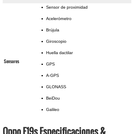
Sensor de proximidad
Acelerómetro
Brújula
Giroscopio
Huella dactilar
Sensores
GPS
A-GPS
GLONASS
BeiDou
Galileo
Oppo F19s Especificaciones &