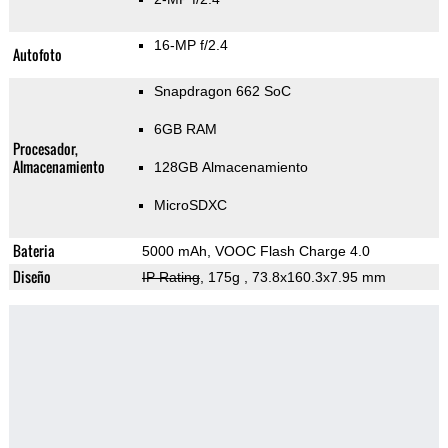
16-MP f/2.4
Autofoto
Snapdragon 662 SoC
6GB RAM
Procesador,
Almacenamiento
128GB Almacenamiento
MicroSDXC
Bateria
5000 mAh, VOOC Flash Charge 4.0
Diseño
IP Rating
, 175g
, 73.8x160.3x7.95 mm