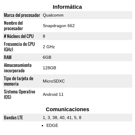
Informática
Marca del procesador
Qualcomm
Nombre del
Snapdragon 662
procesador
# Núcleos del CPU
8
Frecuencia de CPU
2 GHz
(GHz)
RAM
6GB
Almacenamiento
128GB
incorporado
Tipo de tarjeta de
MicroSDXC
memoria
Sistema Operativo
Android 11
(OS)
Comunicaciones
Bandas LTE
1, 3, 38, 40, 41, 5, 8
EDGE