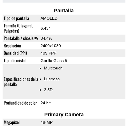
Pantalla
Tipo de pantalla
AMOLED
Tamaño (Diagonal,
6.43"
Pulgadas)
Pantalalla / chasis %
84.4%
Resolución
2400x1080
Densidad (PPI)
409 PPP
Tipo de cristal
Gorilla Glass 5
Multitouch
Especificaciones de la
Lustroso
pantalla
2.5D
Profundidad de color
24 bit
Primary Camera
Megapixel
48-MP