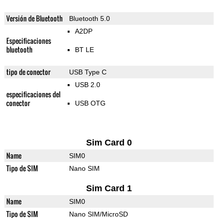
Versión de Bluetooth
Bluetooth 5.0
A2DP
Especificaciones
bluetooth
BT LE
tipo de conector
USB Type C
USB 2.0
especificaciones del
conector
USB OTG
Sim Card 0
Name
SIM0
Tipo de SIM
Nano SIM
Sim Card 1
Name
SIM0
Tipo de SIM
Nano SIM/MicroSD