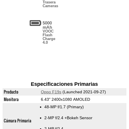
Trasera
Cameras
5000
mAh
VOOC
Flash
Charge
4.0
Especificaciones Primarias
Producto
Oppo F19s
(Launched 2021-09-27)
Monitora
6.43" 2400x1080 AMOLED
48-MP f/1.7
(Primary)
2-MP f/2.4
+Bokeh Sensor
Cámara Primaria
2-MP f/2.4