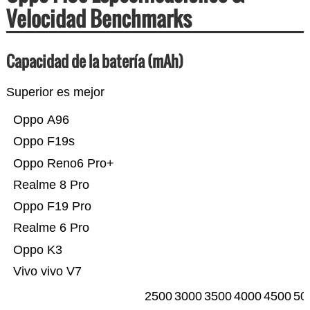
Velocidad Benchmarks
Capacidad de la batería (mAh)
Superior es mejor
Oppo A96
Oppo F19s
Oppo Reno6 Pro+
Realme 8 Pro
Oppo F19 Pro
Realme 6 Pro
Oppo K3
Vivo vivo V7
2500
3000
3500
4000
4500
50