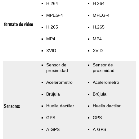
H.264
H.264
MPEG-4
MPEG-4
formato de video
H.265
H.265
MP4
MP4
XVID
XVID
Sensor de
Sensor de
proximidad
proximidad
Acelerómetro
Acelerómetro
Brújula
Brújula
Sensores
Huella dactilar
Huella dactilar
GPS
GPS
A-GPS
A-GPS