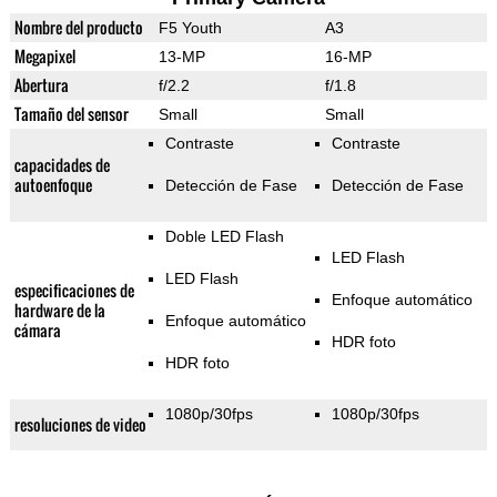
Nombre del producto
F5 Youth
A3
Megapixel
13-MP
16-MP
Abertura
f/2.2
f/1.8
Tamaño del sensor
Small
Small
Contraste
Contraste
capacidades de
autoenfoque
Detección de Fase
Detección de Fase
Doble LED Flash
LED Flash
LED Flash
especificaciones de
Enfoque automático
hardware de la
Enfoque automático
cámara
HDR foto
HDR foto
1080p/30fps
1080p/30fps
resoluciones de video