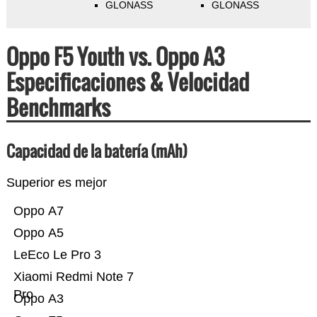
GLONASS
GLONASS
Oppo F5 Youth vs. Oppo A3
Especificaciones & Velocidad
Benchmarks
Capacidad de la batería (mAh)
Superior es mejor
Oppo A7
Oppo A5
LeEco Le Pro 3
Xiaomi Redmi Note 7
Pro
Oppo A3