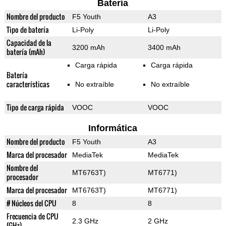
Batería
Nombre del producto
F5 Youth
A3
Tipo de batería
Li-Poly
Li-Poly
Capacidad de la
3200 mAh
3400 mAh
batería (mAh)
Carga rápida
Carga rápida
Batería
características
No extraíble
No extraíble
Tipo de carga rápida
VOOC
VOOC
Informática
Nombre del producto
F5 Youth
A3
Marca del procesador
MediaTek
MediaTek
Nombre del
MT6763T)
MT6771)
procesador
Marca del procesador
MT6763T)
MT6771)
# Núcleos del CPU
8
8
Frecuencia de CPU
2.3 GHz
2 GHz
(GHz)