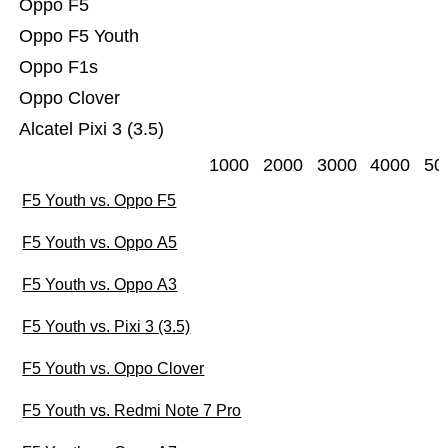
Oppo F5
Oppo F5 Youth
Oppo F1s
Oppo Clover
Alcatel Pixi 3 (3.5)
1000
2000
3000
4000
50
F5 Youth vs. Oppo F5
F5 Youth vs. Oppo A5
F5 Youth vs. Oppo A3
F5 Youth vs. Pixi 3 (3.5)
F5 Youth vs. Oppo Clover
F5 Youth vs. Redmi Note 7 Pro