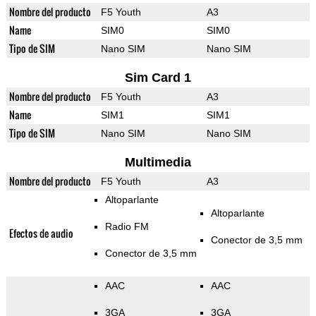
Nombre del producto
F5 Youth
A3
Name
SIM0
SIM0
Tipo de SIM
Nano SIM
Nano SIM
Sim Card 1
Nombre del producto
F5 Youth
A3
Name
SIM1
SIM1
Tipo de SIM
Nano SIM
Nano SIM
Multimedia
Nombre del producto
F5 Youth
A3
Altoparlante
Altoparlante
Radio FM
Efectos de audio
Conector de 3,5 mm
Conector de 3,5 mm
AAC
AAC
3GA
3GA