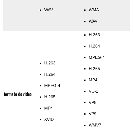
WAV
WMA
WAV
H.263
H.264
MPEG-4
H.263
H.265
H.264
MP4
MPEG-4
VC-1
formato de video
H.265
VP8
MP4
VP9
XVID
WMV7