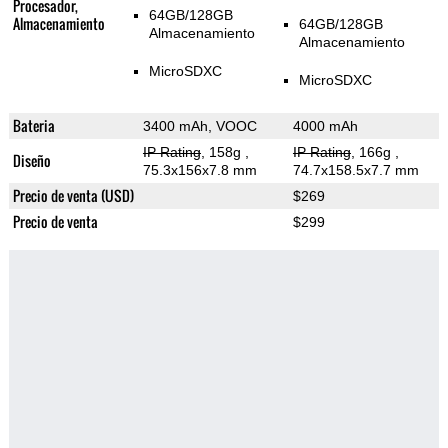
Procesador,
64GB/128GB
Almacenamiento
64GB/128GB
Almacenamiento
Almacenamiento
MicroSDXC
MicroSDXC
Bateria
3400 mAh, VOOC
4000 mAh
IP Rating
, 158g
,
IP Rating
, 166g
,
Diseño
75.3x156x7.8 mm
74.7x158.5x7.7 mm
Precio de venta (USD)
$269
Precio de venta
$299