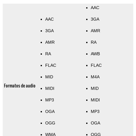
AAC
AAC
3GA
3GA
AMR
AMR
RA
RA
AWB
FLAC
FLAC
MID
M4A
Formatos de audio
MIDI
MID
MP3
MIDI
OGA
MP3
OGG
OGA
WMA
OGG