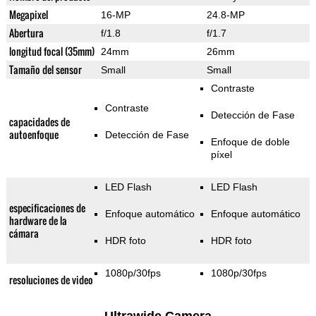
Megapixel
16-MP
24.8-MP
Abertura
f/1.8
f/1.7
longitud focal (35mm)
24mm
26mm
Tamaño del sensor
Small
Small
Contraste
Contraste
Detección de Fase
capacidades de
autoenfoque
Detección de Fase
Enfoque de doble
píxel
LED Flash
LED Flash
especificaciones de
Enfoque automático
Enfoque automático
hardware de la
cámara
HDR foto
HDR foto
1080p/30fps
1080p/30fps
resoluciones de video