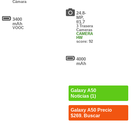
Cámara
24.8-
MP,
3400
f/1.7
mAh
3 Trasera
VOOC
Cameras
CAMERA
HW
score: 92
4000
mAh
Galaxy A50
Noticias (1)
Galaxy A50 Precio
$269. Buscar