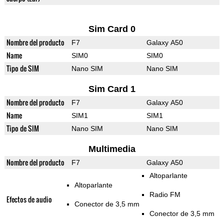
Sim Card 0
Nombre del producto
F7
Galaxy A50
Name
SIM0
SIM0
Tipo de SIM
Nano SIM
Nano SIM
Sim Card 1
Nombre del producto
F7
Galaxy A50
Name
SIM1
SIM1
Tipo de SIM
Nano SIM
Nano SIM
Multimedia
Nombre del producto
F7
Galaxy A50
Altoparlante
Altoparlante
Radio FM
Efectos de audio
Conector de 3,5 mm
Conector de 3,5 mm