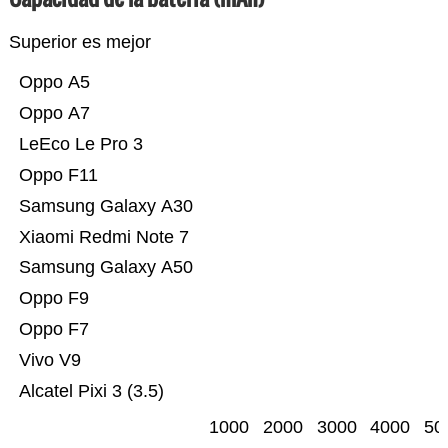
Superior es mejor
Oppo A5
Oppo A7
LeEco Le Pro 3
Oppo F11
Samsung Galaxy A30
Xiaomi Redmi Note 7
Samsung Galaxy A50
Oppo F9
Oppo F7
Vivo V9
Alcatel Pixi 3 (3.5)
1000
2000
3000
4000
50