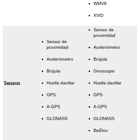
WMV8
XVID
Sensor de
proximidad
Sensor de
proximidad
Acelerómetro
Acelerómetro
Brújula
Brújula
Giroscopio
Sensores
Huella dactilar
Huella dactilar
GPS
GPS
A-GPS
A-GPS
GLONASS
GLONASS
BeiDou