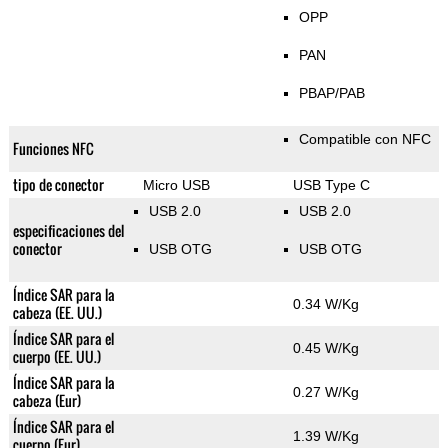
OPP
PAN
PBAP/PAB
Compatible con NFC
Funciones NFC
tipo de conector
Micro USB
USB Type C
USB 2.0
USB 2.0
especificaciones del
conector
USB OTG
USB OTG
Índice SAR para la
0.34 W/Kg
cabeza (EE. UU.)
Índice SAR para el
0.45 W/Kg
cuerpo (EE. UU.)
Índice SAR para la
0.27 W/Kg
cabeza (Eur)
Índice SAR para el
1.39 W/Kg
cuerpo (Eur)