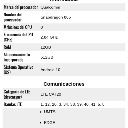
Marca del procesador
Qualcomm
Nombre del
Snapdragon 865
procesador
# Núcleos del CPU
8
Frecuencia de CPU
2.84 GHz
(GHz)
RAM
12GB
Almacenamiento
512GB
incorporado
Sistema Operativo
Android 10
(OS)
Comunicaciones
Categoría de LTE
LTE CAT20
(descargar)
Bandas LTE
1, 12, 20, 3, 34, 38, 39, 40, 41, 5, 8
UMTS
EDGE