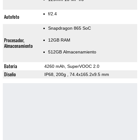
f/2.4
Autofoto
Snapdragon 865 SoC
Procesador,
12GB RAM
Almacenamiento
512GB Almacenamiento
Bateria
4260 mAh, SuperVOOC 2.0
Diseño
IP68, 200g
, 74.4x165.2x9.5 mm