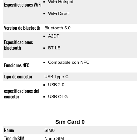
WiFi Hotspot
Especificaciones WiFi
WiFi Direct
Versión de Bluetooth
Bluetooth 5.0
A2DP
Especificaciones
bluetooth
BT LE
Compatible con NFC
Funciones NFC
tipo de conector
USB Type C
USB 2.0
especificaciones del
conector
USB OTG
Sim Card 0
Name
SIM0
Tipo de SIM
Nano SIM