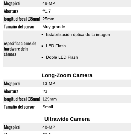
Megapixel
48-MP
Abertura
f/1.7
longitud focal (35mm)
25mm
Tamaño del sensor
Muy grande
Estabilización óptica de la imagen
especificaciones de
LED Flash
hardware de la
cámara
Doble LED Flash
Long-Zoom Camera
Megapixel
13-MP
Abertura
f/3
longitud focal (35mm)
129mm
Tamaño del sensor
Small
Ultrawide Camera
Megapixel
48-MP