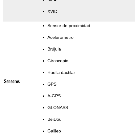
XVID
Sensor de proximidad
Acelerómetro
Brújula
Giroscopio
Huella dactilar
Sensores
GPS
A-GPS
GLONASS
BeiDou
Galileo