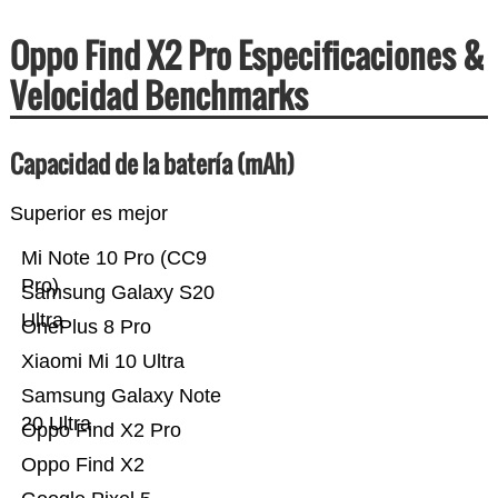
Oppo Find X2 Pro Especificaciones &
Velocidad Benchmarks
Capacidad de la batería (mAh)
Superior es mejor
Mi Note 10 Pro (CC9
Pro)
Samsung Galaxy S20
Ultra
OnePlus 8 Pro
Xiaomi Mi 10 Ultra
Samsung Galaxy Note
20 Ultra
Oppo Find X2 Pro
Oppo Find X2