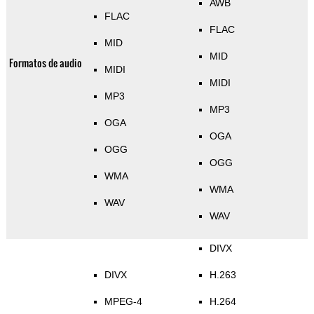
AWB
FLAC
FLAC
MID
MID
Formatos de audio
MIDI
MIDI
MP3
MP3
OGA
OGA
OGG
OGG
WMA
WMA
WAV
WAV
DIVX
DIVX
H.263
MPEG-4
H.264