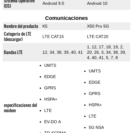
Sistema Operativo
Android 9.0
Android 10
(OS)
Comunicaciones
Nombre del producto
K5
X50 Pro 5G
Categoría de LTE
LTE CAT15
LTE CAT20
(descargar)
1, 12, 17, 18, 19, 2,
Bandas LTE
12, 34, 38, 39, 40, 41
20, 26, 3, 34, 38, 39,
4, 40, 41, 5, 7, 8
UMTS
UMTS
EDGE
EDGE
GPRS
GPRS
HSPA+
especificaciones del
HSPA+
módem
LTE
LTE
EV-DO A
5G NSA