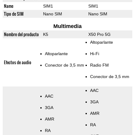
Name
SIM1
SIM1
Tipo de SIM
Nano SIM
Nano SIM
Multimedia
Nombre del producto
K5
X50 Pro 5G
Altoparlante
Altoparlante
Hi-Fi
Efectos de audio
Conector de 3,5 mm
Radio FM
Conector de 3,5 mm
AAC
AAC
3GA
3GA
AMR
AMR
RA
RA