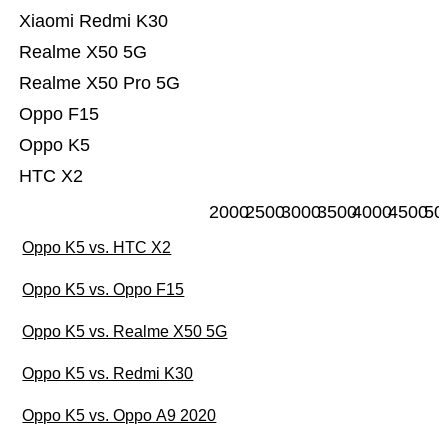
Xiaomi Redmi K30
Realme X50 5G
Realme X50 Pro 5G
Oppo F15
Oppo K5
HTC X2
2000
2500
3000
3500
4000
4500
50
Oppo K5 vs. HTC X2
Oppo K5 vs. Oppo F15
Oppo K5 vs. Realme X50 5G
Oppo K5 vs. Redmi K30
Oppo K5 vs. Oppo A9 2020