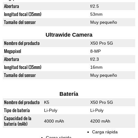
Abertura
f/2.5
longitud focal (35mm)
53mm
Tamaño del sensor
Muy pequeño
Ultrawide Camera
Nombre del producto
X50 Pro 5G
Megapixel
8-MP
Abertura
f/2.3
longitud focal (35mm)
16mm
Tamaño del sensor
Muy pequeño
Batería
Nombre del producto
K5
X50 Pro 5G
Tipo de batería
Li-Poly
Li-Poly
Capacidad de la
4000 mAh
4200 mAh
batería (mAh)
Carga rápida
Carga rápida