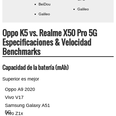
BeiDou
Galileo
Galileo
Oppo K5 vs. Realme X50 Pro 5G
Especificaciones & Velocidad
Benchmarks
Capacidad de la batería (mAh)
Superior es mejor
Oppo A9 2020
Vivo V17
Samsung Galaxy A51
5G
Vivo Z1x