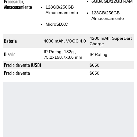
Procesador,
6GB/8GB/12GB RAM
Almacenamiento
128GB/256GB
Almacenamiento
128GB/256GB
Almacenamiento
MicroSDXC
4200 mAh, SuperDart
Bateria
4000 mAh, VOOC 4.0
Charge
IP Rating
, 182g
,
Diseño
IP Rating
75.2x158.7x8.6 mm
Precio de venta (USD)
$650
Precio de venta
$650