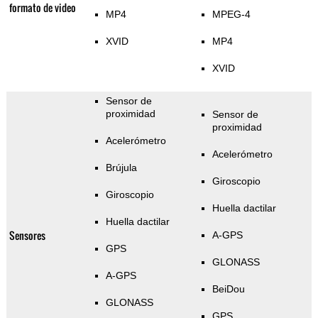
formato de video
MP4
MPEG-4
XVID
MP4
XVID
Sensor de
proximidad
Sensor de
proximidad
Acelerómetro
Acelerómetro
Brújula
Giroscopio
Giroscopio
Huella dactilar
Huella dactilar
Sensores
A-GPS
GPS
GLONASS
A-GPS
BeiDou
GLONASS
GPS