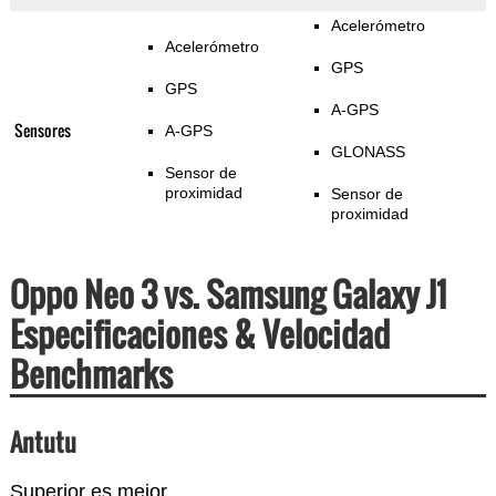
Acelerómetro
Acelerómetro
GPS
GPS
A-GPS
Sensores
A-GPS
GLONASS
Sensor de
proximidad
Sensor de
proximidad
Oppo Neo 3 vs. Samsung Galaxy J1
Especificaciones & Velocidad
Benchmarks
Antutu
Superior es mejor