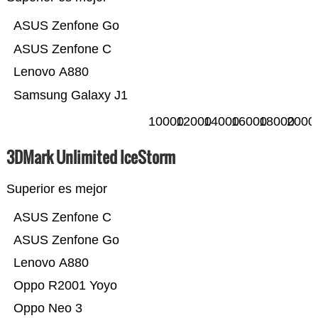
ASUS Zenfone Go
ASUS Zenfone C
Lenovo A880
Samsung Galaxy J1
10000
12000
14000
16000
18000
2000
3DMark Unlimited IceStorm
Superior es mejor
ASUS Zenfone C
ASUS Zenfone Go
Lenovo A880
Oppo R2001 Yoyo
Oppo Neo 3