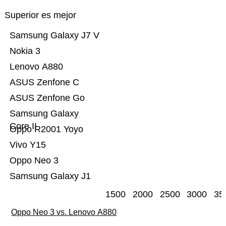
Superior es mejor
Samsung Galaxy J7 V
Nokia 3
Lenovo A880
ASUS Zenfone C
ASUS Zenfone Go
Samsung Galaxy
Core II
Oppo R2001 Yoyo
Vivo Y15
Oppo Neo 3
Samsung Galaxy J1
1500
2000
2500
3000
35
Oppo Neo 3 vs. Lenovo A880