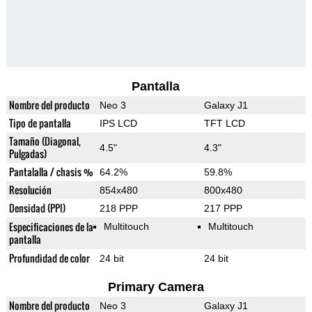
Pantalla
Nombre del producto
Neo 3
Galaxy J1
Tipo de pantalla
IPS LCD
TFT LCD
Tamaño (Diagonal,
4.5"
4.3"
Pulgadas)
Pantalalla / chasis %
64.2%
59.8%
Resolución
854x480
800x480
Densidad (PPI)
218 PPP
217 PPP
Especificaciones de la
Multitouch
Multitouch
pantalla
Profundidad de color
24 bit
24 bit
Primary Camera
Nombre del producto
Neo 3
Galaxy J1