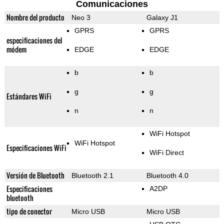
Comunicaciones
Nombre del producto
Neo 3
Galaxy J1
GPRS
GPRS
especificaciones del
módem
EDGE
EDGE
b
b
g
g
Estándares WiFi
n
n
WiFi Hotspot
WiFi Hotspot
Especificaciones WiFi
WiFi Direct
Versión de Bluetooth
Bluetooth 2.1
Bluetooth 4.0
Especificaciones
A2DP
bluetooth
tipo de conector
Micro USB
Micro USB