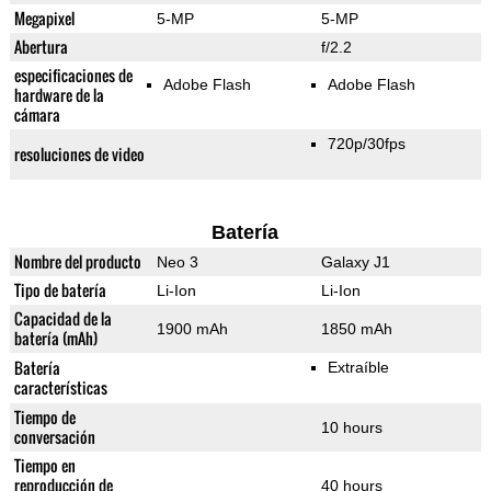
Megapixel
5-MP
5-MP
Abertura
f/2.2
especificaciones de
Adobe Flash
Adobe Flash
hardware de la
cámara
720p/30fps
resoluciones de video
Batería
Nombre del producto
Neo 3
Galaxy J1
Tipo de batería
Li-Ion
Li-Ion
Capacidad de la
1900 mAh
1850 mAh
batería (mAh)
Batería
Extraíble
características
Tiempo de
10 hours
conversación
Tiempo en
reproducción de
40 hours