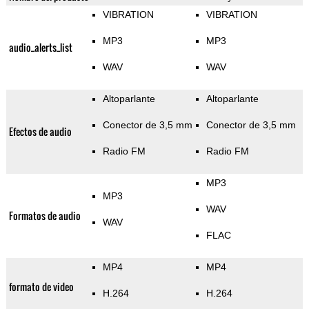
VIBRATION
VIBRATION
MP3
MP3
audio_alerts_list
WAV
WAV
Altoparlante
Altoparlante
Conector de 3,5 mm
Conector de 3,5 mm
Efectos de audio
Radio FM
Radio FM
MP3
MP3
WAV
Formatos de audio
WAV
FLAC
MP4
MP4
formato de video
H.264
H.264