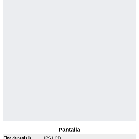
Pantalla
Tipo de pantalla
IPS LCD