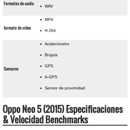
Formatos de audio
WAV
MP4
formato de video
H.264
Acelerómetro
Brújula
GPS
Sensores
A-GPS
Sensor de proximidad
Oppo Neo 5 (2015) Especificaciones
& Velocidad Benchmarks