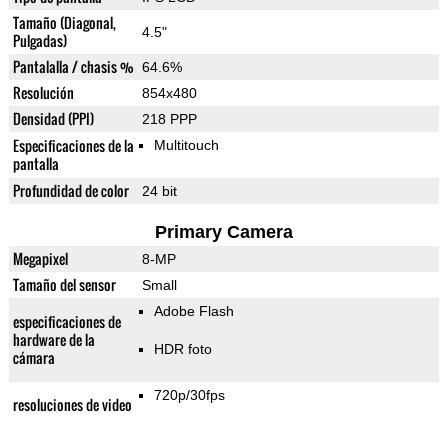
Tamaño (Diagonal,
4.5"
Pulgadas)
Pantalalla / chasis %
64.6%
Resolución
854x480
Densidad (PPI)
218 PPP
Especificaciones de la
Multitouch
pantalla
Profundidad de color
24 bit
Primary Camera
Megapixel
8-MP
Tamaño del sensor
Small
Adobe Flash
especificaciones de
hardware de la
HDR foto
cámara
720p/30fps
resoluciones de video