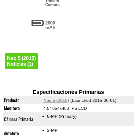
Trasera
Cámara
2000
mAh
Neo 5 (2015)
Noticias (1)
Especificaciones Primarias
Producto
Neo 5 (2015)
(Launched 2015-06-01)
Monitora
4.5" 854x480 IPS LCD
8-MP
(Primary)
Cámara Primaria
2-MP
Autofoto