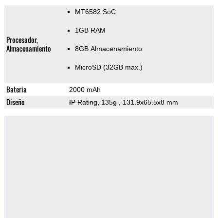
MT6582 SoC
1GB RAM
Procesador,
Almacenamiento
8GB Almacenamiento
MicroSD (32GB max.)
Bateria
2000 mAh
Diseño
IP Rating
, 135g
, 131.9x65.5x8 mm