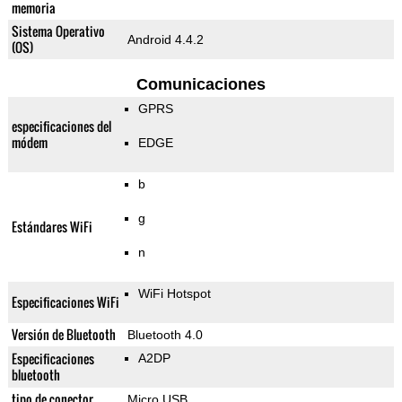
memoria
Sistema Operativo
Android 4.4.2
(OS)
Comunicaciones
GPRS
especificaciones del
módem
EDGE
b
g
Estándares WiFi
n
WiFi Hotspot
Especificaciones WiFi
Versión de Bluetooth
Bluetooth 4.0
Especificaciones
A2DP
bluetooth
tipo de conector
Micro USB