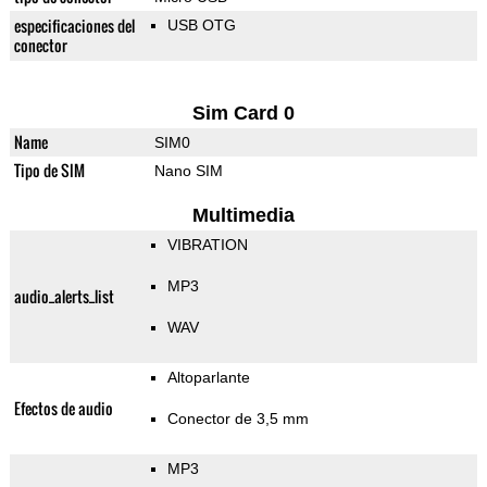
especificaciones del
USB OTG
conector
Sim Card 0
Name
SIM0
Tipo de SIM
Nano SIM
Multimedia
VIBRATION
MP3
audio_alerts_list
WAV
Altoparlante
Efectos de audio
Conector de 3,5 mm
MP3