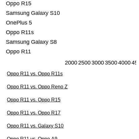
Oppo R15
Samsung Galaxy S10
OnePlus 5
Oppo R11s
Samsung Galaxy S8
Oppo R11
2000
2500
3000
3500
4000
45
Oppo R11 vs. Oppo R11s
Oppo R11 vs. Oppo Reno Z
Oppo R11 vs. Oppo R15
Oppo R11 vs. Oppo R17
Oppo R11 vs. Galaxy S10
Oppo R11 vs. Oppo A9