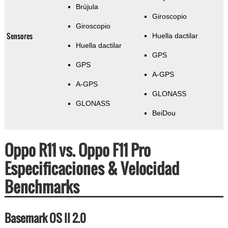
Brújula
Giroscopio
Giroscopio
Sensores
Huella dactilar
Huella dactilar
GPS
GPS
A-GPS
A-GPS
GLONASS
GLONASS
BeiDou
Oppo R11 vs. Oppo F11 Pro
Especificaciones & Velocidad
Benchmarks
Basemark OS II 2.0