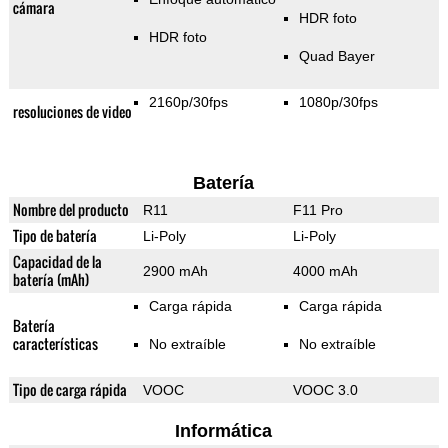
cámara
HDR foto
HDR foto
Quad Bayer
2160p/30fps
1080p/30fps
resoluciones de video
Batería
Nombre del producto
R11
F11 Pro
Tipo de batería
Li-Poly
Li-Poly
Capacidad de la
2900 mAh
4000 mAh
batería (mAh)
Carga rápida
Carga rápida
Batería
características
No extraíble
No extraíble
Tipo de carga rápida
VOOC
VOOC 3.0
Informática