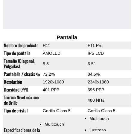
Pantalla
Nombre del producto
R11
F11 Pro
Tipo de pantalla
AMOLED
IPS LCD
Tamaño (Diagonal,
5.5"
6.5"
Pulgadas)
Pantalalla / chasis %
72.2%
84.5%
Resolución
1920x1080
2340x1080
Densidad (PPI)
401 PPP
396 PPP
Teórico Nivel máximo
480 NITs
de Brillo
Tipo de cristal
Gorilla Glass 5
Gorilla Glass 5
Multitouch
Multitouch
Especificaciones de la
Lustroso