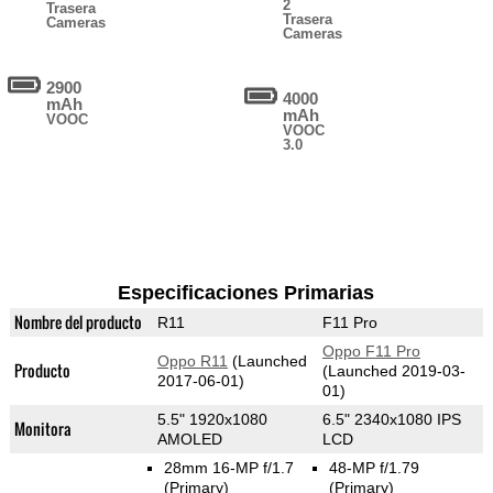
2
Trasera
Trasera
Cameras
Cameras
2900
4000
mAh
mAh
VOOC
VOOC
3.0
Especificaciones Primarias
Nombre del producto
R11
F11 Pro
Oppo F11 Pro
Oppo R11
(Launched
Producto
(Launched 2019-03-
2017-06-01)
01)
5.5" 1920x1080
6.5" 2340x1080 IPS
Monitora
AMOLED
LCD
28mm 16-MP f/1.7
48-MP f/1.79
(Primary)
(Primary)