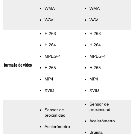
WMA
WMA
WAV
WAV
H.263
H.263
H.264
H.264
MPEG-4
MPEG-4
formato de video
H.265
H.265
MP4
MP4
XVID
XVID
Sensor de
proximidad
Sensor de
proximidad
Acelerómetro
Acelerómetro
Brújula