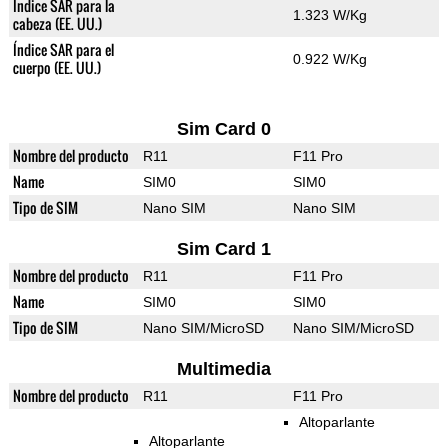
Índice SAR para la
1.323 W/Kg
cabeza (EE. UU.)
Índice SAR para el
0.922 W/Kg
cuerpo (EE. UU.)
Sim Card 0
Nombre del producto
R11
F11 Pro
Name
SIM0
SIM0
Tipo de SIM
Nano SIM
Nano SIM
Sim Card 1
Nombre del producto
R11
F11 Pro
Name
SIM0
SIM0
Tipo de SIM
Nano SIM/MicroSD
Nano SIM/MicroSD
Multimedia
Nombre del producto
R11
F11 Pro
Altoparlante
Altoparlante