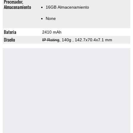
Procesador,
Almacenamiento
16GB Almacenamiento
None
Bateria
2410 mAh
Diseño
IP Rating
, 140g
, 142.7x70.4x7.1 mm