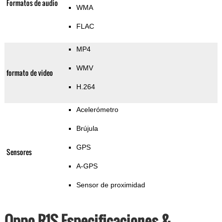
Formatos de audio
WMA
FLAC
MP4
WMV
formato de video
H.264
Acelerómetro
Brújula
GPS
Sensores
A-GPS
Sensor de proximidad
Oppo R1S Especificaciones &