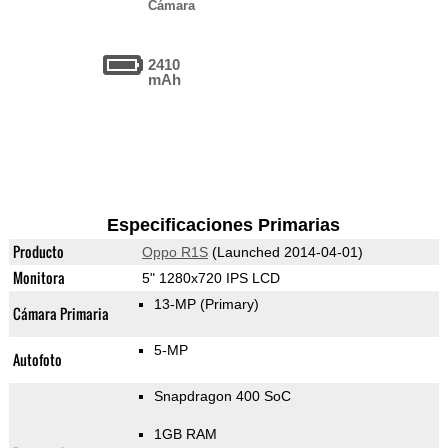
Cámara
2410
mAh
Especificaciones Primarias
Producto
Oppo R1S
(Launched 2014-04-01)
Monitora
5" 1280x720 IPS LCD
13-MP
(Primary)
Cámara Primaria
5-MP
Autofoto
Snapdragon 400 SoC
1GB RAM