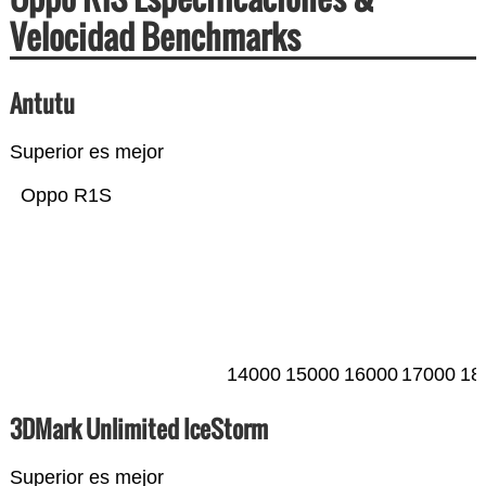
Velocidad Benchmarks
Antutu
Superior es mejor
Oppo R1S
14000
15000
16000
17000
18
3DMark Unlimited IceStorm
Superior es mejor