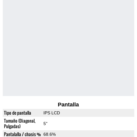
Pantalla
Tipo de pantalla
IPS LCD
Tamaño (Diagonal,
5"
Pulgadas)
Pantalalla / chasis %
68.6%