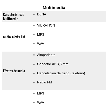
Multimedia
Características
DLNA
Multimedia
VIBRATION
MP3
audio_alerts_list
WAV
Altoparlante
Conector de 3,5 mm
Efectos de audio
Cancelación de ruido (teléfono)
Radio FM
MP3
WAV