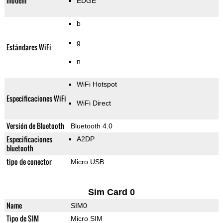
módem
EDGE
b
g
Estándares WiFi
n
WiFi Hotspot
Especificaciones WiFi
WiFi Direct
Versión de Bluetooth
Bluetooth 4.0
Especificaciones
A2DP
bluetooth
tipo de conector
Micro USB
Sim Card 0
Name
SIM0
Tipo de SIM
Micro SIM