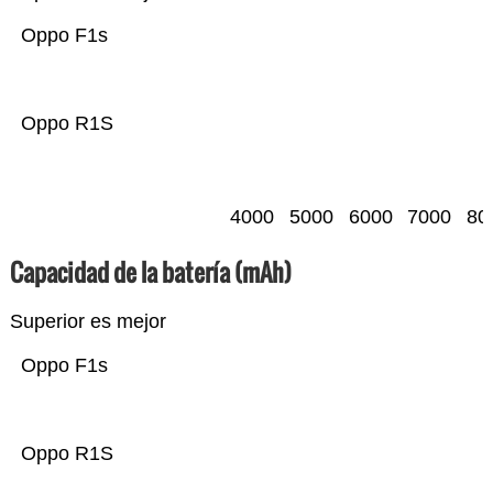
Oppo F1s
Oppo R1S
4000
5000
6000
7000
80
Capacidad de la batería (mAh)
Superior es mejor
Oppo F1s
Oppo R1S