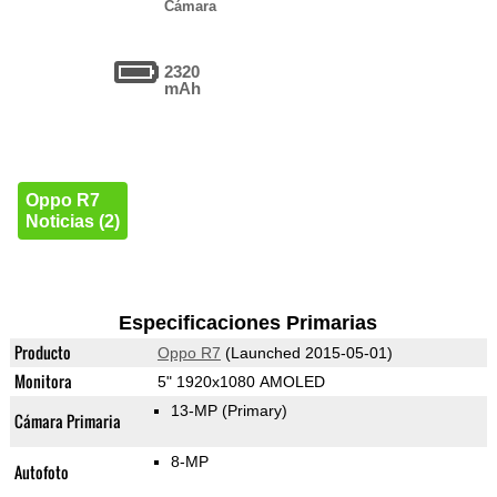
Cámara
2320
mAh
Oppo R7
Noticias (2)
Especificaciones Primarias
Producto
Oppo R7
(Launched 2015-05-01)
Monitora
5" 1920x1080 AMOLED
13-MP
(Primary)
Cámara Primaria
8-MP
Autofoto