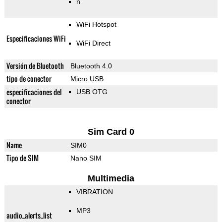
n
WiFi Hotspot
Especificaciones WiFi
WiFi Direct
Versión de Bluetooth
Bluetooth 4.0
tipo de conector
Micro USB
especificaciones del
USB OTG
conector
Sim Card 0
Name
SIM0
Tipo de SIM
Nano SIM
Multimedia
VIBRATION
MP3
audio_alerts_list