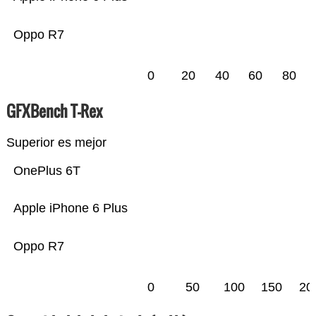
Oppo R7
0
20
40
60
80
GFXBench T-Rex
Superior es mejor
OnePlus 6T
Apple iPhone 6 Plus
Oppo R7
0
50
100
150
20