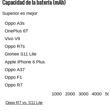
Capacidad de la batería (mAh)
Superior es mejor
Oppo A3s
OnePlus 6T
Vivo V9
Oppo R7s
Gionee S11 Lite
Apple iPhone 6 Plus
Oppo A37
Oppo F1
Oppo R7
1000
2000
3000
4000
50
Oppo R7 vs. S11 Lite