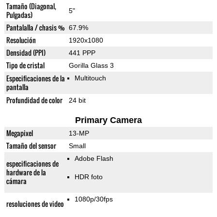
Tamaño (Diagonal,
5"
Pulgadas)
Pantalalla / chasis %
67.9%
Resolución
1920x1080
Densidad (PPI)
441 PPP
Tipo de cristal
Gorilla Glass 3
Especificaciones de la
Multitouch
pantalla
Profundidad de color
24 bit
Primary Camera
Megapixel
13-MP
Tamaño del sensor
Small
Adobe Flash
especificaciones de
hardware de la
HDR foto
cámara
1080p/30fps
resoluciones de video