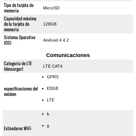
Tipo de tarjeta de
MicroSD
memoria
Capacidad máxima
de la tarjeta de
128GB
memoria
Sistema Operativo
Android 4.4.2
(OS)
Comunicaciones
Categoría de LTE
LTE CAT4
(descargar)
GPRS
especificaciones del
EDGE
módem
LTE
b
g
Estándares WiFi