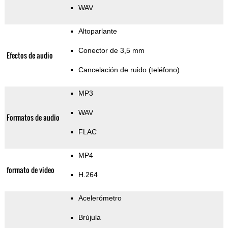
WAV
Altoparlante
Conector de 3,5 mm
Efectos de audio
Cancelación de ruido (teléfono)
MP3
WAV
Formatos de audio
FLAC
MP4
formato de video
H.264
Acelerómetro
Brújula