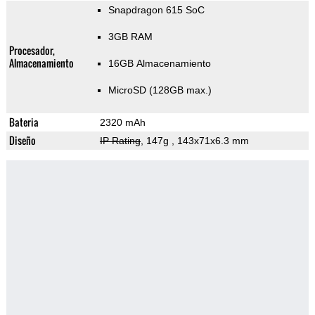
Snapdragon 615 SoC
3GB RAM
Procesador,
Almacenamiento
16GB Almacenamiento
MicroSD (128GB max.)
Bateria
2320 mAh
Diseño
IP Rating
, 147g
, 143x71x6.3 mm