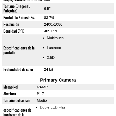
Tamaño (Diagonal,
6.5"
Pulgadas)
Pantalalla / chasis %
83.7%
Resolución
2400x1080
Densidad (PPI)
405 PPP
Multitouch
Especificaciones de la
Lustroso
pantalla
2.5D
Profundidad de color
24 bit
Primary Camera
Megapixel
48-MP
Abertura
f/1.7
Tamaño del sensor
Medio
Doble LED Flash
especificaciones de
hardware de la