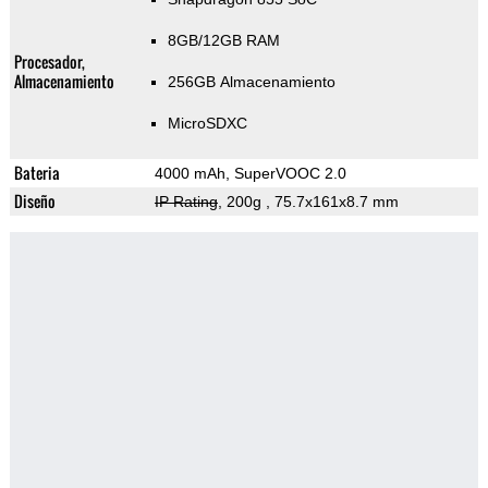
8GB/12GB RAM
Procesador,
Almacenamiento
256GB Almacenamiento
MicroSDXC
Bateria
4000 mAh, SuperVOOC 2.0
Diseño
IP Rating
, 200g
, 75.7x161x8.7 mm