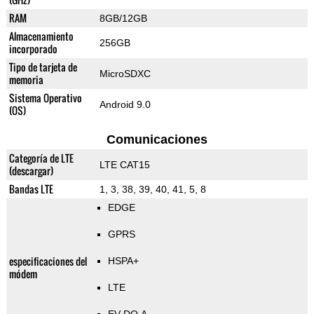
RAM
8GB/12GB
Almacenamiento
256GB
incorporado
Tipo de tarjeta de
MicroSDXC
memoria
Sistema Operativo
Android 9.0
(OS)
Comunicaciones
Categoría de LTE
LTE CAT15
(descargar)
Bandas LTE
1, 3, 38, 39, 40, 41, 5, 8
EDGE
GPRS
especificaciones del
HSPA+
módem
LTE