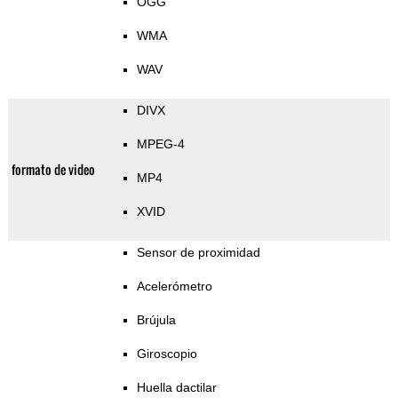
OGG
WMA
WAV
DIVX
MPEG-4
formato de video
MP4
XVID
Sensor de proximidad
Acelerómetro
Brújula
Giroscopio
Huella dactilar