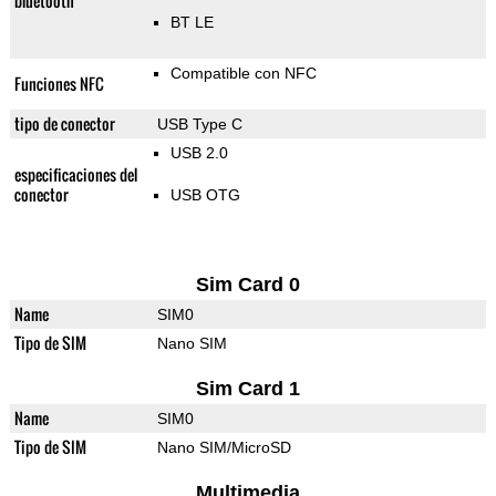
bluetooth
BT LE
Compatible con NFC
Funciones NFC
tipo de conector
USB Type C
USB 2.0
especificaciones del
conector
USB OTG
Sim Card 0
Name
SIM0
Tipo de SIM
Nano SIM
Sim Card 1
Name
SIM0
Tipo de SIM
Nano SIM/MicroSD
Multimedia