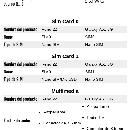
1.59 W/Kg
cuerpo (Eur)
Sim Card 0
Nombre del producto
Reno 2Z
Galaxy A51 5G
Name
SIM0
SIM0
Tipo de SIM
Nano SIM
Nano SIM
Sim Card 1
Nombre del producto
Reno 2Z
Galaxy A51 5G
Name
SIM0
SIM1
Tipo de SIM
Nano SIM/MicroSD
Nano SIM
Multimedia
Nombre del producto
Reno 2Z
Galaxy A51 5G
Altoparlante
Altoparlante
Radio FM
Efectos de audio
Conector de 3,5 mm
Conector de 3,5 mm