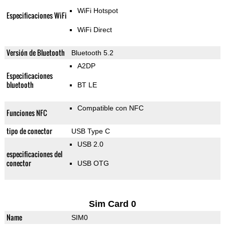
WiFi Hotspot
Especificaciones WiFi
WiFi Direct
Versión de Bluetooth
Bluetooth 5.2
A2DP
Especificaciones
bluetooth
BT LE
Compatible con NFC
Funciones NFC
tipo de conector
USB Type C
USB 2.0
especificaciones del
conector
USB OTG
Sim Card 0
Name
SIM0