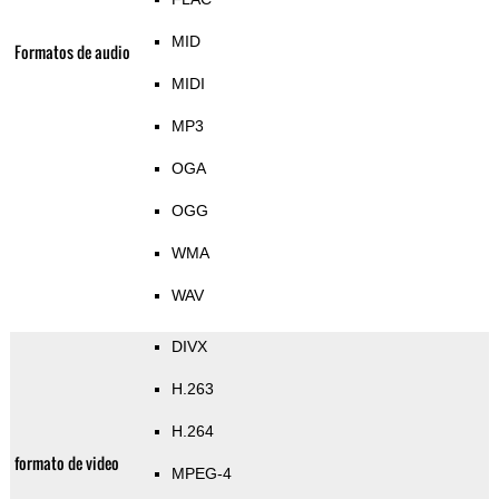
MID
Formatos de audio
MIDI
MP3
OGA
OGG
WMA
WAV
DIVX
H.263
H.264
formato de video
MPEG-4