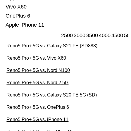
Vivo X60
OnePlus 6
Apple iPhone 11
2500
3000
3500
4000
4500
50
Reno5 Pro+ 5G vs. Galaxy S21 FE (SD888)
Reno5 Pro+ 5G vs. Vivo X60
Reno5 Pro+ 5G vs. Nord N100
Reno5 Pro+ 5G vs. Nord 2 5G
Reno5 Pro+ 5G vs. Galaxy S20 FE 5G (SD)
Reno5 Pro+ 5G vs. OnePlus 6
Reno5 Pro+ 5G vs. iPhone 11