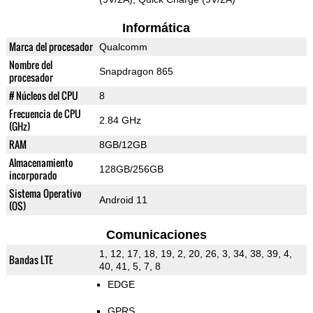
Informática
Marca del procesador
Qualcomm
Nombre del
Snapdragon 865
procesador
# Núcleos del CPU
8
Frecuencia de CPU
2.84 GHz
(GHz)
RAM
8GB/12GB
Almacenamiento
128GB/256GB
incorporado
Sistema Operativo
Android 11
(OS)
Comunicaciones
1, 12, 17, 18, 19, 2, 20, 26, 3, 34, 38, 39, 4,
Bandas LTE
40, 41, 5, 7, 8
EDGE
GPRS