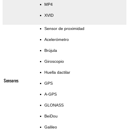
MP4
XVID
Sensor de proximidad
Acelerómetro
Brújula
Giroscopio
Huella dactilar
Sensores
GPS
A-GPS
GLONASS
BeiDou
Galileo