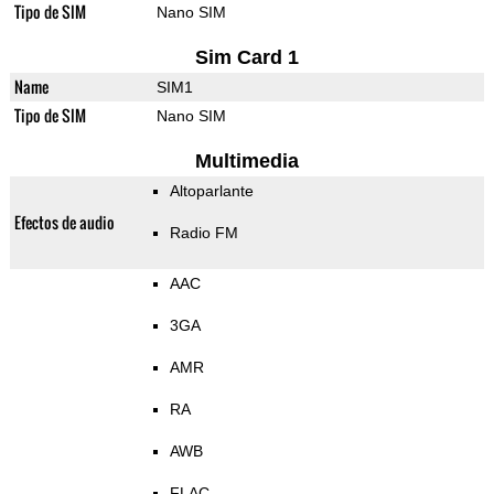
Tipo de SIM
Nano SIM
Sim Card 1
Name
SIM1
Tipo de SIM
Nano SIM
Multimedia
Altoparlante
Efectos de audio
Radio FM
AAC
3GA
AMR
RA
AWB
FLAC