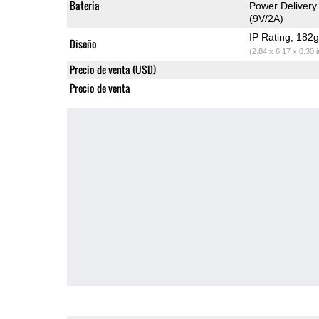
Bateria
Power Delivery
(9V/2A)
IP Rating
, 182
Diseño
(2.84 x 6.17 x 0.30 
Precio de venta (USD)
Precio de venta