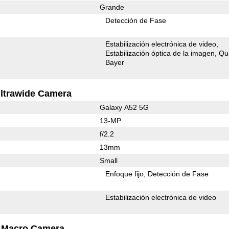
Grande
Detección de Fase
Estabilización electrónica de video
Estabilización óptica de la imagen
Qu
Bayer
ltrawide Camera
Galaxy A52 5G
13-MP
f/2.2
13mm
Small
Enfoque fijo
Detección de Fase
Estabilización electrónica de video
Macro Camera