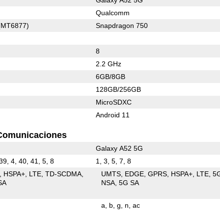
Qualcomm
 (MT6877)
Snapdragon 750
8
2.2 GHz
6GB/8GB
128GB/256GB
MicroSDXC
Android 11
Comunicaciones
Galaxy A52 5G
 39, 4, 40, 41, 5, 8
1, 3, 5, 7, 8
HSPA+
LTE
TD-SCDMA
UMTS
EDGE
GPRS
HSPA+
LTE
5
SA
NSA
5G SA
a
b
g
n
ac