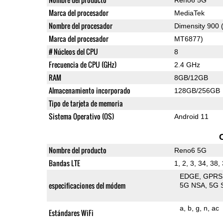
Marca del procesador
MediaTek
Nombre del procesador
Dimensity 900
Marca del procesador
MT6877)
# Núcleos del CPU
8
Frecuencia de CPU (GHz)
2.4 GHz
RAM
8GB/12GB
Almacenamiento incorporado
128GB/256GB
Tipo de tarjeta de memoria
Sistema Operativo (OS)
Android 11
Nombre del producto
Reno6 5G
Bandas LTE
1, 2, 3, 34, 38,
EDGE
GPRS
especificaciones del módem
5G NSA
5G 
a
b
g
n
ac
Estándares WiFi