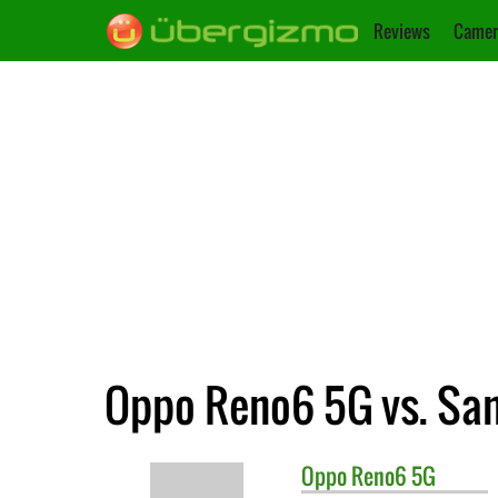
Reviews
Camer
Oppo Reno6 5G vs. Sa
Oppo
Reno6 5G