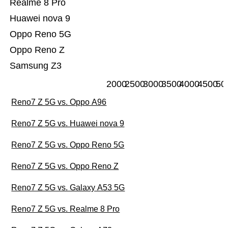
Realme 8 Pro
Huawei nova 9
Oppo Reno 5G
Oppo Reno Z
Samsung Z3
2000
2500
3000
3500
4000
4500
50
Reno7 Z 5G vs. Oppo A96
Reno7 Z 5G vs. Huawei nova 9
Reno7 Z 5G vs. Oppo Reno 5G
Reno7 Z 5G vs. Oppo Reno Z
Reno7 Z 5G vs. Galaxy A53 5G
Reno7 Z 5G vs. Realme 8 Pro