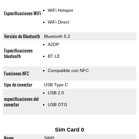
WiFi Hotspot
Especificaciones WiFi
WiFi Direct
Versión de Bluetooth
Bluetooth 5.2
A2DP
Especificaciones
bluetooth
BT LE
Compatible con NFC
Funciones NFC
tipo de conector
USB Type C
USB 2.0
especificaciones del
conector
USB OTG
Sim Card 0
Name
SIM0