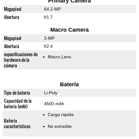
Primary Camera
Megapixel
64.2-MP
Abertura
f/1.7
Macro Camera
Megapixel
2-MP
Abertura
f/2.4
especificaciones de
Macro Lens
hardware de la
cámara
Batería
Tipo de batería
Li-Poly
Capacidad de la
4500 mAh
batería (mAh)
Carga rápida
Batería
características
No extraíble