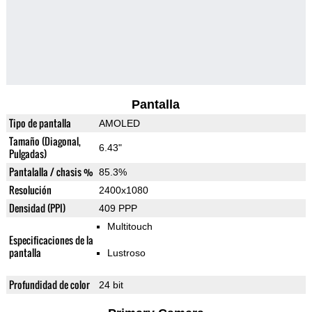
Pantalla
Tipo de pantalla
AMOLED
Tamaño (Diagonal,
6.43"
Pulgadas)
Pantalalla / chasis %
85.3%
Resolución
2400x1080
Densidad (PPI)
409 PPP
Multitouch
Especificaciones de la
pantalla
Lustroso
Profundidad de color
24 bit