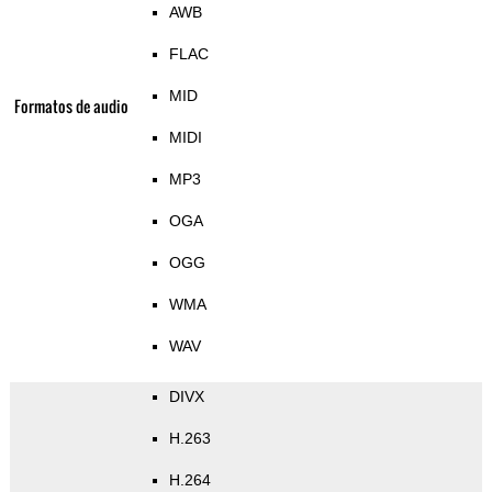
AWB
FLAC
MID
Formatos de audio
MIDI
MP3
OGA
OGG
WMA
WAV
DIVX
H.263
H.264