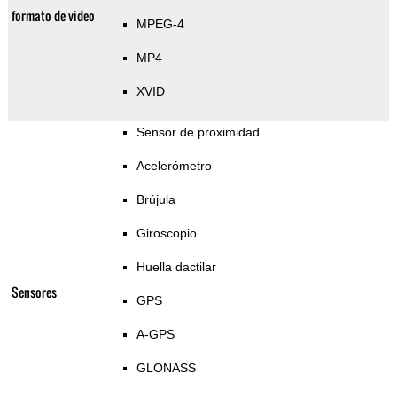
formato de video
MPEG-4
MP4
XVID
Sensor de proximidad
Acelerómetro
Brújula
Giroscopio
Huella dactilar
Sensores
GPS
A-GPS
GLONASS