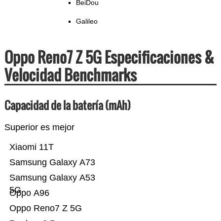
BeiDou
Galileo
Oppo Reno7 Z 5G Especificaciones &
Velocidad Benchmarks
Capacidad de la batería (mAh)
Superior es mejor
Xiaomi 11T
Samsung Galaxy A73
Samsung Galaxy A53
5G
Oppo A96
Oppo Reno7 Z 5G