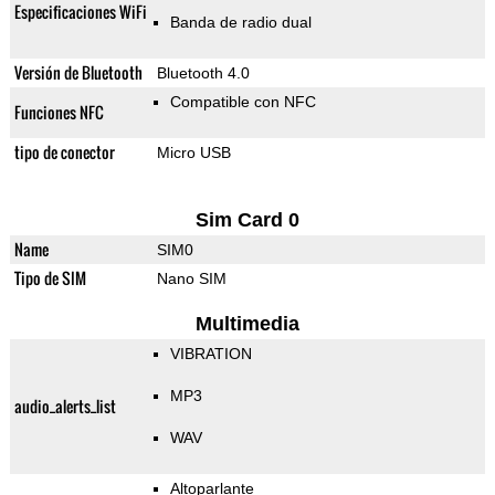
Especificaciones WiFi
Banda de radio dual
Versión de Bluetooth
Bluetooth 4.0
Compatible con NFC
Funciones NFC
tipo de conector
Micro USB
Sim Card 0
Name
SIM0
Tipo de SIM
Nano SIM
Multimedia
VIBRATION
MP3
audio_alerts_list
WAV
Altoparlante