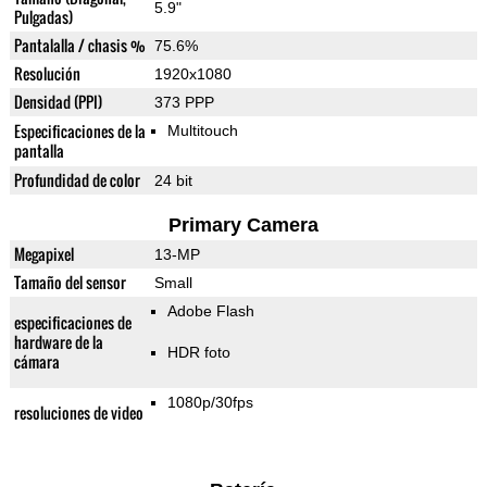
5.9"
Pulgadas)
Pantalalla / chasis %
75.6%
Resolución
1920x1080
Densidad (PPI)
373 PPP
Especificaciones de la
Multitouch
pantalla
Profundidad de color
24 bit
Primary Camera
Megapixel
13-MP
Tamaño del sensor
Small
Adobe Flash
especificaciones de
hardware de la
HDR foto
cámara
1080p/30fps
resoluciones de video