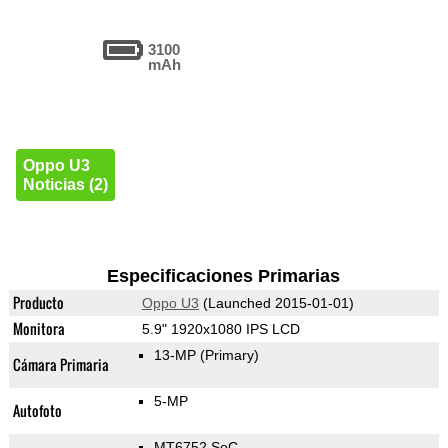
3100
mAh
Oppo U3
Noticias (2)
Especificaciones Primarias
Producto
Oppo U3
(Launched 2015-01-01)
Monitora
5.9" 1920x1080 IPS LCD
13-MP
(Primary)
Cámara Primaria
5-MP
Autofoto
MT6752 SoC