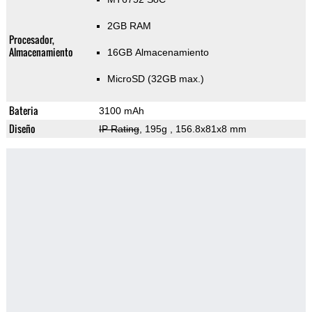
2GB RAM
Procesador,
Almacenamiento
16GB Almacenamiento
MicroSD (32GB max.)
Bateria
3100 mAh
Diseño
IP Rating
, 195g
, 156.8x81x8 mm