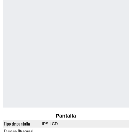
Pantalla
Tipo de pantalla
IPS LCD
Tamaño (Diagonal,