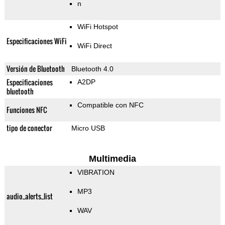
n
WiFi Hotspot
Especificaciones WiFi
WiFi Direct
Versión de Bluetooth
Bluetooth 4.0
Especificaciones
A2DP
bluetooth
Compatible con NFC
Funciones NFC
tipo de conector
Micro USB
Multimedia
VIBRATION
MP3
audio_alerts_list
WAV