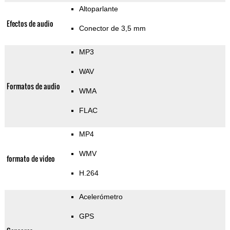
Altoparlante
Efectos de audio
Conector de 3,5 mm
MP3
WAV
Formatos de audio
WMA
FLAC
MP4
WMV
formato de video
H.264
Acelerómetro
GPS