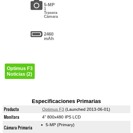
5-MP
1
Trasera
Cámara
2460
mAh
Optimus F3
Noticias (2)
Especificaciones Primarias
Producto
Optimus F3
(Launched 2013-06-01)
Monitora
4" 800x480 IPS LCD
5-MP
(Primary)
Cámara Primaria