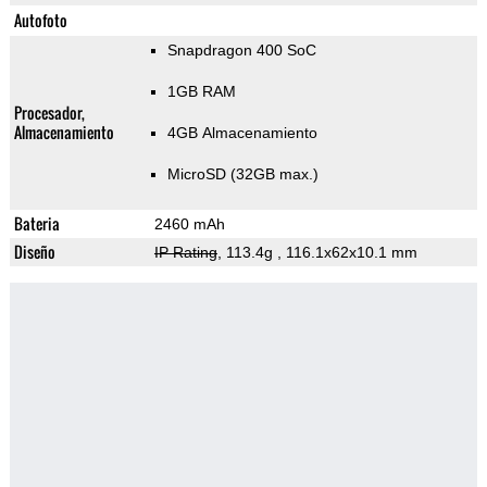
Autofoto
Snapdragon 400 SoC
1GB RAM
Procesador,
Almacenamiento
4GB Almacenamiento
MicroSD (32GB max.)
Bateria
2460 mAh
Diseño
IP Rating
, 113.4g
, 116.1x62x10.1 mm