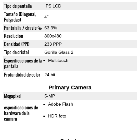
Tipo de pantalla
IPS LCD
Tamaño (Diagonal,
4"
Pulgadas)
Pantalalla / chasis %
63.3%
Resolución
800x480
Densidad (PPI)
233 PPP
Tipo de cristal
Gorilla Glass 2
Especificaciones de la
Multitouch
pantalla
Profundidad de color
24 bit
Primary Camera
Megapixel
5-MP
Adobe Flash
especificaciones de
hardware de la
HDR foto
cámara