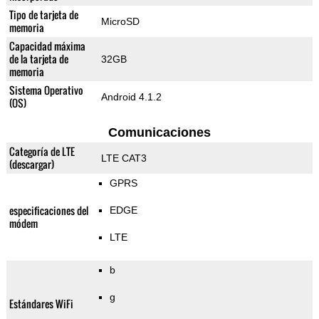
Tipo de tarjeta de
MicroSD
memoria
Capacidad máxima
de la tarjeta de
32GB
memoria
Sistema Operativo
Android 4.1.2
(OS)
Comunicaciones
Categoría de LTE
LTE CAT3
(descargar)
GPRS
especificaciones del
EDGE
módem
LTE
b
g
Estándares WiFi