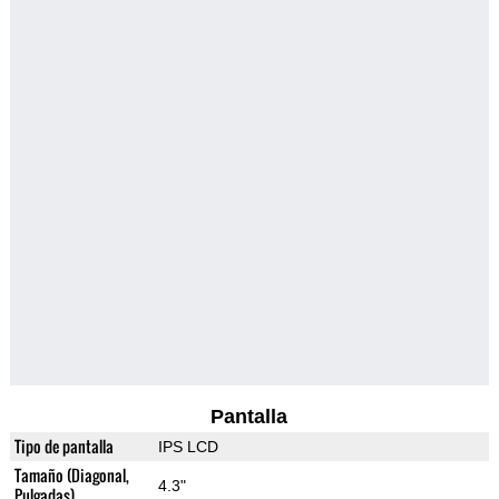
Pantalla
Tipo de pantalla
IPS LCD
Tamaño (Diagonal,
4.3"
Pulgadas)