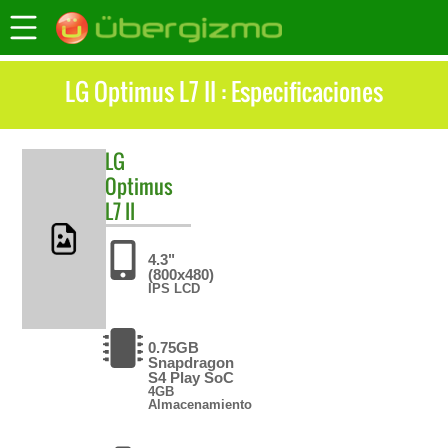
LG Optimus L7 II : Especificaciones
LG
Optimus
L7 II
4.3"
(800x480)
IPS LCD
0.75GB
Snapdragon
S4 Play SoC
4GB
Almacenamiento