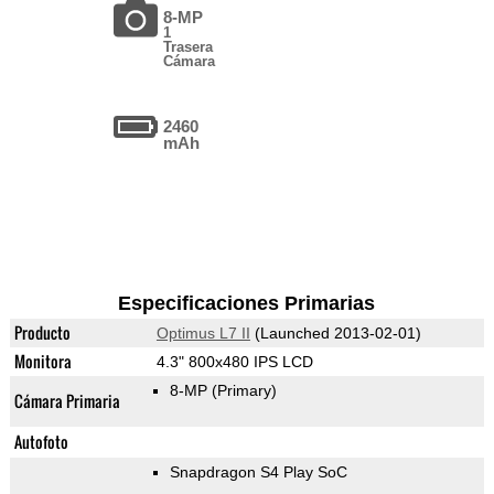
8-MP
1
Trasera
Cámara
2460
mAh
Especificaciones Primarias
Producto
Optimus L7 II
(Launched 2013-02-01)
Monitora
4.3" 800x480 IPS LCD
8-MP
(Primary)
Cámara Primaria
Autofoto
Snapdragon S4 Play SoC