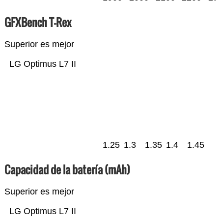
GFXBench T-Rex
Superior es mejor
LG Optimus L7 II
1.25
1.3
1.35
1.4
1.45
Capacidad de la batería (mAh)
Superior es mejor
LG Optimus L7 II