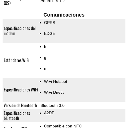
Android 4.1.2
(OS)
Comunicaciones
GPRS
especificaciones del
módem
EDGE
b
g
Estándares WiFi
n
WiFi Hotspot
Especificaciones WiFi
WiFi Direct
Versión de Bluetooth
Bluetooth 3.0
Especificaciones
A2DP
bluetooth
Compatible con NFC