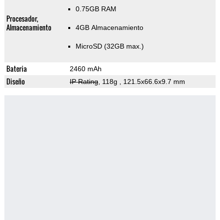
0.75GB RAM
Procesador,
Almacenamiento
4GB Almacenamiento
MicroSD (32GB max.)
Bateria
2460 mAh
Diseño
IP Rating
, 118g
, 121.5x66.6x9.7 mm